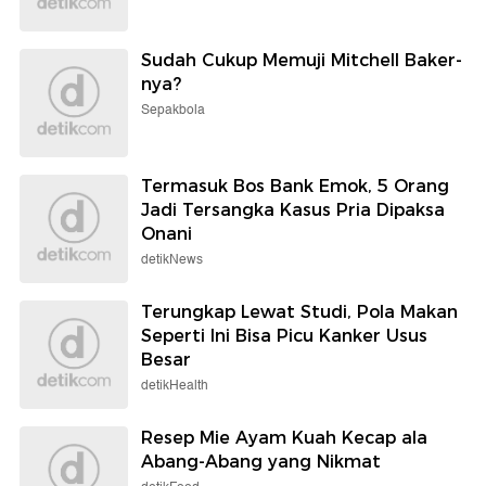
Sudah Cukup Memuji Mitchell Baker-
nya?
Sepakbola
Termasuk Bos Bank Emok, 5 Orang
Jadi Tersangka Kasus Pria Dipaksa
Onani
detikNews
Terungkap Lewat Studi, Pola Makan
Seperti Ini Bisa Picu Kanker Usus
Besar
detikHealth
Resep Mie Ayam Kuah Kecap ala
Abang-Abang yang Nikmat