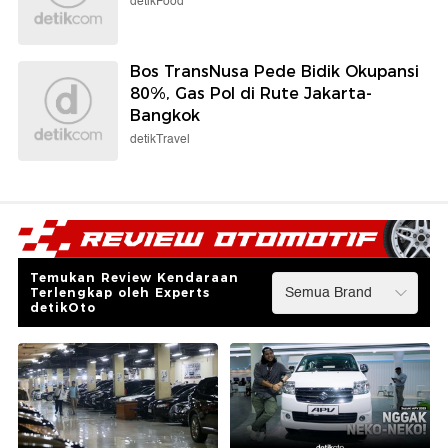
detikFood
Bos TransNusa Pede Bidik Okupansi
80%, Gas Pol di Rute Jakarta-
Bangkok
detikTravel
Temukan Review Kendaraan
Terlengkap oleh Experts
detikOto