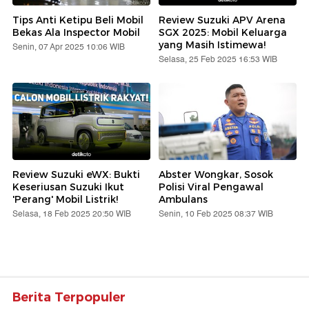
Tips Anti Ketipu Beli Mobil
Review Suzuki APV Arena
Bekas Ala Inspector Mobil
SGX 2025: Mobil Keluarga
yang Masih Istimewa!
Senin, 07 Apr 2025 10:06 WIB
Selasa, 25 Feb 2025 16:53 WIB
Review Suzuki eWX: Bukti
Abster Wongkar, Sosok
Keseriusan Suzuki Ikut
Polisi Viral Pengawal
'Perang' Mobil Listrik!
Ambulans
Selasa, 18 Feb 2025 20:50 WIB
Senin, 10 Feb 2025 08:37 WIB
Berita Terpopuler