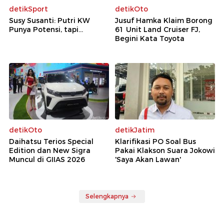
detikSport
detikOto
Susy Susanti: Putri KW
Jusuf Hamka Klaim Borong
Punya Potensi, tapi...
61 Unit Land Cruiser FJ,
Begini Kata Toyota
detikOto
detikJatim
Daihatsu Terios Special
Klarifikasi PO Soal Bus
Edition dan New Sigra
Pakai Klakson Suara Jokowi
Muncul di GIIAS 2026
'Saya Akan Lawan'
Selengkapnya