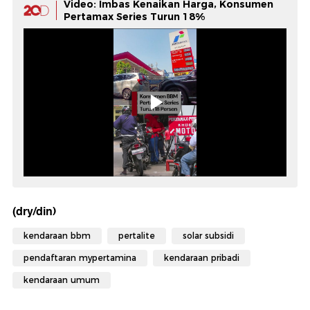
Video: Imbas Kenaikan Harga, Konsumen
Pertamax Series Turun 18%
(dry/din)
kendaraan bbm
pertalite
solar subsidi
pendaftaran mypertamina
kendaraan pribadi
kendaraan umum