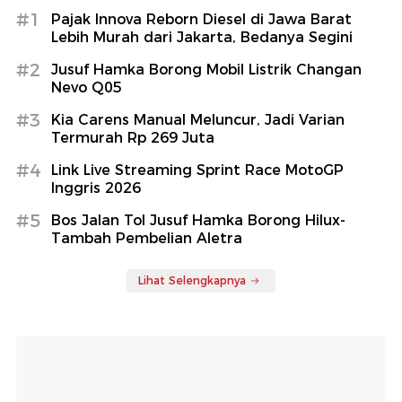
#1
Pajak Innova Reborn Diesel di Jawa Barat
Lebih Murah dari Jakarta, Bedanya Segini
#2
Jusuf Hamka Borong Mobil Listrik Changan
Nevo Q05
#3
Kia Carens Manual Meluncur, Jadi Varian
Termurah Rp 269 Juta
#4
Link Live Streaming Sprint Race MotoGP
Inggris 2026
#5
Bos Jalan Tol Jusuf Hamka Borong Hilux-
Tambah Pembelian Aletra
Lihat Selengkapnya