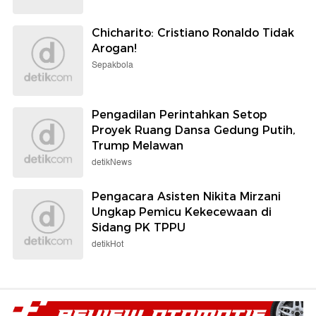
Chicharito: Cristiano Ronaldo Tidak
Arogan!
Sepakbola
Pengadilan Perintahkan Setop
Proyek Ruang Dansa Gedung Putih,
Trump Melawan
detikNews
Pengacara Asisten Nikita Mirzani
Ungkap Pemicu Kekecewaan di
Sidang PK TPPU
detikHot