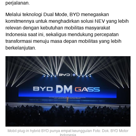
perjalanan.
Melalui teknologi Dual Mode, BYD menegaskan
komitmennya untuk menghadirkan solusi NEV yang lebih
relevan dengan kebutuhan mobilitas masyarakat
Indonesia saat ini, sekaligus mendukung percepatan
transformasi menuju masa depan mobilitas yang lebih
berkelanjutan.
Mobil plug-in hybrid BYD punya empat keunggulan Foto: Dok. BYD Motor
Indonesia