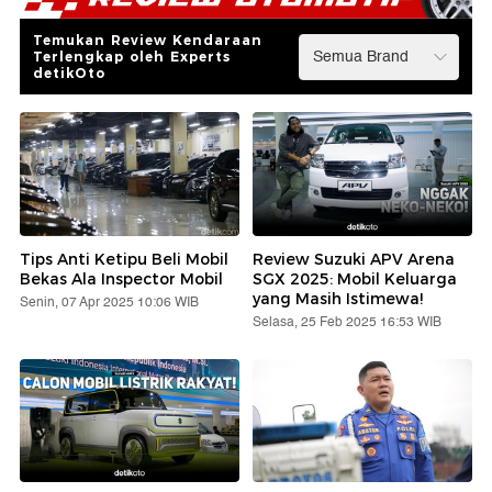
Temukan Review Kendaraan
Terlengkap oleh Experts
detikOto
Tips Anti Ketipu Beli Mobil
Review Suzuki APV Arena
Bekas Ala Inspector Mobil
SGX 2025: Mobil Keluarga
yang Masih Istimewa!
Senin, 07 Apr 2025 10:06 WIB
Selasa, 25 Feb 2025 16:53 WIB