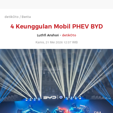
detikOto
Berita
4 Keunggulan Mobil PHEV BYD
Luthfi Anshori -
detikOto
Kamis, 21 Mei 2026 12:07 WIB