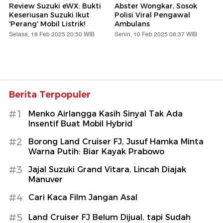
Review Suzuki eWX: Bukti
Abster Wongkar, Sosok
Keseriusan Suzuki Ikut
Polisi Viral Pengawal
'Perang' Mobil Listrik!
Ambulans
Selasa, 18 Feb 2025 20:50 WIB
Senin, 10 Feb 2025 08:37 WIB
Berita Terpopuler
#1
Menko Airlangga Kasih Sinyal Tak Ada
Insentif Buat Mobil Hybrid
#2
Borong Land Cruiser FJ, Jusuf Hamka Minta
Warna Putih: Biar Kayak Prabowo
#3
Jajal Suzuki Grand Vitara, Lincah Diajak
Manuver
#4
Cari Kaca Film Jangan Asal
#5
Land Cruiser FJ Belum Dijual, tapi Sudah