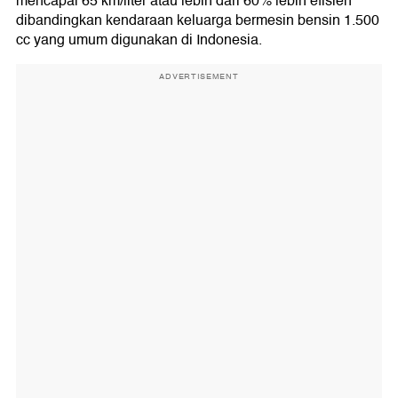
mencapai 65 km/liter atau lebih dari 60% lebih efisien
dibandingkan kendaraan keluarga bermesin bensin 1.500
cc yang umum digunakan di Indonesia.
ADVERTISEMENT