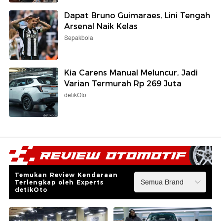
Dapat Bruno Guimaraes, Lini Tengah
Arsenal Naik Kelas
Sepakbola
Kia Carens Manual Meluncur, Jadi
Varian Termurah Rp 269 Juta
detikOto
Temukan Review Kendaraan
Terlengkap oleh Experts
detikOto