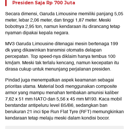
Presiden Saja Rp 700 Juta
Secara dimensi, Garuda Limousine memiliki panjang 5,05
meter, lebar 2,06 meter, dan tinggi 1,87 meter. Meski
bobotnya 2,95 ton, namun kendaraan itu dirancang tetap
nyaman dipakai kepala negara.
MV3 Garuda Limousine ditenagai mesin bertenaga 199
dk yang dikawinkan transmisi otomatis delapan
percepatan. Top speed-nya diklaim hanya tembus 100
km/jam. Meski tak terlalu kencang, namun kecepatan itu
dirasa cukup untuk menunjang perjalanan presiden.
Pindad juga menempatkan aspek keamanan sebagai
prioritas utama. Material bodi menggunakan composite
armor yang mampu menahan tembakan amunisi kaliber
7,62 x 51 mm NATO dan 5,56 x 45 mm M193. Kaca mobil
berstandar antipeluru level B5/B6, sedangkan ban
berukuran 21 inci tipe Run Flat Tyre (RFT) memungkinkan
kendaraan tetap melaju meski dalam kondisi bocor.