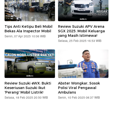
Tips Anti Ketipu Beli Mobil
Review Suzuki APV Arena
Bekas Ala Inspector Mobil
SGX 2025: Mobil Keluarga
yang Masih Istimewa!
Senin, 07 Apr 2025 10:06 WIB
Selasa, 25 Feb 2025 16:53 WIB
Review Suzuki eWX: Bukti
Abster Wongkar, Sosok
Keseriusan Suzuki Ikut
Polisi Viral Pengawal
'Perang' Mobil Listrik!
Ambulans
Selasa, 18 Feb 2025 20:50 WIB
Senin, 10 Feb 2025 08:37 WIB