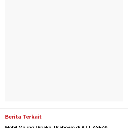
Berita Terkait
Mobil Maung Dipakai Prabowo di KTT ASEAN