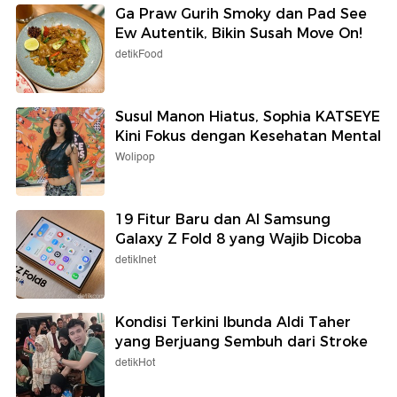
Ga Praw Gurih Smoky dan Pad See
Ew Autentik, Bikin Susah Move On!
detikFood
Susul Manon Hiatus, Sophia KATSEYE
Kini Fokus dengan Kesehatan Mental
Wolipop
19 Fitur Baru dan AI Samsung
Galaxy Z Fold 8 yang Wajib Dicoba
detikInet
Kondisi Terkini Ibunda Aldi Taher
yang Berjuang Sembuh dari Stroke
detikHot