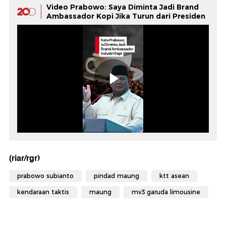
Video Prabowo: Saya Diminta Jadi Brand
Ambassador Kopi Jika Turun dari Presiden
(riar/rgr)
prabowo subianto
pindad maung
ktt asean
kendaraan taktis
maung
mv3 garuda limousine