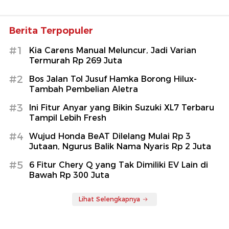
Berita Terpopuler
#1
Kia Carens Manual Meluncur, Jadi Varian
Termurah Rp 269 Juta
#2
Bos Jalan Tol Jusuf Hamka Borong Hilux-
Tambah Pembelian Aletra
#3
Ini Fitur Anyar yang Bikin Suzuki XL7 Terbaru
Tampil Lebih Fresh
#4
Wujud Honda BeAT Dilelang Mulai Rp 3
Jutaan, Ngurus Balik Nama Nyaris Rp 2 Juta
#5
6 Fitur Chery Q yang Tak Dimiliki EV Lain di
Bawah Rp 300 Juta
Lihat Selengkapnya