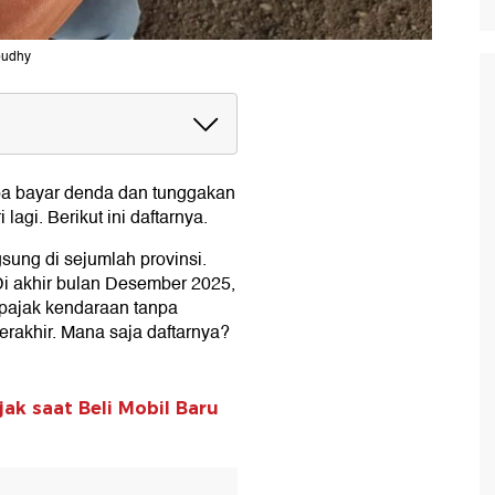
budhy
Pajak Tanpa Denda dan
pa bayar denda dan tunggakan
lagi. Berikut ini daftarnya.
ung di sejumlah provinsi.
i akhir bulan Desember 2025,
 pajak kendaraan tanpa
rakhir. Mana saja daftarnya?
jak saat Beli Mobil Baru