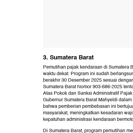
3. Sumatera Barat
Pemutihan pajak kendaraan di Sumatera B
waktu dekat. Program ini sudah berlangsu
berakhir 30 Desember 2025 sesuai denga
Sumatera Barat Nomor 903-686-2025 ten
Atas Pokok dan Sanksi Administratif Paja
Gubernur Sumatera Barat Mahyeldi dala
bahwa pemberian pembebasan ini bertuj
masyarakat, meningkatkan kesadaran waji
kepatuhan administrasi kendaraan bermoto
Di Sumatera Barat, program pemutihan m