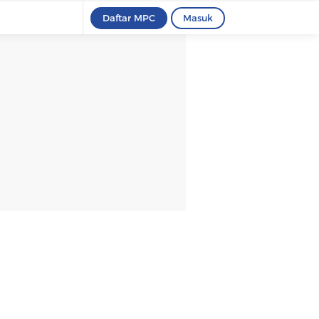
Daftar MPC
Masuk