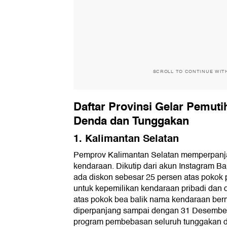
SCROLL TO CONTINUE WIT
Daftar Provinsi Gelar Pemuti
Denda dan Tunggakan
1. Kalimantan Selatan
Pemprov Kalimantan Selatan memperpanj
kendaraan. Dikutip dari akun Instagram B
ada diskon sebesar 25 persen atas pokok
untuk kepemilikan kendaraan pribadi dan 
atas pokok bea balik nama kendaraan berm
diperpanjang sampai dengan 31 Desember 
program pembebasan seluruh tunggakan d