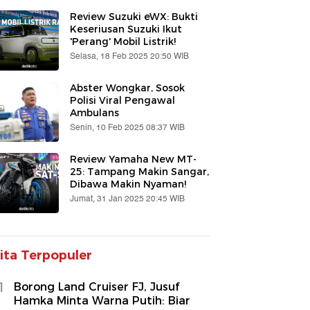
Review Suzuki eWX: Bukti
Keseriusan Suzuki Ikut
'Perang' Mobil Listrik!
Selasa, 18 Feb 2025 20:50 WIB
Abster Wongkar, Sosok
Polisi Viral Pengawal
Ambulans
Senin, 10 Feb 2025 08:37 WIB
Review Yamaha New MT-
25: Tampang Makin Sangar,
Dibawa Makin Nyaman!
Jumat, 31 Jan 2025 20:45 WIB
ita Terpopuler
1
Borong Land Cruiser FJ, Jusuf
Hamka Minta Warna Putih: Biar