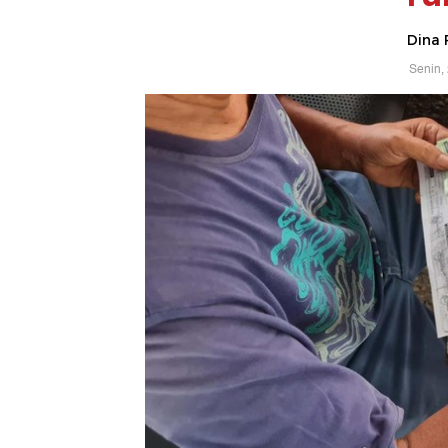
Dina 
Senin,