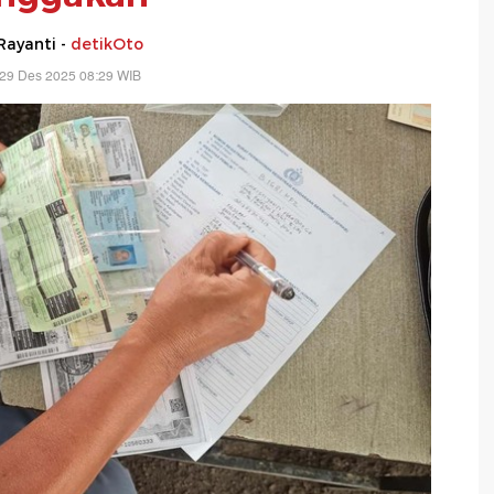
Rayanti -
detikOto
 29 Des 2025 08:29 WIB