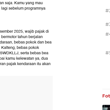
lan saja. Kamu yang mau
i lagi sebelum programnya
#
#
sember 2025, wajib pajak di
#
bermotor tahun berjalan
daraan, bebas pokok dan bea
i Kalteng, bebas pokok
#
 SWDKLLJ, serta bebas bea
pai kamu kelewatan ya, dua
ran pajak kendaraan itu akan
T
Fo