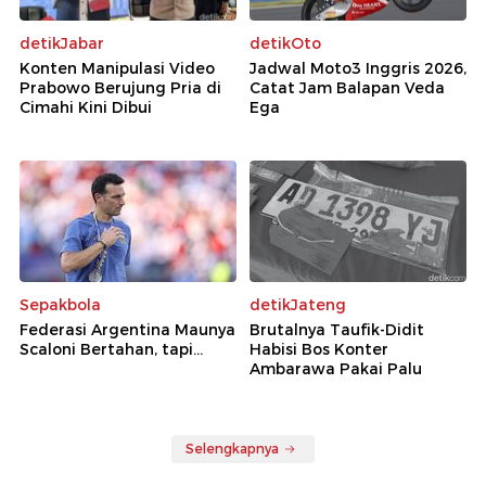
detikJabar
detikOto
Konten Manipulasi Video
Jadwal Moto3 Inggris 2026,
Prabowo Berujung Pria di
Catat Jam Balapan Veda
Cimahi Kini Dibui
Ega
Sepakbola
detikJateng
Federasi Argentina Maunya
Brutalnya Taufik-Didit
Scaloni Bertahan, tapi...
Habisi Bos Konter
Ambarawa Pakai Palu
Selengkapnya