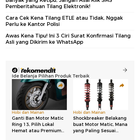
Banyak yang Ketipu, Jangan Asal Klik SMS
Pemberitahuan Tilang Elektronik!
Cara Cek Kena Tilang ETLE atau Tidak, Nggak
Perlu ke Kantor Polisi
Awas Kena Tipu! Ini 3 Ciri Surat Konfirmasi Tilang
Asli yang Dikirim ke WhatsApp