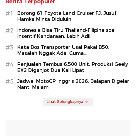
Berita Terpopuler
#1
Borong 61 Toyota Land Cruiser FJ, Jusuf
Hamka Minta Diduluin
#2
Indonesia Bisa Tiru Thailand-Filipina soal
Insentif Kendaraan, Lebih Adil
#3
Kata Bos Transporter Usai Pakai B50:
Masalah Nggak Ada, Cuma...
#4
Penjualan Tembus 6.500 Unit, Produksi Geely
EX2 Digenjot Dua Kali Lipat
#5
Jadwal MotoGP Inggris 2026, Balapan Digelar
Nanti Malam
Lihat Selengkapnya