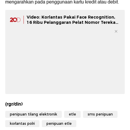
mengarahkan pada penggunaan kartu kredit atau debit.
Video: Korlantas Pakai Face Recognition,
16 Ribu Pelanggaran Pelat Nomor Terekam
ETLE
(rgr/din)
penipuan tilang elektronik
etle
sms penipuan
korlantas polri
penipuan etle