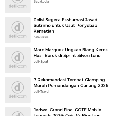
Sepakbola
Polisi Segera Ekshumasi Jasad
Sutrimo untuk Usut Penyebab
Kematian
detikNews
Marc Marquez Ungkap Biang Kerok
Hasil Buruk di Sprint Silverstone
detikSport
7 Rekomendasi Tempat Glamping
Murah Pemandangan Gunung 2026
detikTravel
Jadwal Grand Final GOTF Mobile
Legends 2026: Onic Vs Bigetron