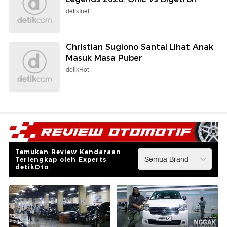
detikInet
Christian Sugiono Santai Lihat Anak
Masuk Masa Puber
detikHot
Temukan Review Kendaraan
Terlengkap oleh Experts
detikOto