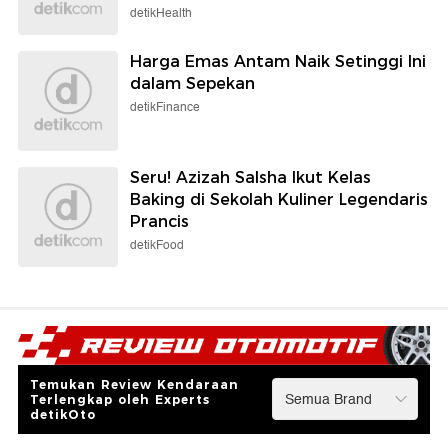
detikHealth
Harga Emas Antam Naik Setinggi Ini
dalam Sepekan
detikFinance
Seru! Azizah Salsha Ikut Kelas
Baking di Sekolah Kuliner Legendaris
Prancis
detikFood
Temukan Review Kendaraan
Terlengkap oleh Experts
detikOto