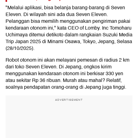
"Melalui aplikasi, bisa belanja barang-barang di Seven
Eleven. Di wilayah sini ada dua Seven Eleven.
Pelanggan bisa memilih menggunakan pengiriman pakai
kendaraan otonom ini," kata CEO of Lomby. Inc Tomoharu
Uchimaya ditemui detikoto dalam rangkaian Suzuki Media
Trip Japan 2025 di Minami Osawa, Tokyo, Jepang, Selasa
(28/10/2025).
Robot otonom ini akan melayani pemesan di radius 2 km
dari toko Seven Eleven. Di Jepang, ongkos kirim
menggunakan kendaraan otonom ini berkisar 330 yen
atau sekitar Rp 36 ribuan. Murah atau mahal? Relatif,
soalnya pendapatan orang-orang di Jepang juga tinggi.
ADVERTISEMENT