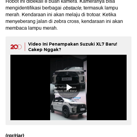
Robot ini dibekali 8 buah kamera. Kameranya bisa
mengidentifikasi berbagai
obstacle
, termasuk lampu
merah. Kendaraan ini akan melaju di trotoar. Ketika
menyeberang jalan di zebra cross, kendaraan ini akan
membaca lampu merah.
Video Ini Penampakan Suzuki XL7 Baru!
Cakep Nggak?
(rgr/riar)