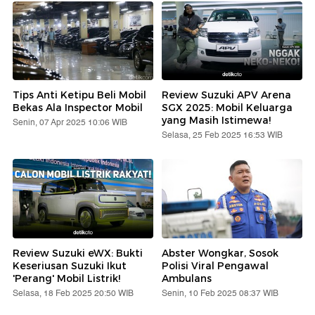
Tips Anti Ketipu Beli Mobil
Review Suzuki APV Arena
Bekas Ala Inspector Mobil
SGX 2025: Mobil Keluarga
yang Masih Istimewa!
Senin, 07 Apr 2025 10:06 WIB
Selasa, 25 Feb 2025 16:53 WIB
Review Suzuki eWX: Bukti
Abster Wongkar, Sosok
Keseriusan Suzuki Ikut
Polisi Viral Pengawal
'Perang' Mobil Listrik!
Ambulans
Selasa, 18 Feb 2025 20:50 WIB
Senin, 10 Feb 2025 08:37 WIB