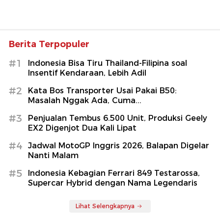
Berita Terpopuler
#1
Indonesia Bisa Tiru Thailand-Filipina soal
Insentif Kendaraan, Lebih Adil
#2
Kata Bos Transporter Usai Pakai B50:
Masalah Nggak Ada, Cuma...
#3
Penjualan Tembus 6.500 Unit, Produksi Geely
EX2 Digenjot Dua Kali Lipat
#4
Jadwal MotoGP Inggris 2026, Balapan Digelar
Nanti Malam
#5
Indonesia Kebagian Ferrari 849 Testarossa,
Supercar Hybrid dengan Nama Legendaris
Lihat Selengkapnya