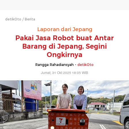
detikOto
Berita
Laporan dari Jepang
Pakai Jasa Robot buat Antar
Barang di Jepang, Segini
Ongkirnya
Rangga Rahadiansyah -
detikOto
Jumat, 31 Okt 2025 18:05 WIB