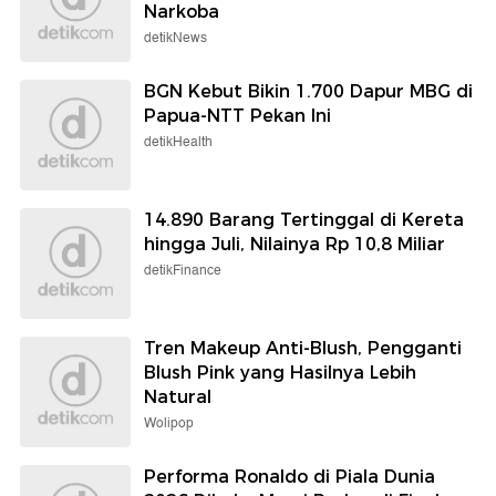
Narkoba
detikNews
BGN Kebut Bikin 1.700 Dapur MBG di
Papua-NTT Pekan Ini
detikHealth
14.890 Barang Tertinggal di Kereta
hingga Juli, Nilainya Rp 10,8 Miliar
detikFinance
Tren Makeup Anti-Blush, Pengganti
Blush Pink yang Hasilnya Lebih
Natural
Wolipop
Performa Ronaldo di Piala Dunia