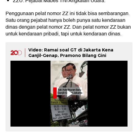
ZZU: Pejabat Mabes TNI Angkatan Udara.
Penggunaan pelat nomor ZZ ini tidak bisa sembarangan.
Satu orang pejabat hanya boleh punya satu kendaraan
dinas dengan pelat nomor ZZ. Dan pelat nomor ZZ bukan
untuk kendaraan pribadi, tapi untuk kendaraan dinas.
Video: Ramai soal GT di Jakarta Kena
Ganjil-Genap, Pramono Bilang Gini