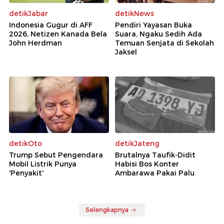
detikJabar
detikNews
Indonesia Gugur di AFF
Pendiri Yayasan Buka
2026, Netizen Kanada Bela
Suara, Ngaku Sedih Ada
John Herdman
Temuan Senjata di Sekolah
Jaksel
detikOto
detikJateng
Trump Sebut Pengendara
Brutalnya Taufik-Didit
Mobil Listrik Punya
Habisi Bos Konter
'Penyakit'
Ambarawa Pakai Palu
Selengkapnya