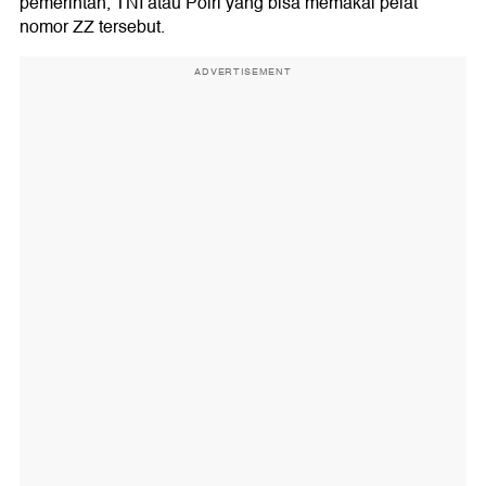
pemerintah, TNI atau Polri yang bisa memakai pelat
nomor ZZ tersebut.
ADVERTISEMENT