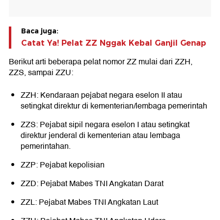
Baca juga:
Catat Ya! Pelat ZZ Nggak Kebal Ganjil Genap
Berikut arti beberapa pelat nomor ZZ mulai dari ZZH,
ZZS, sampai ZZU:
ZZH: Kendaraan pejabat negara eselon II atau
setingkat direktur di kementerian/lembaga pemerintah
ZZS: Pejabat sipil negara eselon I atau setingkat
direktur jenderal di kementerian atau lembaga
pemerintahan.
ZZP: Pejabat kepolisian
ZZD: Pejabat Mabes TNI Angkatan Darat
ZZL: Pejabat Mabes TNI Angkatan Laut