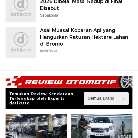
2026 Dibela, Messi Redup di Final
Disebut
Sepakbola
Asal Muasal Kobaran Api yang
Hanguskan Ratusan Hektare Lahan
di Bromo
detikTravel
Temukan Review Kendaraan
Terlengkap oleh Experts
detikOto