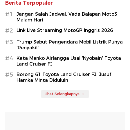
Berita Terpopuler
#1
Jangan Salah Jadwal, Veda Balapan Moto3
Malam Hari
#2
Link Live Streaming MotoGP Inggris 2026
#3
Trump Sebut Pengendara Mobil Listrik Punya
'Penyakit'
#4
Kata Menko Airlangga Usai 'Nyobain' Toyota
Land Cruiser FJ
#5
Borong 61 Toyota Land Cruiser FJ, Jusuf
Hamka Minta Diduluin
Lihat Selengkapnya