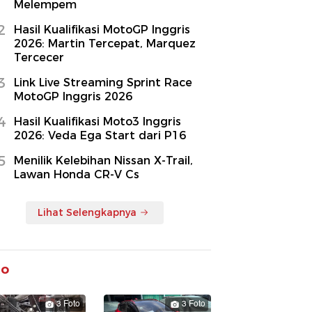
Melempem
2
Hasil Kualifikasi MotoGP Inggris
2026: Martin Tercepat, Marquez
Tercecer
3
Link Live Streaming Sprint Race
MotoGP Inggris 2026
4
Hasil Kualifikasi Moto3 Inggris
2026: Veda Ega Start dari P16
5
Menilik Kelebihan Nissan X-Trail,
Lawan Honda CR-V Cs
Lihat Selengkapnya
to
3 Foto
3 Foto