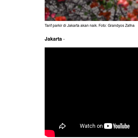
Tarif parkir di Jakarta akan naik. Foto: Grandyos Zafna
Jakarta
-