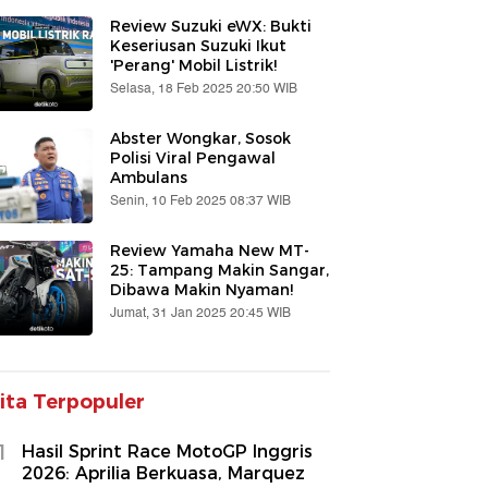
Review Suzuki eWX: Bukti
Keseriusan Suzuki Ikut
'Perang' Mobil Listrik!
Selasa, 18 Feb 2025 20:50 WIB
Abster Wongkar, Sosok
Polisi Viral Pengawal
Ambulans
Senin, 10 Feb 2025 08:37 WIB
Review Yamaha New MT-
25: Tampang Makin Sangar,
Dibawa Makin Nyaman!
Jumat, 31 Jan 2025 20:45 WIB
ita Terpopuler
1
Hasil Sprint Race MotoGP Inggris
2026: Aprilia Berkuasa, Marquez