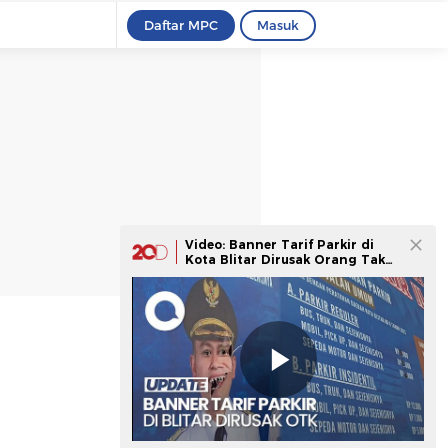
Daftar MPC
Masuk
Video: Banner Tarif Parkir di
Kota Blitar Dirusak Orang Tak
Dikenal