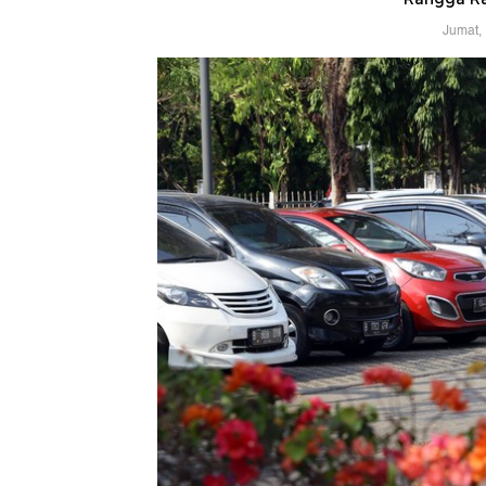
Jumat,