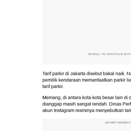
SCROLL TO CONTINUE WIT
Tarif parkir di Jakarta disebut bakal naik
pemilik kendaraan memanfaatkan parkir li
tarif parkir.
Memang, di antara kota-kota besar lain di du
dianggap masih sangat rendah. Dinas Per
akun Instagram resminya menyebutkan tarif
ADVERTISEMEN