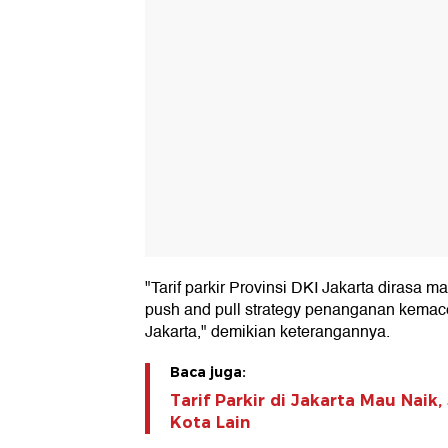
"Tarif parkir Provinsi DKI Jakarta dirasa
push and pull strategy penanganan kemacet
Jakarta," demikian keterangannya.
Baca juga:
Tarif Parkir di Jakarta Mau Naik
Kota Lain