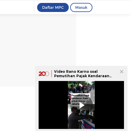
Daftar MPC
Masuk
Video Rano Karno soal
Pemutihan Pajak Kendaraan
Jakarta: Kado untuk Warga