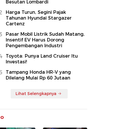
Besutan Lombardi
2
Harga Turun, Segini Pajak
Tahunan Hyundai Stargazer
Cartenz
3
Pasar Mobil Listrik Sudah Matang,
Insentif EV Harus Dorong
Pengembangan Industri
4
Toyota: Punya Land Cruiser Itu
Investasi!
5
Tampang Honda HR-V yang
Dilelang Mulai Rp 60 Jutaan
Lihat Selengkapnya
to