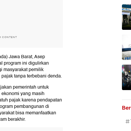
H CONTENT
da) Jawa Barat, Asep
 program ini digulirkan
i masyarakat pemilik
pajak tanpa terbebani denda.
ijakan pemerintah untuk
i ekonomi yang masih
atuh pajak karena pendapatan
program pembangunan di
Ber
yarakat bisa memanfaatkan
am berakhir.
#