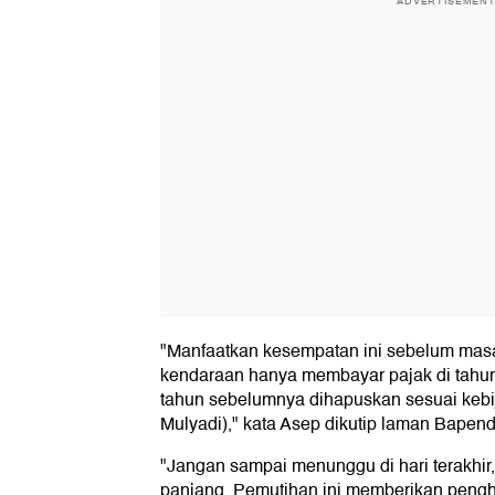
ADVERTISEMEN
"Manfaatkan kesempatan ini sebelum masa 
kendaraan hanya membayar pajak di tahun 
tahun sebelumnya dihapuskan sesuai kebi
Mulyadi)," kata Asep dikutip laman Bapend
"Jangan sampai menunggu di hari terakhir
panjang. Pemutihan ini memberikan pengh