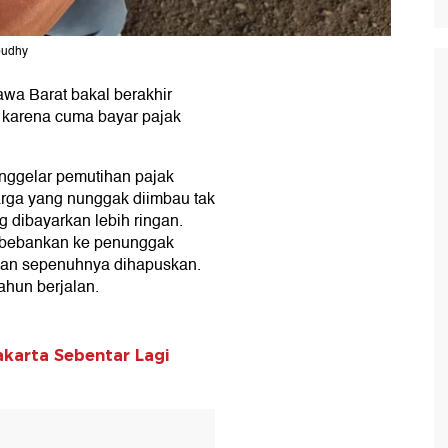
budhy
wa Barat bakal berakhir
 karena cuma bayar pajak
nggelar pemutihan pajak
rga yang nunggak diimbau tak
 dibayarkan lebih ringan.
ibebankan ke penunggak
han sepenuhnya dihapuskan.
hun berjalan.
karta Sebentar Lagi