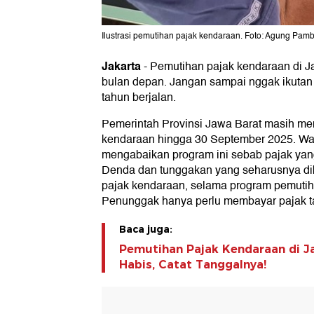
Ilustrasi pemutihan pajak kendaraan. Foto: Agung Pam
Jakarta
-
Pemutihan pajak kendaraan di Ja
bulan depan. Jangan sampai nggak ikutan
tahun berjalan.
Pemerintah Provinsi Jawa Barat masih me
kendaraan hingga 30 September 2025. Wa
mengabaikan program ini sebab pajak yang
Denda dan tunggakan yang seharusnya d
pajak kendaraan, selama program pemuti
Penunggak hanya perlu membayar pajak ta
Baca juga:
Pemutihan Pajak Kendaraan di Ja
Habis, Catat Tanggalnya!