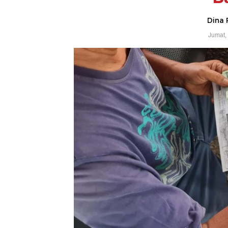
Dina 
Jumat,