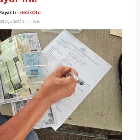
Rayanti -
detikOto
 29 Agu 2025 14:11 WIB