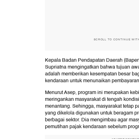
SCROLL TO CONTINUE WIT
Kepala Badan Pendapatan Daerah (Bapen
Supriatna mengingatkan bahwa tujuan awal
adalah memberikan kesempatan besar bag
kendaraan untuk menunaikan pembayaran 
Menurut Asep, program ini merupakan keb
meringankan masyarakat di tengah kondis
menantang. Sehingga, masyarakat tetap p
yang dikelola digunakan untuk beragam 
berbagai sektor. Dia mengimbau agar mas
pemutihan pajak kendaraan sebelum progr