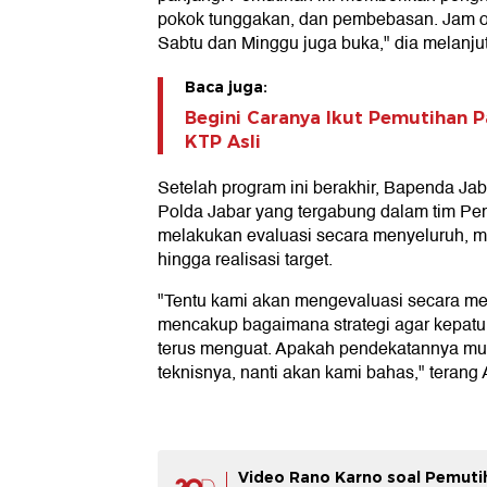
pokok tunggakan, dan pembebasan. Jam op
Sabtu dan Minggu juga buka," dia melanju
Baca juga:
Begini Caranya Ikut Pemutihan 
KTP Asli
Setelah program ini berakhir, Bapenda Ja
Polda Jabar yang tergabung dalam tim P
melakukan evaluasi secara menyeluruh, mu
hingga realisasi target.
"Tentu kami akan mengevaluasi secara me
mencakup bagaimana strategi agar kepat
terus menguat. Apakah pendekatannya mul
teknisnya, nanti akan kami bahas," terang 
Video Rano Karno soal Pemuti