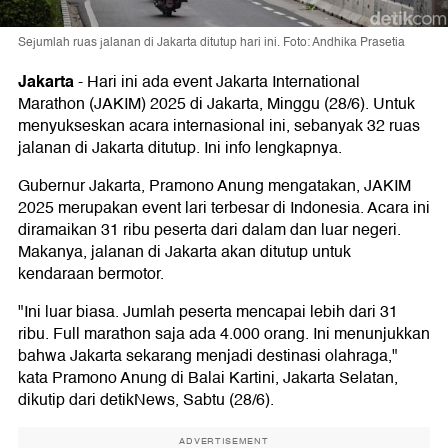
Sejumlah ruas jalanan di Jakarta ditutup hari ini. Foto: Andhika Prasetia
Jakarta
-
Hari ini ada event Jakarta International
Marathon (JAKIM) 2025 di Jakarta, Minggu (28/6). Untuk
menyukseskan acara internasional ini, sebanyak 32 ruas
jalanan di Jakarta ditutup. Ini info lengkapnya.
Gubernur Jakarta, Pramono Anung mengatakan, JAKIM
2025 merupakan event lari terbesar di Indonesia. Acara ini
diramaikan 31 ribu peserta dari dalam dan luar negeri.
Makanya, jalanan di Jakarta akan ditutup untuk
kendaraan bermotor.
"Ini luar biasa. Jumlah peserta mencapai lebih dari 31
ribu. Full marathon saja ada 4.000 orang. Ini menunjukkan
bahwa Jakarta sekarang menjadi destinasi olahraga,"
kata Pramono Anung di Balai Kartini, Jakarta Selatan,
dikutip dari detikNews, Sabtu (28/6).
ADVERTISEMENT