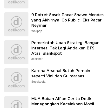
9 Potret Sosok Pacar Shawn Mendes
yang Akhirnya 'Go Public', Eks Pacar
Neymar
Wolipop
Pemerintah Ubah Strategi Bangun
Internet, Tak Lagi Andalkan BTS
Atasi Blankspot
detikInet
Karena Arsenal Butuh Pemain
seperti Vini dan Guimaraes
Sepakbola
MUA Bubah Alfian Cerita Detik
Menegangkan Kecelakaan Mobil