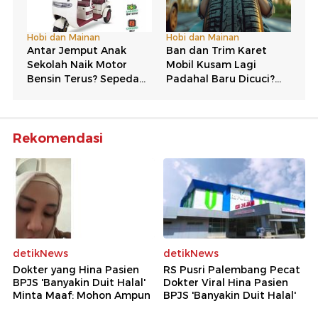
Rekomendasi
detikNews
detikNews
Dokter yang Hina Pasien
RS Pusri Palembang Pecat
BPJS 'Banyakin Duit Halal'
Dokter Viral Hina Pasien
Minta Maaf: Mohon Ampun
BPJS 'Banyakin Duit Halal'