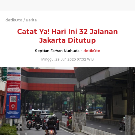
detikOto
Berita
Catat Ya! Hari Ini 32 Jalanan
Jakarta Ditutup
Septian Farhan Nurhuda -
detikOto
Minggu, 29 Jun 2025 07:32 WIB