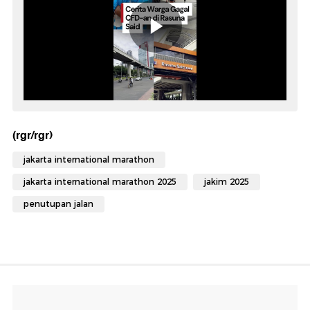
(rgr/rgr)
jakarta international marathon
jakarta international marathon 2025
jakim 2025
penutupan jalan