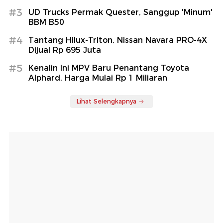
#3
UD Trucks Permak Quester, Sanggup 'Minum'
BBM B50
#4
Tantang Hilux-Triton, Nissan Navara PRO-4X
Dijual Rp 695 Juta
#5
Kenalin Ini MPV Baru Penantang Toyota
Alphard, Harga Mulai Rp 1 Miliaran
Lihat Selengkapnya