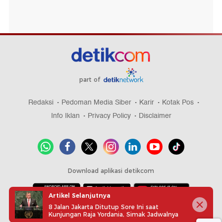
part of
Redaksi
Pedoman Media Siber
Karir
Kotak Pos
Info Iklan
Privacy Policy
Disclaimer
Download aplikasi detikcom
Artikel Selanjutnya
8 Jalan Jakarta Ditutup Sore Ini saat
Copyright @ 2026 detikcom, All right reserved
Kunjungan Raja Yordania, Simak Jadwalnya