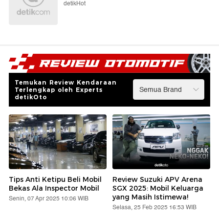
detikHot
Temukan Review Kendaraan
Terlengkap oleh Experts
detikOto
Tips Anti Ketipu Beli Mobil
Review Suzuki APV Arena
Bekas Ala Inspector Mobil
SGX 2025: Mobil Keluarga
yang Masih Istimewa!
Senin, 07 Apr 2025 10:06 WIB
Selasa, 25 Feb 2025 16:53 WIB