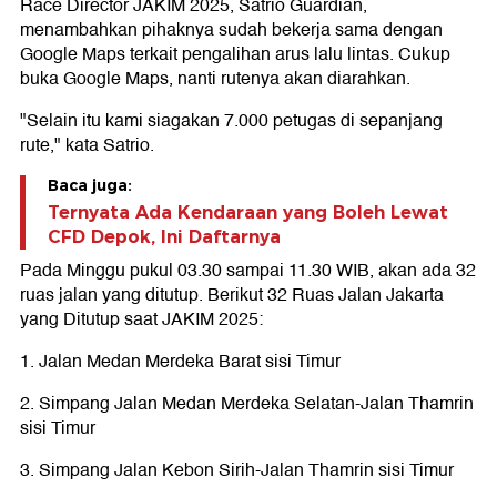
Race Director JAKIM 2025, Satrio Guardian,
menambahkan pihaknya sudah bekerja sama dengan
Google Maps terkait pengalihan arus lalu lintas. Cukup
buka Google Maps, nanti rutenya akan diarahkan.
"Selain itu kami siagakan 7.000 petugas di sepanjang
rute," kata Satrio.
Baca juga:
Ternyata Ada Kendaraan yang Boleh Lewat
CFD Depok, Ini Daftarnya
Pada Minggu pukul 03.30 sampai 11.30 WIB, akan ada 32
ruas jalan yang ditutup. Berikut 32 Ruas Jalan Jakarta
yang Ditutup saat JAKIM 2025:
1. Jalan Medan Merdeka Barat sisi Timur
2. Simpang Jalan Medan Merdeka Selatan-Jalan Thamrin
sisi Timur
3. Simpang Jalan Kebon Sirih-Jalan Thamrin sisi Timur