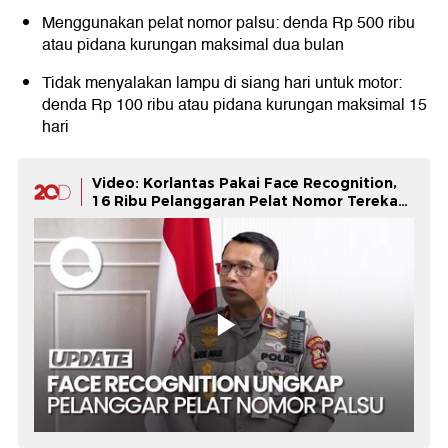
Menggunakan pelat nomor palsu: denda Rp 500 ribu
atau pidana kurungan maksimal dua bulan
Tidak menyalakan lampu di siang hari untuk motor:
denda Rp 100 ribu atau pidana kurungan maksimal 15
hari
Video: Korlantas Pakai Face Recognition,
16 Ribu Pelanggaran Pelat Nomor Terekam
ETLE