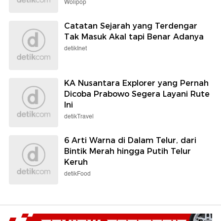
Wolipop
Catatan Sejarah yang Terdengar
Tak Masuk Akal tapi Benar Adanya
detikInet
KA Nusantara Explorer yang Pernah
Dicoba Prabowo Segera Layani Rute
Ini
detikTravel
6 Arti Warna di Dalam Telur, dari
Bintik Merah hingga Putih Telur
Keruh
detikFood