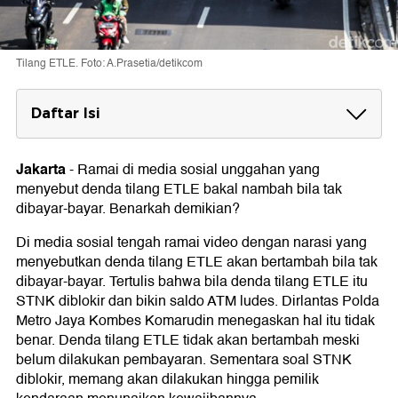
Tilang ETLE. Foto: A.Prasetia/detikcom
Daftar Isi
Daftar Pelanggaran Tilang ETLE
Jakarta
-
Ramai di media sosial unggahan yang
Besar Denda Tilang ETLE
menyebut denda tilang ETLE bakal nambah bila tak
dibayar-bayar. Benarkah demikian?
Di media sosial tengah ramai video dengan narasi yang
menyebutkan denda tilang ETLE akan bertambah bila tak
dibayar-bayar. Tertulis bahwa bila denda tilang ETLE itu
STNK diblokir dan bikin saldo ATM ludes. Dirlantas Polda
Metro Jaya Kombes Komarudin menegaskan hal itu tidak
benar. Denda tilang ETLE tidak akan bertambah meski
belum dilakukan pembayaran. Sementara soal STNK
diblokir, memang akan dilakukan hingga pemilik