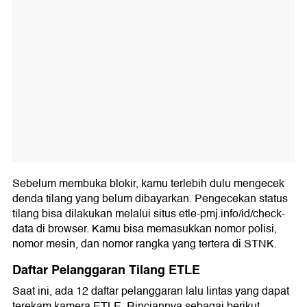
Sebelum membuka blokir, kamu terlebih dulu mengecek
denda tilang yang belum dibayarkan. Pengecekan status
tilang bisa dilakukan melalui situs etle-pmj.info/id/check-
data di browser. Kamu bisa memasukkan nomor polisi,
nomor mesin, dan nomor rangka yang tertera di STNK.
Daftar Pelanggaran Tilang ETLE
Saat ini, ada 12 daftar pelanggaran lalu lintas yang dapat
terekam kamera ETLE. Rinciannya sebagai berikut.