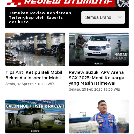
Temukan Review Kendaraan
Terlengkap oleh Experts
detikOto
Tips Anti Ketipu Beli Mobil
Review Suzuki APV Arena
Bekas Ala Inspector Mobil
SGX 2025: Mobil Keluarga
yang Masih Istimewa!
Senin, 07 Apr 2025 10:06 WIB
Selasa, 25 Feb 2025 16:53 WIB