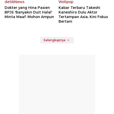
detikNews
Wolipop
Dokter yang Hina Pasien
Kabar Terbaru Takeshi
BPJS 'Banyakin Duit Halal'
Kaneshiro Dulu Aktor
Minta Maaf: Mohon Ampun
Tertampan Asia, Kini Fokus
Bertani
Selengkapnya