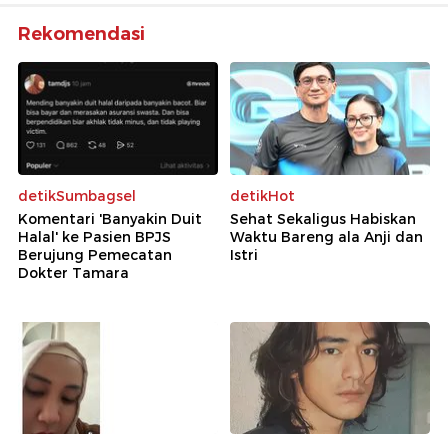
Rekomendasi
detikSumbagsel
detikHot
Komentari 'Banyakin Duit
Sehat Sekaligus Habiskan
Halal' ke Pasien BPJS
Waktu Bareng ala Anji dan
Berujung Pemecatan
Istri
Dokter Tamara