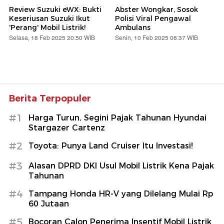
Review Suzuki eWX: Bukti
Abster Wongkar, Sosok
Keseriusan Suzuki Ikut
Polisi Viral Pengawal
'Perang' Mobil Listrik!
Ambulans
Selasa, 18 Feb 2025 20:50 WIB
Senin, 10 Feb 2025 08:37 WIB
Berita Terpopuler
#1
Harga Turun, Segini Pajak Tahunan Hyundai
Stargazer Cartenz
#2
Toyota: Punya Land Cruiser Itu Investasi!
#3
Alasan DPRD DKI Usul Mobil Listrik Kena Pajak
Tahunan
#4
Tampang Honda HR-V yang Dilelang Mulai Rp
60 Jutaan
#5
Bocoran Calon Penerima Insentif Mobil Listrik