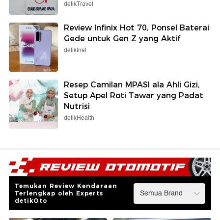
detikTravel
Review Infinix Hot 70, Ponsel Baterai
Gede untuk Gen Z yang Aktif
detikInet
Resep Camilan MPASI ala Ahli Gizi,
Setup Apel Roti Tawar yang Padat
Nutrisi
detikHealth
Temukan Review Kendaraan
Terlengkap oleh Experts
detikOto