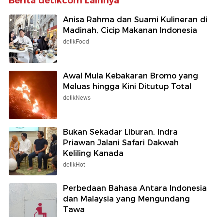
Berita detikcom Lainnya
Anisa Rahma dan Suami Kulineran di
Madinah, Cicip Makanan Indonesia
detikFood
Awal Mula Kebakaran Bromo yang
Meluas hingga Kini Ditutup Total
detikNews
Bukan Sekadar Liburan, Indra
Priawan Jalani Safari Dakwah
Keliling Kanada
detikHot
Perbedaan Bahasa Antara Indonesia
dan Malaysia yang Mengundang
Tawa