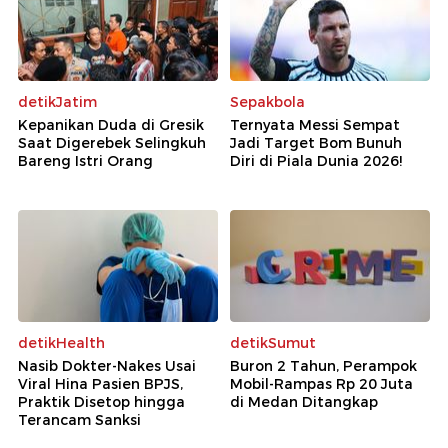
detikJatim
Sepakbola
Kepanikan Duda di Gresik
Ternyata Messi Sempat
Saat Digerebek Selingkuh
Jadi Target Bom Bunuh
Bareng Istri Orang
Diri di Piala Dunia 2026!
detikHealth
detikSumut
Nasib Dokter-Nakes Usai
Buron 2 Tahun, Perampok
Viral Hina Pasien BPJS,
Mobil-Rampas Rp 20 Juta
Praktik Disetop hingga
di Medan Ditangkap
Terancam Sanksi