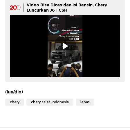
Video Bisa Dicas dan Isi Bensin, Chery
Luncurkan J6T CSH
(lua/din)
chery
chery sales indonesia
lepas