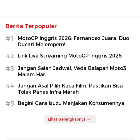
Berita Terpopuler
#1
MotoGP Inggris 2026: Fernandez Juara, Duo
Ducati Melempem!
#2
Link Live Streaming MotoGP Inggris 2026
#3
Jangan Salah Jadwal, Veda Balapan Moto3
Malam Hari
#4
Jangan Asal Pilih Kaca Film, Pastikan Bisa
Tolak Panas Infra Merah
#5
Begini Cara Isuzu Manjakan Konsumennya
Lihat Selengkapnya