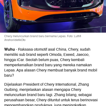
Chery meluncurkan brand baru bernama Lepas. Foto: Luthfi
Anshori/detikOto
Wuhu
-
Raksasa otomotif asal China, Chery, sudah
memiliki sub brand seperti Omoda, Exeed, Jaecoo,
hingga iCar. Seolah belum puas, Chery kembali
memperkenalkan brand baru yang mereka namakan
Lepas. Apa alasan Chery membuat banyak brand mobil
baru?
Dijelaskan President of Chery International, Zhang
Guibing, menjelaskan alasan mengapa Chery
meluncurkan brand baru lagi. Zhang bilang, sebagai
perusahaan besar, Chery dituntut untuk terus berinovasi
mengembangkan produknya, juga meningkatkan