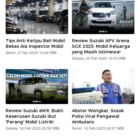
Tips Anti Ketipu Beli Mobil
Review Suzuki APV Arena
Bekas Ala Inspector Mobil
SGX 2025: Mobil Keluarga
yang Masih Istimewa!
Senin, 07 Apr 2025 10:06 WIB
Selasa, 25 Feb 2025 16:53 WIB
Review Suzuki eWX: Bukti
Abster Wongkar, Sosok
Keseriusan Suzuki Ikut
Polisi Viral Pengawal
'Perang' Mobil Listrik!
Ambulans
Selasa, 18 Feb 2025 20:50 WIB
Senin, 10 Feb 2025 08:37 WIB