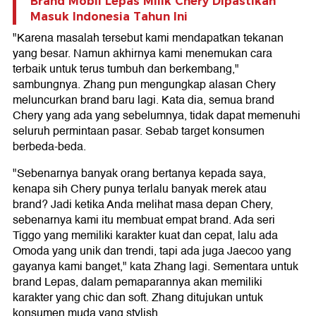
Brand Mobil Lepas Milik Chery Dipastikan
Masuk Indonesia Tahun Ini
"Karena masalah tersebut kami mendapatkan tekanan
yang besar. Namun akhirnya kami menemukan cara
terbaik untuk terus tumbuh dan berkembang,"
sambungnya. Zhang pun mengungkap alasan Chery
meluncurkan brand baru lagi. Kata dia, semua brand
Chery yang ada yang sebelumnya, tidak dapat memenuhi
seluruh permintaan pasar. Sebab target konsumen
berbeda-beda.
"Sebenarnya banyak orang bertanya kepada saya,
kenapa sih Chery punya terlalu banyak merek atau
brand? Jadi ketika Anda melihat masa depan Chery,
sebenarnya kami itu membuat empat brand. Ada seri
Tiggo yang memiliki karakter kuat dan cepat, lalu ada
Omoda yang unik dan trendi, tapi ada juga Jaecoo yang
gayanya kami banget," kata Zhang lagi. Sementara untuk
brand Lepas, dalam pemaparannya akan memiliki
karakter yang chic dan soft. Zhang ditujukan untuk
konsumen muda yang stylish.