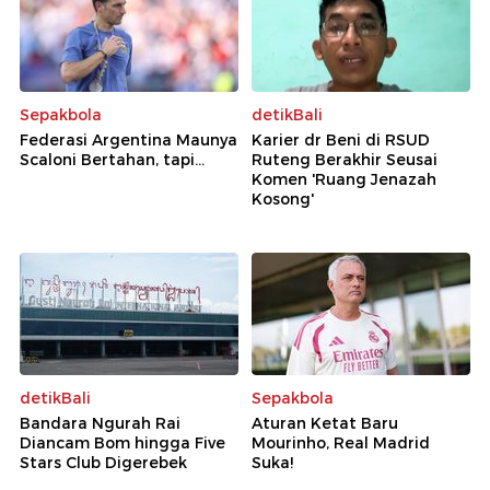
Sepakbola
detikBali
Federasi Argentina Maunya
Karier dr Beni di RSUD
Scaloni Bertahan, tapi...
Ruteng Berakhir Seusai
Komen 'Ruang Jenazah
Kosong'
detikBali
Sepakbola
Bandara Ngurah Rai
Aturan Ketat Baru
Diancam Bom hingga Five
Mourinho, Real Madrid
Stars Club Digerebek
Suka!