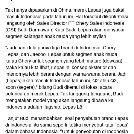
Tak hanya dipasarkan di China, merek Lepas juga bakal
masuk Indonesia pada tahun ini. Hal tersebut dikonfirmasi
langsung oleh Sales Director PT Chery Sales Indonesia
(CSI) Budi Darmawan. Kata Budi, Lepas akan menyasar
segmen kalangan anak muda yang lebih stylish.
"Jadi nanti kita punya tiga brand di Indonesia. Chery,
Lepas, dan Jaecoo. Lepas untuk segmen anak muda,
kalau Chery untuk segmen yang lebih mature (dewasa).
Maka kalau kita lihat, Lepas ini konsep eksterior dan
interiornya lebih berani dengan warna-warna berani. Jadi
(Lepas) akan masuk Indonesia tahun ini, Q2 atau Q3,
soon (segera)," bilang Budi ditemui di lokasi acara
peluncuran merek Lepas. Tak tanggung-tanggung, Budi
mengatakan model yang akan langsung dibawa ke
Indonesia adalah flagship, Lepas L8.
Lanjut Budi menambahkan, soal penyebutan brand Lepas
di Indonesia, itu sama seperti ketika menyebut kata 'lepas'
dalam bahasa Indonesia. "Untuk penyebutan di Indonesia