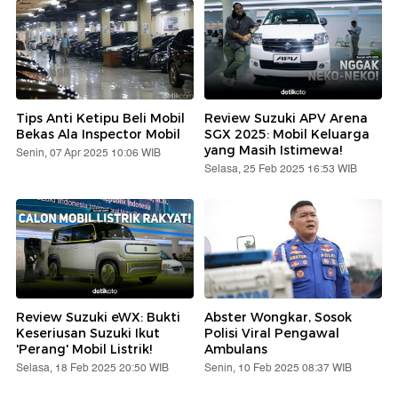
Tips Anti Ketipu Beli Mobil
Review Suzuki APV Arena
Bekas Ala Inspector Mobil
SGX 2025: Mobil Keluarga
yang Masih Istimewa!
Senin, 07 Apr 2025 10:06 WIB
Selasa, 25 Feb 2025 16:53 WIB
Review Suzuki eWX: Bukti
Abster Wongkar, Sosok
Keseriusan Suzuki Ikut
Polisi Viral Pengawal
'Perang' Mobil Listrik!
Ambulans
Selasa, 18 Feb 2025 20:50 WIB
Senin, 10 Feb 2025 08:37 WIB