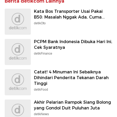
Berita detikcom Lainnya
Kata Bos Transporter Usai Pakai
B50: Masalah Nggak Ada, Cuma...
detikOto
PCPM Bank Indonesia Dibuka Hari Ini,
Cek Syaratnya
detikFinance
Catat! 4 Minuman Ini Sebaiknya
Dihindari Penderita Tekanan Darah
Tinggi
detikFood
Akhir Pelarian Rampok Siang Bolong
yang Gondol Duit Puluhan Juta
detikNews