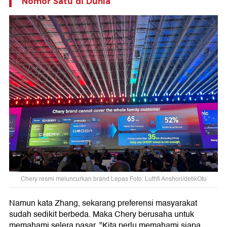
Nomor Satu di Dunia
Chery resmi meluncurkan brand Lepas Foto: Luthfi Anshori/detikOto
Namun kata Zhang, sekarang preferensi masyarakat
sudah sedikit berbeda. Maka Chery berusaha untuk
memahami selera pasar. "Kita perlu memahami siapa