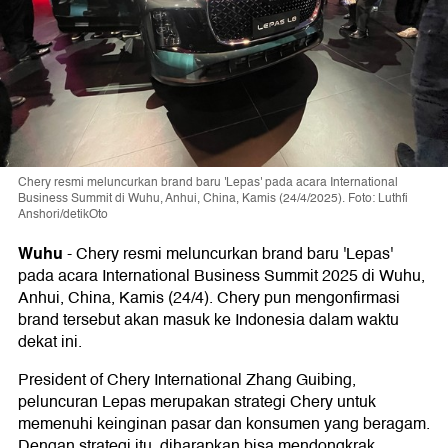
Chery resmi meluncurkan brand baru 'Lepas' pada acara International
Business Summit di Wuhu, Anhui, China, Kamis (24/4/2025). Foto: Luthfi
Anshori/detikOto
Wuhu
-
Chery resmi meluncurkan brand baru 'Lepas'
pada acara International Business Summit 2025 di Wuhu,
Anhui, China, Kamis (24/4). Chery pun mengonfirmasi
brand tersebut akan masuk ke Indonesia dalam waktu
dekat ini.
President of Chery International Zhang Guibing,
peluncuran Lepas merupakan strategi Chery untuk
memenuhi keinginan pasar dan konsumen yang beragam.
Dengan strategi itu, diharapkan bisa mendongkrak