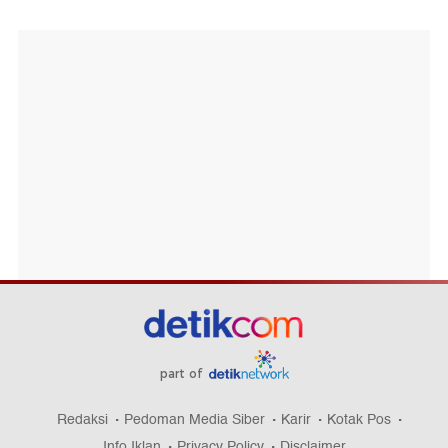
part of
Redaksi
Pedoman Media Siber
Karir
Kotak Pos
Info Iklan
Privacy Policy
Disclaimer