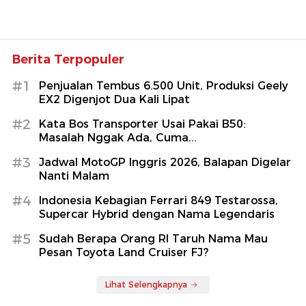
Berita Terpopuler
#1
Penjualan Tembus 6.500 Unit, Produksi Geely
EX2 Digenjot Dua Kali Lipat
#2
Kata Bos Transporter Usai Pakai B50:
Masalah Nggak Ada, Cuma...
#3
Jadwal MotoGP Inggris 2026, Balapan Digelar
Nanti Malam
#4
Indonesia Kebagian Ferrari 849 Testarossa,
Supercar Hybrid dengan Nama Legendaris
#5
Sudah Berapa Orang RI Taruh Nama Mau
Pesan Toyota Land Cruiser FJ?
Lihat Selengkapnya