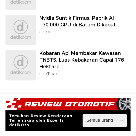
Nvidia Suntik Firmus, Pabrik AI
170.000 GPU di Batam Dikebut
detikInet
Kobaran Api Membakar Kawasan
TNBTS, Luas Kebakaran Capai 176
Hektare
detikTravel
Temukan Review Kendaraan
Terlengkap oleh Experts
detikOto