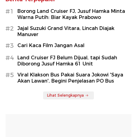
#1
Borong Land Cruiser FJ, Jusuf Hamka Minta
Warna Putih: Biar Kayak Prabowo
#2
Jajal Suzuki Grand Vitara, Lincah Diajak
Manuver
#3
Cari Kaca Film Jangan Asal
#4
Land Cruiser FJ Belum Dijual, tapi Sudah
Diborong Jusuf Hamka 61 Unit
#5
Viral Klakson Bus Pakai Suara Jokowi 'Saya
Akan Lawan', Begini Penjelasan PO Bus
Lihat Selengkapnya