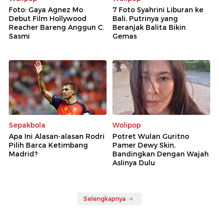
Foto: Gaya Agnez Mo
7 Foto Syahrini Liburan ke
Debut Film Hollywood
Bali, Putrinya yang
Reacher Bareng Anggun C.
Beranjak Balita Bikin
Sasmi
Gemas
Sepakbola
Wolipop
Apa Ini Alasan-alasan Rodri
Potret Wulan Guritno
Pilih Barca Ketimbang
Pamer Dewy Skin,
Madrid?
Bandingkan Dengan Wajah
Aslinya Dulu
Selengkapnya