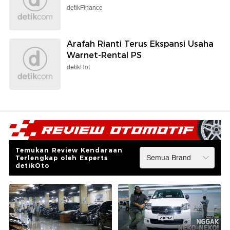
detikFinance
Arafah Rianti Terus Ekspansi Usaha
Warnet-Rental PS
detikHot
Temukan Review Kendaraan
Terlengkap oleh Experts
detikOto