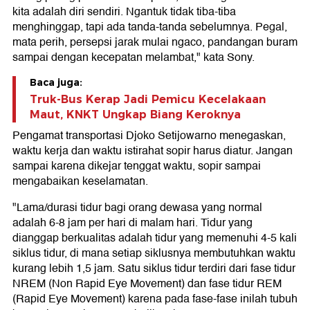
kita adalah diri sendiri. Ngantuk tidak tiba-tiba
menghinggap, tapi ada tanda-tanda sebelumnya. Pegal,
mata perih, persepsi jarak mulai ngaco, pandangan buram
sampai dengan kecepatan melambat," kata Sony.
Baca juga:
Truk-Bus Kerap Jadi Pemicu Kecelakaan
Maut, KNKT Ungkap Biang Keroknya
Pengamat transportasi Djoko Setijowarno menegaskan,
waktu kerja dan waktu istirahat sopir harus diatur. Jangan
sampai karena dikejar tenggat waktu, sopir sampai
mengabaikan keselamatan.
"Lama/durasi tidur bagi orang dewasa yang normal
adalah 6-8 jam per hari di malam hari. Tidur yang
dianggap berkualitas adalah tidur yang memenuhi 4-5 kali
siklus tidur, di mana setiap siklusnya membutuhkan waktu
kurang lebih 1,5 jam. Satu siklus tidur terdiri dari fase tidur
NREM (Non Rapid Eye Movement) dan fase tidur REM
(Rapid Eye Movement) karena pada fase-fase inilah tubuh