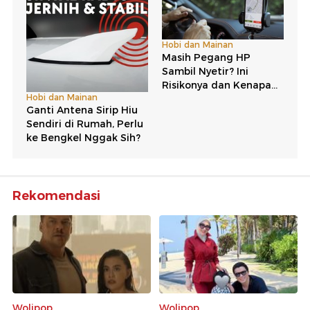
Rekomendasi
Wolipop
Wolipop