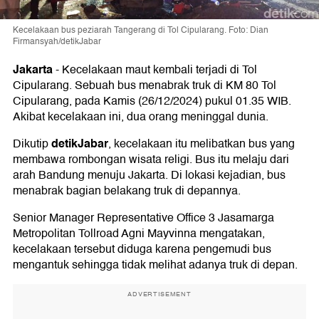
Kecelakaan bus peziarah Tangerang di Tol Cipularang. Foto: Dian
Firmansyah/detikJabar
Jakarta
-
Kecelakaan maut kembali terjadi di Tol
Cipularang. Sebuah bus menabrak truk di KM 80 Tol
Cipularang, pada Kamis (26/12/2024) pukul 01.35 WIB.
Akibat kecelakaan ini, dua orang meninggal dunia.
detikJabar
Dikutip
, kecelakaan itu melibatkan bus yang
membawa rombongan wisata religi. Bus itu melaju dari
arah Bandung menuju Jakarta. Di lokasi kejadian, bus
menabrak bagian belakang truk di depannya.
Senior Manager Representative Office 3 Jasamarga
Metropolitan Tollroad Agni Mayvinna mengatakan,
kecelakaan tersebut diduga karena pengemudi bus
mengantuk sehingga tidak melihat adanya truk di depan.
ADVERTISEMENT