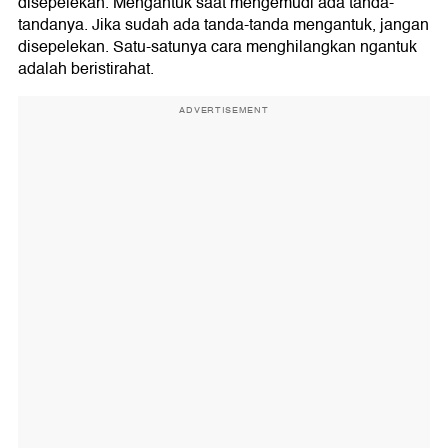
disepelekan. Mengantuk saat mengemudi ada tanda-
tandanya. Jika sudah ada tanda-tanda mengantuk, jangan
disepelekan. Satu-satunya cara menghilangkan ngantuk
adalah beristirahat.
ADVERTISEMENT