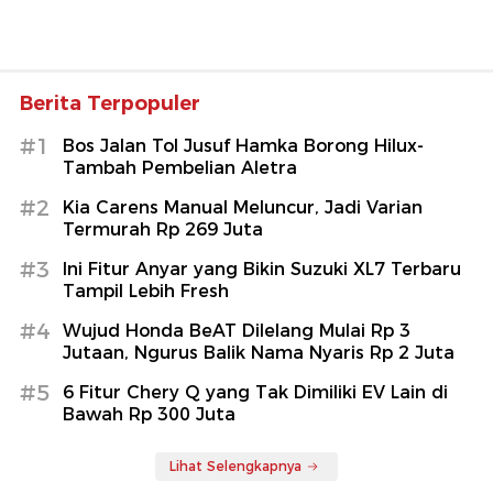
Berita Terpopuler
#1
Bos Jalan Tol Jusuf Hamka Borong Hilux-
Tambah Pembelian Aletra
#2
Kia Carens Manual Meluncur, Jadi Varian
Termurah Rp 269 Juta
#3
Ini Fitur Anyar yang Bikin Suzuki XL7 Terbaru
Tampil Lebih Fresh
#4
Wujud Honda BeAT Dilelang Mulai Rp 3
Jutaan, Ngurus Balik Nama Nyaris Rp 2 Juta
#5
6 Fitur Chery Q yang Tak Dimiliki EV Lain di
Bawah Rp 300 Juta
Lihat Selengkapnya