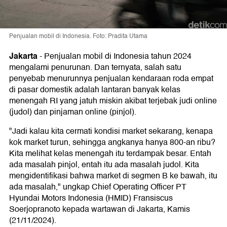
Penjualan mobil di Indonesia. Foto: Pradita Utama
Jakarta
-
Penjualan mobil di Indonesia tahun 2024
mengalami penurunan. Dan ternyata, salah satu
penyebab menurunnya penjualan kendaraan roda empat
di pasar domestik adalah lantaran banyak kelas
menengah RI yang jatuh miskin akibat terjebak judi online
(judol) dan pinjaman online (pinjol).
"Jadi kalau kita cermati kondisi market sekarang, kenapa
kok market turun, sehingga angkanya hanya 800-an ribu?
Kita melihat kelas menengah itu terdampak besar. Entah
ada masalah pinjol, entah itu ada masalah judol. Kita
mengidentifikasi bahwa market di segmen B ke bawah, itu
ada masalah," ungkap Chief Operating Officer PT
Hyundai Motors Indonesia (HMID) Fransiscus
Soerjopranoto kepada wartawan di Jakarta, Kamis
(21/11/2024).