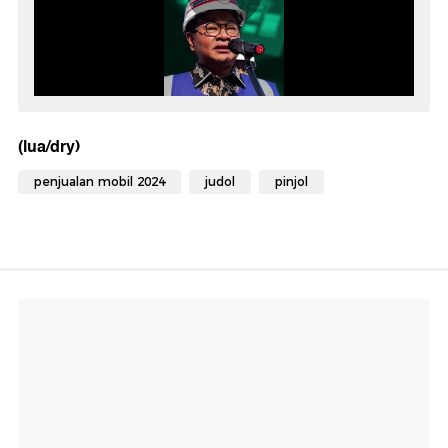
(lua/dry)
penjualan mobil 2024
judol
pinjol