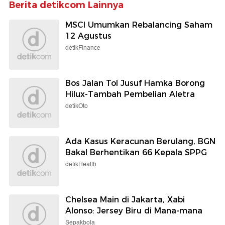
Berita detikcom Lainnya
MSCI Umumkan Rebalancing Saham
12 Agustus
detikFinance
Bos Jalan Tol Jusuf Hamka Borong
Hilux-Tambah Pembelian Aletra
detikOto
Ada Kasus Keracunan Berulang, BGN
Bakal Berhentikan 66 Kepala SPPG
detikHealth
Chelsea Main di Jakarta, Xabi
Alonso: Jersey Biru di Mana-mana
Sepakbola