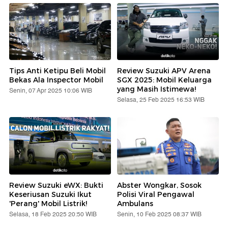
Tips Anti Ketipu Beli Mobil
Review Suzuki APV Arena
Bekas Ala Inspector Mobil
SGX 2025: Mobil Keluarga
yang Masih Istimewa!
Senin, 07 Apr 2025 10:06 WIB
Selasa, 25 Feb 2025 16:53 WIB
Review Suzuki eWX: Bukti
Abster Wongkar, Sosok
Keseriusan Suzuki Ikut
Polisi Viral Pengawal
'Perang' Mobil Listrik!
Ambulans
Selasa, 18 Feb 2025 20:50 WIB
Senin, 10 Feb 2025 08:37 WIB