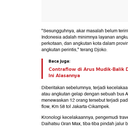
"Sesungguhnya, akar masalah belum terinte
Indonesia adalah minimnya layanan angku
perkotaan, dan angkutan kota dalam provi
angkutan perintis," terang Djoko.
Baca juga:
Contraflow di Arus Mudik-Balik 
Ini Alasannya
Diberitakan sebelumnya, terjadi kecelakaan
atau angkutan gelap dengan sebuah bus 
menewaskan 12 orang tersebut terjadi pada 
flow, Km 58 tol Jakarta-Cikampek.
Kronologi kecelakaannya, pengemudi tra
Daihatsu Gran Max, tiba-tiba pindah jalu