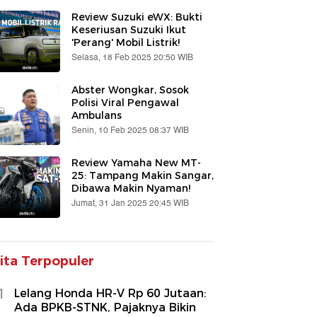
Review Suzuki eWX: Bukti
Keseriusan Suzuki Ikut
'Perang' Mobil Listrik!
Selasa, 18 Feb 2025 20:50 WIB
Abster Wongkar, Sosok
Polisi Viral Pengawal
Ambulans
Senin, 10 Feb 2025 08:37 WIB
Review Yamaha New MT-
25: Tampang Makin Sangar,
Dibawa Makin Nyaman!
Jumat, 31 Jan 2025 20:45 WIB
ita Terpopuler
1
Lelang Honda HR-V Rp 60 Jutaan:
Ada BPKB-STNK, Pajaknya Bikin