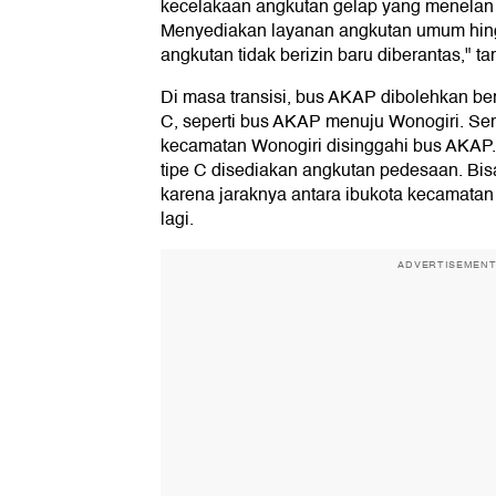
kecelakaan angkutan gelap yang menelan ko
Menyediakan layanan angkutan umum hin
angkutan tidak berizin baru diberantas," t
Di masa transisi, bus AKAP dibolehkan ber
C, seperti bus AKAP menuju Wonogiri. Sem
kecamatan Wonogiri disinggahi bus AKAP.
tipe C disediakan angkutan pedesaan. Bis
karena jaraknya antara ibukota kecamatan
lagi.
ADVERTISEMEN