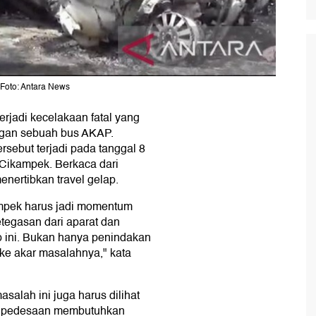
Foto: Antara News
erjadi kecelakaan fatal yang
engan sebuah bus AKAP.
sebut terjadi pada tanggal 8
ta-Cikampek. Berkaca dari
enertibkan travel gelap.
ampek harus jadi momentum
tegasan dari aparat dan
p ini. Bukan hanya penindakan
ke akar masalahnya," kata
salah ini juga harus dilihat
 di pedesaan membutuhkan