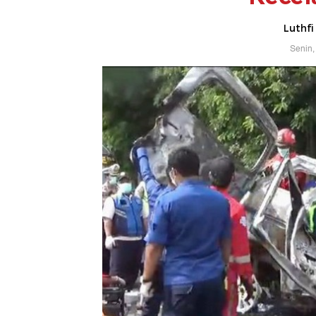
Luthfi
Senin,