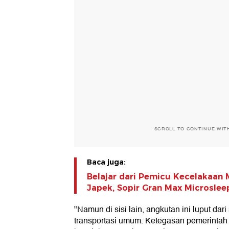
SCROLL TO CONTINUE WIT
Baca juga:
Belajar dari Pemicu Kecelakaan
Japek, Sopir Gran Max Microslee
"Namun di sisi lain, angkutan ini luput da
transportasi umum. Ketegasan pemerintah