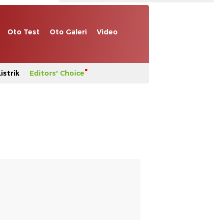
Oto Test
Oto Galeri
Video
istrik
Editors' Choice