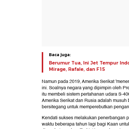
Baca juga:
Berumur Tua, Ini Jet Tempur In
Mirage, Rafale, dan F15
Namun pada 2019, Amerika Serikat 'menend
ini. Soalnya negara yang dipimpin oleh P
itu membeli sistem pertahanan udara S-400
Amerika Serikat dan Rusia adalah musuh 
bersitegang untuk memperebutkan pengar
Kendati sukses melakukan penerbangan p
waktu beberapa tahun lagi bagi Kaan untu