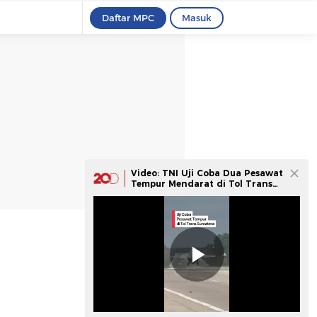
Daftar MPC
Masuk
Video: TNI Uji Coba Dua Pesawat
Tempur Mendarat di Tol Trans
Sumatera