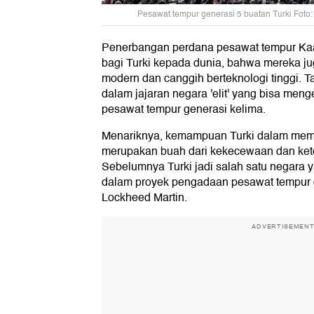
Pesawat tempur generasi 5 buatan Turki Foto
Penerbangan perdana pesawat tempur Ka
bagi Turki kepada dunia, bahwa mereka ju
modern dan canggih berteknologi tinggi. T
dalam jajaran negara 'elit' yang bisa m
pesawat tempur generasi kelima.
Menariknya, kemampuan Turki dalam memb
merupakan buah dari kekecewaan dan ket
Sebelumnya Turki jadi salah satu negara y
dalam proyek pengadaan pesawat tempur g
Lockheed Martin.
ADVERTISEMEN