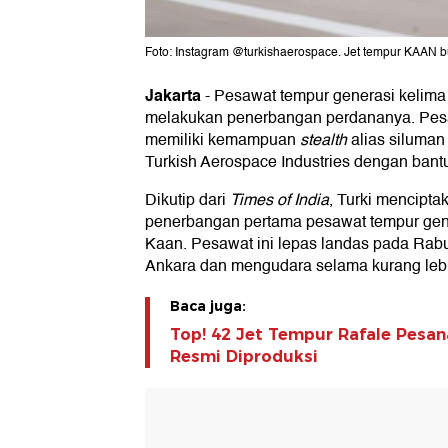
Foto: Instagram @turkishaerospace. Jet tempur KAAN b
Jakarta
-
Pesawat tempur generasi kelima 
melakukan penerbangan perdananya. Pes
memiliki kemampuan
stealth
alias siluman
Turkish Aerospace Industries dengan bant
Dikutip dari
Times of India
, Turki mencipta
penerbangan pertama pesawat tempur gene
Kaan. Pesawat ini lepas landas pada Rabu 
Ankara dan mengudara selama kurang lebi
Baca juga:
Top! 42 Jet Tempur Rafale Pes
Resmi Diproduksi