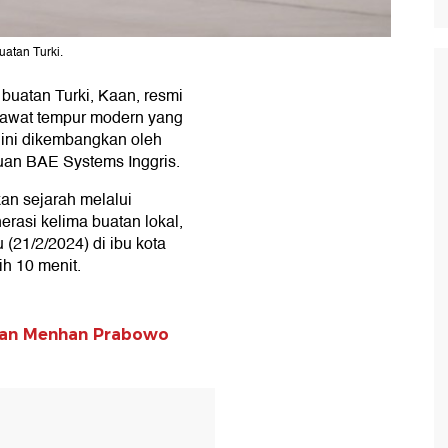
uatan Turki.
buatan Turki, Kaan, resmi
awat tempur modern yang
 ini dikembangkan oleh
uan BAE Systems Inggris.
kan sejarah melalui
rasi kelima buatan lokal,
(21/2/2024) di ibu kota
h 10 menit.
anan Menhan Prabowo