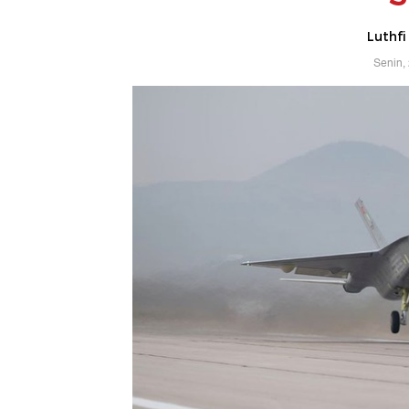
Luthfi
Senin,