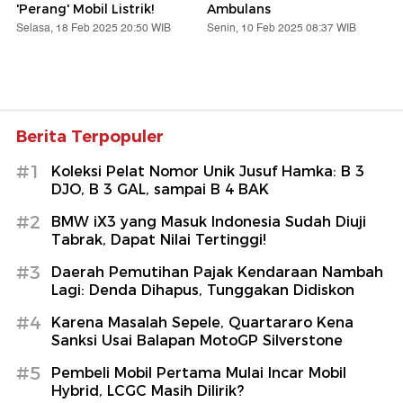
'Perang' Mobil Listrik!
Ambulans
Selasa, 18 Feb 2025 20:50 WIB
Senin, 10 Feb 2025 08:37 WIB
Berita Terpopuler
#1
Koleksi Pelat Nomor Unik Jusuf Hamka: B 3
DJO, B 3 GAL, sampai B 4 BAK
#2
BMW iX3 yang Masuk Indonesia Sudah Diuji
Tabrak, Dapat Nilai Tertinggi!
#3
Daerah Pemutihan Pajak Kendaraan Nambah
Lagi: Denda Dihapus, Tunggakan Didiskon
#4
Karena Masalah Sepele, Quartararo Kena
Sanksi Usai Balapan MotoGP Silverstone
#5
Pembeli Mobil Pertama Mulai Incar Mobil
Hybrid, LCGC Masih Dilirik?