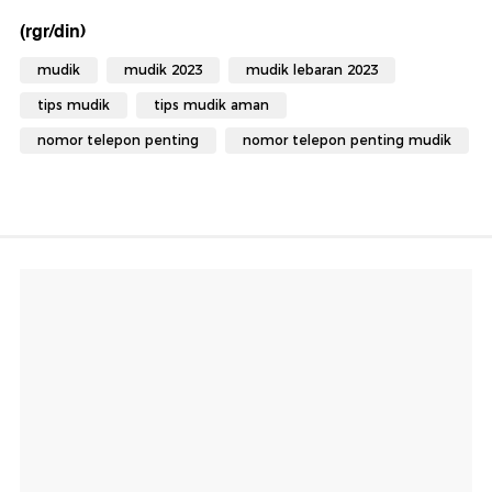
(rgr/din)
mudik
mudik 2023
mudik lebaran 2023
tips mudik
tips mudik aman
nomor telepon penting
nomor telepon penting mudik