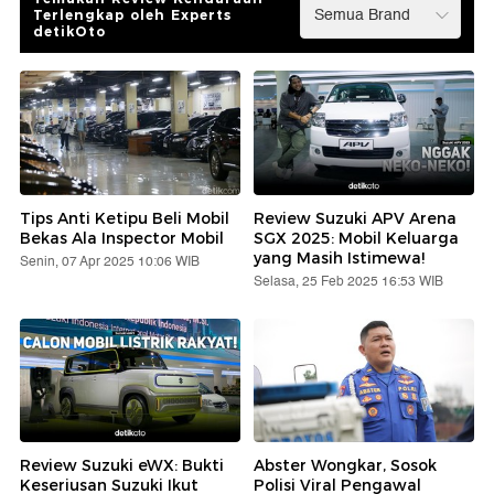
Terlengkap oleh Experts
detikOto
Tips Anti Ketipu Beli Mobil
Review Suzuki APV Arena
Bekas Ala Inspector Mobil
SGX 2025: Mobil Keluarga
yang Masih Istimewa!
Senin, 07 Apr 2025 10:06 WIB
Selasa, 25 Feb 2025 16:53 WIB
Review Suzuki eWX: Bukti
Abster Wongkar, Sosok
Keseriusan Suzuki Ikut
Polisi Viral Pengawal