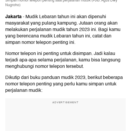
Simpan nomor telepon penting saat perjalanan mudik (Foto: Agus Dwy
Nugroho)
Jakarta
-
Mudik Lebaran tahun ini akan dipenuhi
masyarakat yang pulang kampung. Jutaan orang akan
melakukan perjalanan mudik tahun 2023 ini. Bagi kamu
yang berencana mudik Lebaran tahun ini, catat dan
simpan nomor telepon penting ini.
Nomor telepon ini penting untuk disimpan. Jadi kalau
terjadi apa-apa selama perjalanan, kamu bisa langsung
menghubungi nomor telepon tersebut.
Dikutip dari buku panduan mudik 2023, berikut beberapa
nomor telepon penting yang perlu kamu simpan untuk
perjalanan mudik:
ADVERTISEMENT