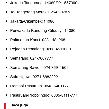
Jakarta-Tangerang: 14080/021-5573904
Tol Tangerang Merak: 0254-207878
Jakarta-Cikampek: 14080
Purwakarta-Bandung-Cileunyi: 14080
Palimanan-Kanci: 023-1484268
Pejagan-Pemalang: 0283-4511000
Semarang: 024-7607777
Semarang-Bawen: 024-76911505
Solo-Ngawi: 0271-6882222
Gempol-Pasuruan: 0343-6431177
Pasuruan-Probolinggo: 0335-8111-777.
Baca juga: