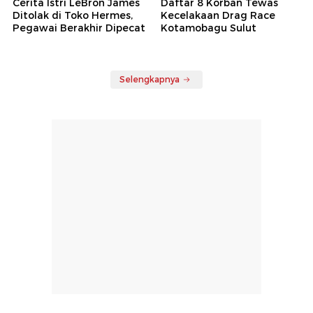
Cerita Istri LeBron James
Daftar 8 Korban Tewas
Ditolak di Toko Hermes,
Kecelakaan Drag Race
Pegawai Berakhir Dipecat
Kotamobagu Sulut
Selengkapnya