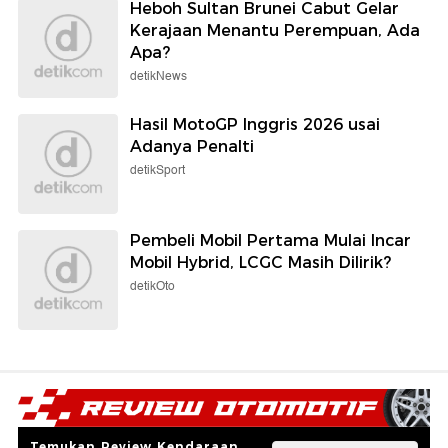
Heboh Sultan Brunei Cabut Gelar
Kerajaan Menantu Perempuan, Ada
Apa?
detikNews
Hasil MotoGP Inggris 2026 usai
Adanya Penalti
detikSport
Pembeli Mobil Pertama Mulai Incar
Mobil Hybrid, LCGC Masih Dilirik?
detikOto
Temukan Review Kendaraan