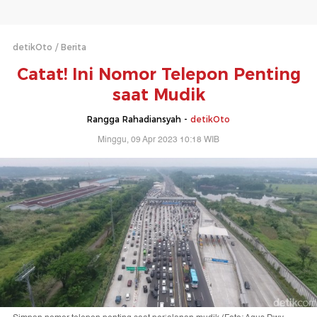
detikOto
Berita
Catat! Ini Nomor Telepon Penting
saat Mudik
Rangga Rahadiansyah -
detikOto
Minggu, 09 Apr 2023 10:18 WIB