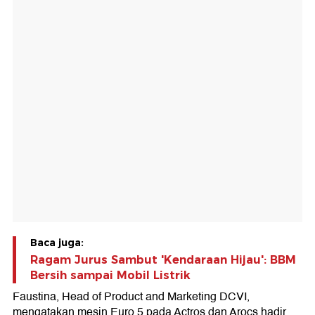
Baca juga:
Ragam Jurus Sambut 'Kendaraan Hijau': BBM
Bersih sampai Mobil Listrik
Faustina, Head of Product and Marketing DCVI,
mengatakan mesin Euro 5 pada Actros dan Arocs hadir