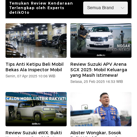
Temukan Review Kendaraan
Terlengkap oleh Experts
detikOto
Tips Anti Ketipu Beli Mobil
Review Suzuki APV Arena
Bekas Ala Inspector Mobil
SGX 2025: Mobil Keluarga
yang Masih Istimewa!
Senin, 07 Apr 2025 10:06 WIB
Selasa, 25 Feb 2025 16:53 WIB
Review Suzuki eWX: Bukti
Abster Wongkar, Sosok