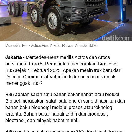
Mercedes Benz Actros Euro 5 Foto: Ridwan Arifin/detikOto
Jakarta
-
Mercedes-Benz merilis Actros dan Arocs
berstandar Euro 5. Pemerintah menerapkan Biodiesel
B35 sejak 1 Februari 2023. Apakah mesin truk baru dari
Daimler Commercial Vehicles Indonesia cocok untuk
menenggak B35?
B35 adalah salah satu bahan bakar nabati atau biofuel.
Biofuel merupakan salah satu energi yang dihasilkan dari
bahan baku bioenergi melalui proses atau teknologi
tertentu. Bahan bakar nabati terdiri dari biodiesel,
bioetanol, dan minyak nabatimurni.
B35 sendiri adalah pencampuran 35% Biodiesel dengan