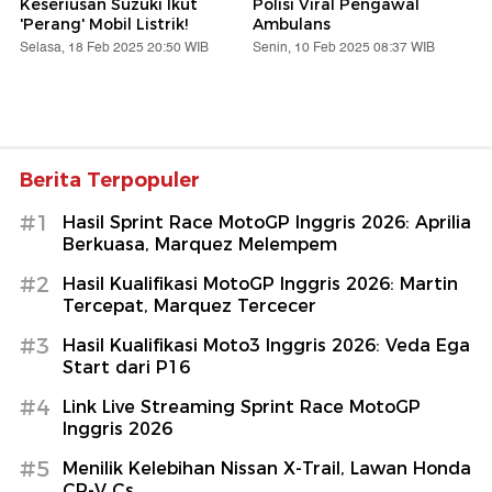
Keseriusan Suzuki Ikut
Polisi Viral Pengawal
'Perang' Mobil Listrik!
Ambulans
Selasa, 18 Feb 2025 20:50 WIB
Senin, 10 Feb 2025 08:37 WIB
Berita Terpopuler
#1
Hasil Sprint Race MotoGP Inggris 2026: Aprilia
Berkuasa, Marquez Melempem
#2
Hasil Kualifikasi MotoGP Inggris 2026: Martin
Tercepat, Marquez Tercecer
#3
Hasil Kualifikasi Moto3 Inggris 2026: Veda Ega
Start dari P16
#4
Link Live Streaming Sprint Race MotoGP
Inggris 2026
#5
Menilik Kelebihan Nissan X-Trail, Lawan Honda
CR-V Cs