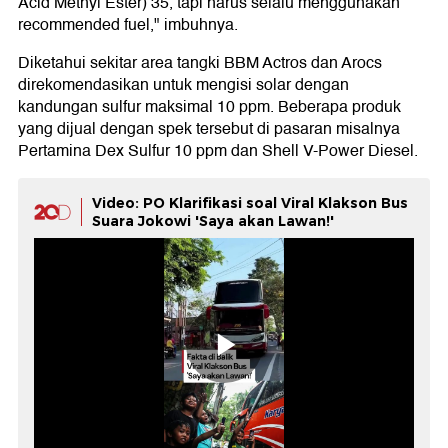
Acid Methyl Ester) 35, tapi harus selalu menggunakan
recommended fuel," imbuhnya.
Diketahui sekitar area tangki BBM Actros dan Arocs
direkomendasikan untuk mengisi solar dengan
kandungan sulfur maksimal 10 ppm. Beberapa produk
yang dijual dengan spek tersebut di pasaran misalnya
Pertamina Dex Sulfur 10 ppm dan Shell V-Power Diesel.
Video: PO Klarifikasi soal Viral Klakson Bus
Suara Jokowi 'Saya akan Lawan!'