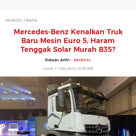
detikOto
Berita
Mercedes-Benz Kenalkan Truk
Baru Mesin Euro 5, Haram
Tenggak Solar Murah B35?
Ridwan Arifin -
detikOto
Jumat, 17 Mar 2023 19:58 WIB