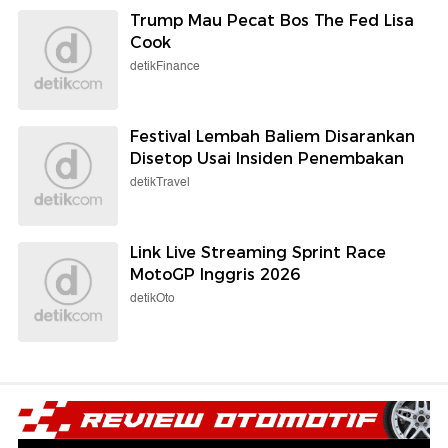
Trump Mau Pecat Bos The Fed Lisa
Cook
detikFinance
Festival Lembah Baliem Disarankan
Disetop Usai Insiden Penembakan
detikTravel
Link Live Streaming Sprint Race
MotoGP Inggris 2026
detikOto