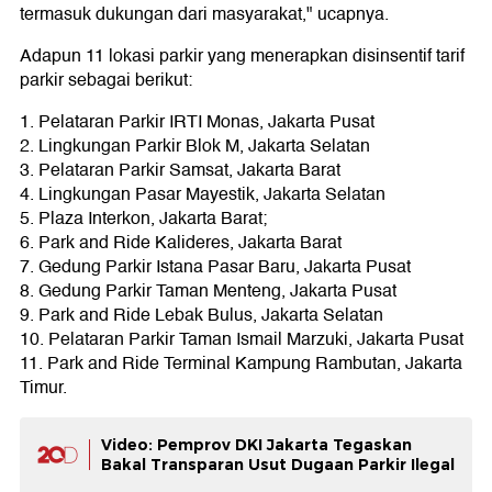
termasuk dukungan dari masyarakat," ucapnya.
Adapun 11 lokasi parkir yang menerapkan disinsentif tarif
parkir sebagai berikut:
1. Pelataran Parkir IRTI Monas, Jakarta Pusat
2. Lingkungan Parkir Blok M, Jakarta Selatan
3. Pelataran Parkir Samsat, Jakarta Barat
4. Lingkungan Pasar Mayestik, Jakarta Selatan
5. Plaza Interkon, Jakarta Barat;
6. Park and Ride Kalideres, Jakarta Barat
7. Gedung Parkir Istana Pasar Baru, Jakarta Pusat
8. Gedung Parkir Taman Menteng, Jakarta Pusat
9. Park and Ride Lebak Bulus, Jakarta Selatan
10. Pelataran Parkir Taman Ismail Marzuki, Jakarta Pusat
11. Park and Ride Terminal Kampung Rambutan, Jakarta
Timur.
Video: Pemprov DKI Jakarta Tegaskan
Bakal Transparan Usut Dugaan Parkir Ilegal