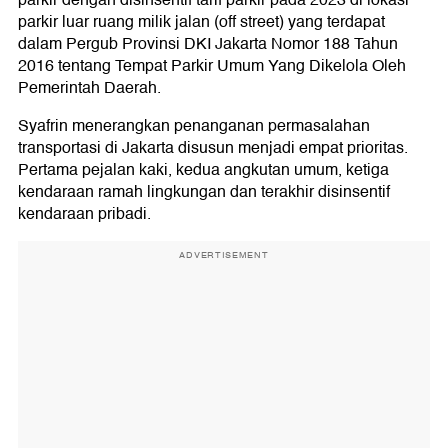
parkir dengan disinsentif tarif parkir pada 2023 di lokasi
parkir luar ruang milik jalan (off street) yang terdapat
dalam Pergub Provinsi DKI Jakarta Nomor 188 Tahun
2016 tentang Tempat Parkir Umum Yang Dikelola Oleh
Pemerintah Daerah.
Syafrin menerangkan penanganan permasalahan
transportasi di Jakarta disusun menjadi empat prioritas.
Pertama pejalan kaki, kedua angkutan umum, ketiga
kendaraan ramah lingkungan dan terakhir disinsentif
kendaraan pribadi.
ADVERTISEMENT