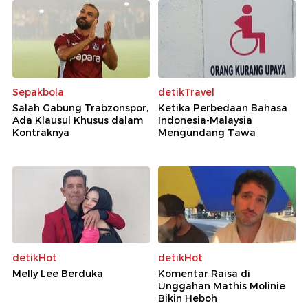
Sepakbola
detikTravel
Salah Gabung Trabzonspor,
Ketika Perbedaan Bahasa
Ada Klausul Khusus dalam
Indonesia-Malaysia
Kontraknya
Mengundang Tawa
detikHot
detikHot
Melly Lee Berduka
Komentar Raisa di
Unggahan Mathis Molinie
Bikin Heboh