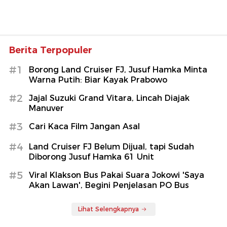
Berita Terpopuler
#1
Borong Land Cruiser FJ, Jusuf Hamka Minta
Warna Putih: Biar Kayak Prabowo
#2
Jajal Suzuki Grand Vitara, Lincah Diajak
Manuver
#3
Cari Kaca Film Jangan Asal
#4
Land Cruiser FJ Belum Dijual, tapi Sudah
Diborong Jusuf Hamka 61 Unit
#5
Viral Klakson Bus Pakai Suara Jokowi 'Saya
Akan Lawan', Begini Penjelasan PO Bus
Lihat Selengkapnya