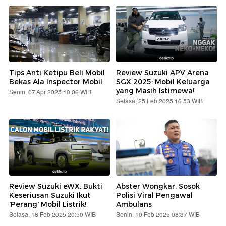
Tips Anti Ketipu Beli Mobil
Review Suzuki APV Arena
Bekas Ala Inspector Mobil
SGX 2025: Mobil Keluarga
yang Masih Istimewa!
Senin, 07 Apr 2025 10:06 WIB
Selasa, 25 Feb 2025 16:53 WIB
Review Suzuki eWX: Bukti
Abster Wongkar, Sosok
Keseriusan Suzuki Ikut
Polisi Viral Pengawal
'Perang' Mobil Listrik!
Ambulans
Selasa, 18 Feb 2025 20:50 WIB
Senin, 10 Feb 2025 08:37 WIB