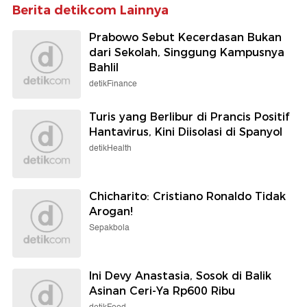
Berita detikcom Lainnya
Prabowo Sebut Kecerdasan Bukan
dari Sekolah, Singgung Kampusnya
Bahlil
detikFinance
Turis yang Berlibur di Prancis Positif
Hantavirus, Kini Diisolasi di Spanyol
detikHealth
Chicharito: Cristiano Ronaldo Tidak
Arogan!
Sepakbola
Ini Devy Anastasia, Sosok di Balik
Asinan Ceri-Ya Rp600 Ribu