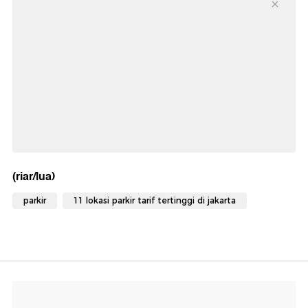
(riar/lua)
parkir
11 lokasi parkir tarif tertinggi di jakarta