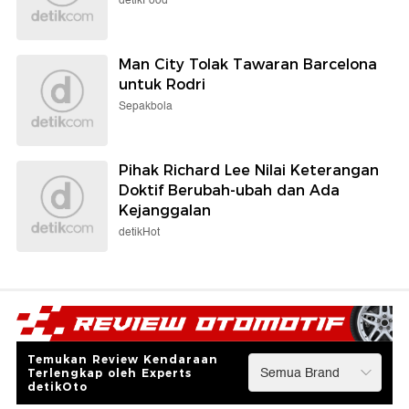
detikFood
Man City Tolak Tawaran Barcelona
untuk Rodri
Sepakbola
Pihak Richard Lee Nilai Keterangan
Doktif Berubah-ubah dan Ada
Kejanggalan
detikHot
Temukan Review Kendaraan
Terlengkap oleh Experts
detikOto