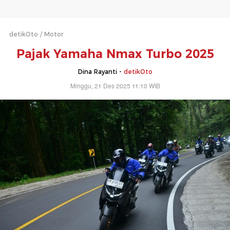
detikOto
Motor
Pajak Yamaha Nmax Turbo 2025
Dina Rayanti -
detikOto
Minggu, 21 Des 2025 11:10 WIB