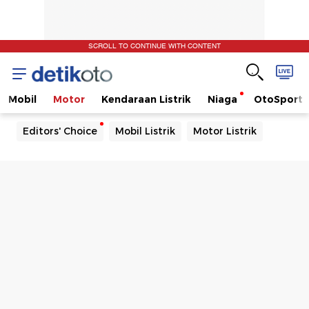
SCROLL TO CONTINUE WITH CONTENT
Mobil
Motor
Kendaraan Listrik
Niaga
OtoSport
Editors' Choice
Mobil Listrik
Motor Listrik