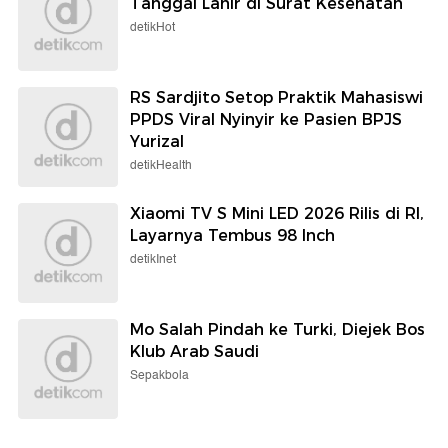
Tanggal Lahir di Surat Kesehatan
detikHot
RS Sardjito Setop Praktik Mahasiswi
PPDS Viral Nyinyir ke Pasien BPJS
Yurizal
detikHealth
Xiaomi TV S Mini LED 2026 Rilis di RI,
Layarnya Tembus 98 Inch
detikInet
Mo Salah Pindah ke Turki, Diejek Bos
Klub Arab Saudi
Sepakbola