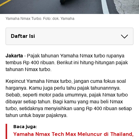
Yamaha Nmax Turbo. Foto: dok. Yamaha
Daftar Isi
Pajak Yamaha Nmax Turbo 2025
Spesifikasi Yamaha Nmax Turbo
Jakarta
-
Pajak tahunan Yamaha Nmax turbo rupanya
tembus Rp 400 ribuan. Berikut ini hitung-hitungan pajak
tahunan Nmax turbo.
Kepincut Yamaha Nmax turbo, jangan cuma fokus soal
harganya. Kamu juga perlu tahu pajak tahunannnya.
Sebab, seperti motor pada umumnya, pajak Nmax turbo
dibayar setiap tahun. Bagi kamu yang mau beli Nmax
turbo, setidaknya menyisihkan uang Rp 400 ribuan setiap
tahun untuk bayar pajaknya.
Baca juga:
Yamaha Nmax Tech Max Meluncur di Thailand,