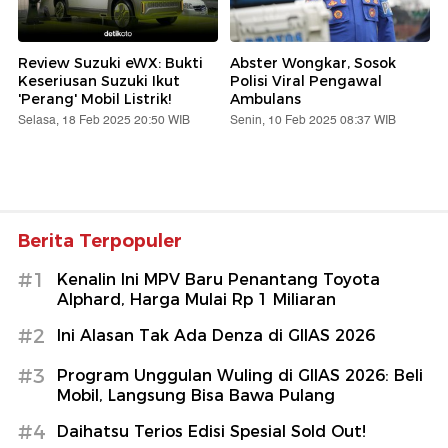
Review Suzuki eWX: Bukti
Abster Wongkar, Sosok
Keseriusan Suzuki Ikut
Polisi Viral Pengawal
'Perang' Mobil Listrik!
Ambulans
Selasa, 18 Feb 2025 20:50 WIB
Senin, 10 Feb 2025 08:37 WIB
Berita Terpopuler
#1
Kenalin Ini MPV Baru Penantang Toyota
Alphard, Harga Mulai Rp 1 Miliaran
#2
Ini Alasan Tak Ada Denza di GIIAS 2026
#3
Program Unggulan Wuling di GIIAS 2026: Beli
Mobil, Langsung Bisa Bawa Pulang
#4
Daihatsu Terios Edisi Spesial Sold Out!