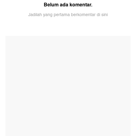
Belum ada komentar.
Jadilah yang pertama berkomentar di sini