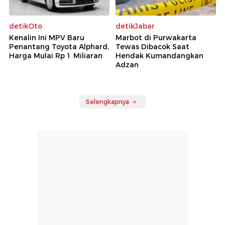
detikOto
detikJabar
Kenalin Ini MPV Baru
Marbot di Purwakarta
Penantang Toyota Alphard,
Tewas Dibacok Saat
Harga Mulai Rp 1 Miliaran
Hendak Kumandangkan
Adzan
Selengkapnya