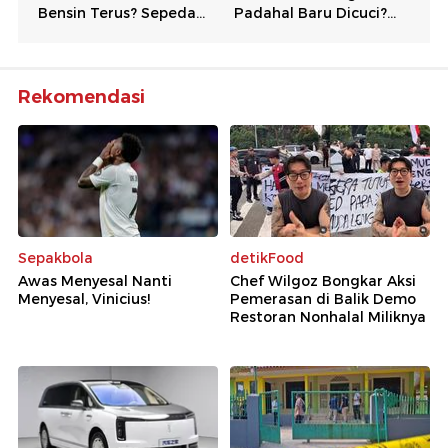
Rekomendasi
Sepakbola
detikFood
Awas Menyesal Nanti
Chef Wilgoz Bongkar Aksi
Menyesal, Vinicius!
Pemerasan di Balik Demo
Restoran Nonhalal Miliknya