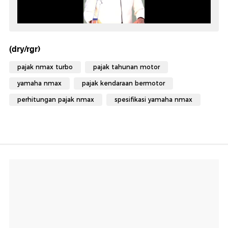
(dry/rgr)
pajak nmax turbo
pajak tahunan motor
yamaha nmax
pajak kendaraan bermotor
perhitungan pajak nmax
spesifikasi yamaha nmax