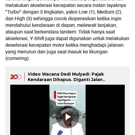
melakukan akselerasi kecepatan secara instan layaknya
"Turbo" dengan 3 tingkatan, yakni Low (1), Medium (2),
dan High (3) sehingga cocok dioperasikan ketika ingin
mendahului kendaraan di depan, melewati tanjakan,
ataupun saat berkendara tandem. Tidak hanya saat
akselerasi, Y-Shift juga dapat digunakan untuk melakukan
deselerasi kecepatan motor ketika menghadapi jalanan
yang menurun dan juga saat masuk ke tikungan
(cornering).
Video Wacana Dedi Mulyadi: Pajak
Kendaraan Dihapus, Diganti Jalan
Berbayar!