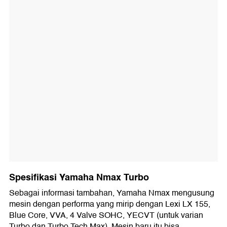
Spesifikasi Yamaha Nmax Turbo
Sebagai informasi tambahan, Yamaha Nmax mengusung
mesin dengan performa yang mirip dengan Lexi LX 155,
Blue Core, VVA, 4 Valve SOHC, YECVT (untuk varian
Turbo dan Turbo Tech Max). Mesin baru itu bisa