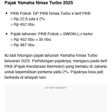
Pajak Yamaha Nmax Turbo 2025
PKB Pokok: DP PKB Nmax Turbo x tarif PKB
= Rp 22,6 juta x 2%
= Rp 452 ribu
Pajak tahunan: PKB Pokok + SWDKLLJ motor
= Rp 452 ribu + 35 ribu
= Rp 487 ribu
Itu tadi hitungan pajak tahunan Yamaha Nmax Turbo
keluaran 2025. Perhitungan pajaknya, mengacu pada tarif
PKB (Pajak Kendaraan Bermotor) yang berlaku di Jakarta
untuk kepemilikan pertama yaitu 2%. Pajaknya bisa jadi
berbeda di wilayah lain.
ADVERTISEMENT