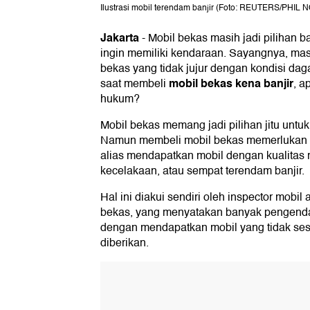
Ilustrasi mobil terendam banjir (Foto: REUTERS/PHIL 
Jakarta
-
Mobil bekas masih jadi pilihan 
ingin memiliki kendaraan. Sayangnya, mas
bekas yang tidak jujur dengan kondisi dag
mobil bekas kena banjir
saat membeli
, a
hukum?
Mobil bekas memang jadi pilihan jitu untuk
Namun membeli mobil bekas memerlukan ket
alias mendapatkan mobil dengan kualitas
kecelakaan, atau sempat terendam banjir.
Hal ini diakui sendiri oleh inspector mobi
bekas, yang menyatakan banyak pengendar
dengan mendapatkan mobil yang tidak se
diberikan.