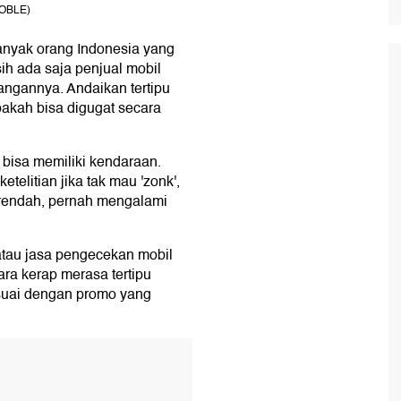
NOBLE)
banyak orang Indonesia yang
ih ada saja penjual mobil
angannya. Andaikan tertipu
pakah bisa digugat secara
 bisa memiliki kendaraan.
elitian jika tak mau 'zonk',
 rendah, pernah mengalami
l atau jasa pengecekan mobil
a kerap merasa tertipu
suai dengan promo yang