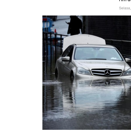
Selasa,