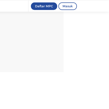
Daftar MPC
Masuk