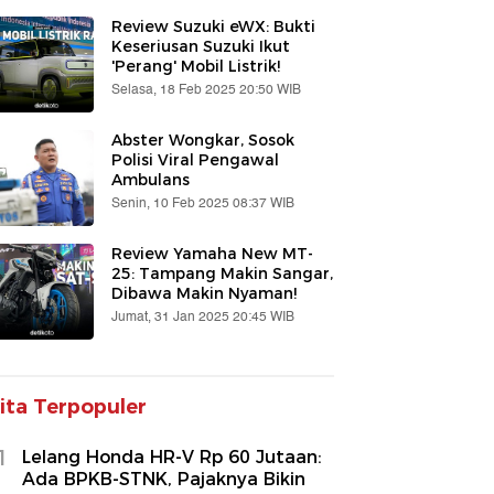
Review Suzuki eWX: Bukti
Keseriusan Suzuki Ikut
'Perang' Mobil Listrik!
Selasa, 18 Feb 2025 20:50 WIB
Abster Wongkar, Sosok
Polisi Viral Pengawal
Ambulans
Senin, 10 Feb 2025 08:37 WIB
Review Yamaha New MT-
25: Tampang Makin Sangar,
Dibawa Makin Nyaman!
Jumat, 31 Jan 2025 20:45 WIB
ita Terpopuler
1
Lelang Honda HR-V Rp 60 Jutaan:
Ada BPKB-STNK, Pajaknya Bikin