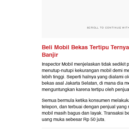
SCROLL TO CONTINUE WIT
Beli Mobil Bekas Tertipu Tern
Banjir
Inspector Mobil menjelaskan tidak sedikit
menutup-nutupi kekurangan mobil demi me
lebih tinggi. Seperti halnya yang dialami o
bekas asal Jakarta Selatan, di mana dia m
menguntungkan karena tertipu oleh penjua
Semua bermula ketika konsumen melakuka
telepon, dan terbuai dengan penjual yang
mobil masih bagus dan layak. Transaksi b
uang muka sebesar Rp 50 juta.