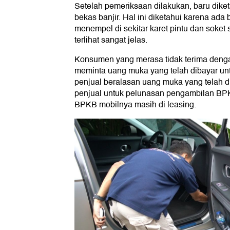
Setelah pemeriksaan dilakukan, baru dike
bekas banjir. Hal ini diketahui karena ad
menempel di sekitar karet pintu dan soket 
terlihat sangat jelas.
Konsumen yang merasa tidak terima dengan
meminta uang muka yang telah dibayar un
penjual beralasan uang muka yang telah di
penjual untuk pelunasan pengambilan BPK
BPKB mobilnya masih di leasing.