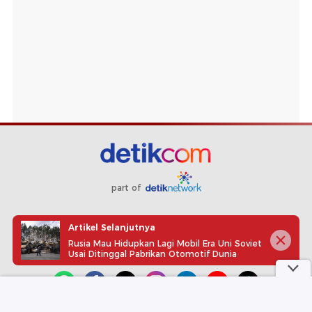
part of
Redaksi
Pedoman Media Siber
Karir
Kotak Pos
Artikel Selanjutnya
Info Iklan
Privacy Policy
Disclaimer
Rusia Mau Hidupkan Lagi Mobil Era Uni Soviet
Usai Ditinggal Pabrikan Otomotif Dunia