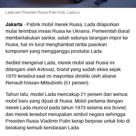
Lada dan Presiden Rusia Putin Foto: Lada.ru
Jakarta
-
Pabrik mobil merek Rusia, Lada dilaporkan
mulai terimbas invasi Rusia ke Ukraina. Pemerintah Barat
memberlakukan sanksi, salah satunya larangan impor ke
Rusia, hal ini turut menghambat rantai pasokan
komponen yang mengganggu produksi Lada.
Sedikit mengenal Lada, merek mobil asal Rusia ini
ditangani oleh Avtovaz, brand yang sudah eksis sejak
1970 tersebut saat ini mayoritas dimiliki oleh aliansi
Renault-Nissan-Mitsubishi (51 persen).
Tahun lalu, model Lada mencakup 21 persen dari semua
mobil baru yang dijual di Rusia. Mobil pertama dengan
merek Lada muncul pada tahun 1973 selama era Soviet,
dan merek tersebut merupakan simbol negara sehingga
Presiden Rusia Vladimir Putin kerap berpose untuk foto di
belakang kemudi kendaraan Lada.