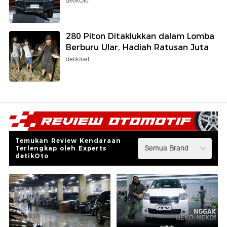
detikOto
280 Piton Ditaklukkan dalam Lomba
Berburu Ular, Hadiah Ratusan Juta
detikInet
Temukan Review Kendaraan
Terlengkap oleh Experts
detikOto