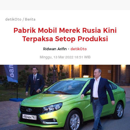
detikOto
Berita
Pabrik Mobil Merek Rusia Kini
Terpaksa Setop Produksi
Ridwan Arifin -
detikOto
Minggu, 13 Mar 2022 18:51 WIB