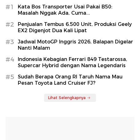
#1
Kata Bos Transporter Usai Pakai B50:
Masalah Nggak Ada, Cuma...
#2
Penjualan Tembus 6.500 Unit, Produksi Geely
EX2 Digenjot Dua Kali Lipat
#3
Jadwal MotoGP Inggris 2026, Balapan Digelar
Nanti Malam
#4
Indonesia Kebagian Ferrari 849 Testarossa,
Supercar Hybrid dengan Nama Legendaris
#5
Sudah Berapa Orang RI Taruh Nama Mau
Pesan Toyota Land Cruiser FJ?
Lihat Selengkapnya