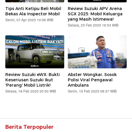
Tips Anti Ketipu Beli Mobil
Review Suzuki APV Arena
Bekas Ala Inspector Mobil
SGX 2025: Mobil Keluarga
yang Masih Istimewa!
Senin, 07 Apr 2025 10:06 WIB
Selasa, 25 Feb 2025 16:53 WIB
Review Suzuki eWX: Bukti
Abster Wongkar, Sosok
Keseriusan Suzuki Ikut
Polisi Viral Pengawal
'Perang' Mobil Listrik!
Ambulans
Selasa, 18 Feb 2025 20:50 WIB
Senin, 10 Feb 2025 08:37 WIB
Berita Terpopuler