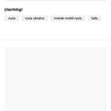
(riar/mhg)
rusia
rusia ukraina
merek mobil rusia
lada