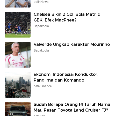
detikNews
Chelsea Bikin 2 Gol 'Bola Mati' di
GBK, Efek MacPhee?
Sepakbola
Valverde Ungkap Karakter Mourinho
Sepakbola
Ekonomi Indonesia: Konduktor,
Panglima dan Komando
detikFinance
Sudah Berapa Orang RI Taruh Nama
Mau Pesan Toyota Land Cruiser FJ?