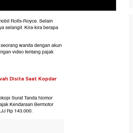
mobil Rolls-Royce. Selain
a selangit. Kira-kira berapa
k, seorang wanita dengan akun
ngan video tentang pajak
ah Disita Saat Kopdar
tokopi Surat Tanda Nomor
Pajak Kendaraan Bermotor
JJ Rp 143.000.