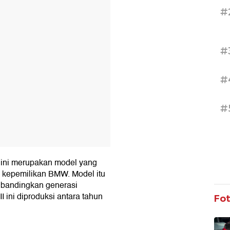
T
#
#
#
#
 ini merupakan model yang
h kepemilikan BMW. Model itu
dibandingkan generasi
 ini diproduksi antara tahun
Fo