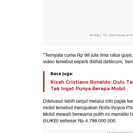
SCROLL TO CONTINUE WIT
"Ternyata cuma Rp 98 juta lima ratus guys,
video tersebut seperti dilihat detikcom, Sen
Baca juga:
Kisah Cristiano Ronaldo: Dulu T
Tak Ingat Punya Berapa Mobil
Ditelusuri lebih lanjut melalui info pajak 
mobil tersebut merupakan Rolls-Royce Ph
Mobil mewah berwarna putih ini memiliki 
(NJKB) sebesar Rp 4.798.000.000.