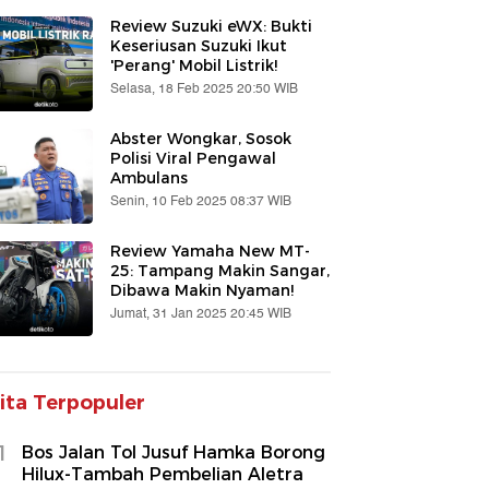
Review Suzuki eWX: Bukti
Keseriusan Suzuki Ikut
'Perang' Mobil Listrik!
Selasa, 18 Feb 2025 20:50 WIB
Abster Wongkar, Sosok
Polisi Viral Pengawal
Ambulans
Senin, 10 Feb 2025 08:37 WIB
Review Yamaha New MT-
25: Tampang Makin Sangar,
Dibawa Makin Nyaman!
Jumat, 31 Jan 2025 20:45 WIB
ita Terpopuler
1
Bos Jalan Tol Jusuf Hamka Borong
Hilux-Tambah Pembelian Aletra