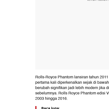
ADVERTISEMEN
Rolls-Royce Phantom lansiran tahun 2011
pertama kali diperkenalkan sejak di bawa
berubah signifikan jadi lebih modern jika 
sebelumnya. Rolls Royce Phantom edisi VII
2003 hingga 2016.
Baca juga: