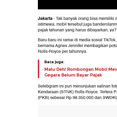
Jakarta
-
Tak banyak orang bisa memiliki 
istimewa, mobil tersebut juga banderolanny
pajak tahunan yang harus dibayarkan, ya?
Baru-baru ini ramai di media sosial TikTo
bernama Agnes Jennifer membagikan poto
Rolls-Royce per tahunnya.
Baca juga:
Malu Deh! Rombongan Mobil Mew
Gegara Belum Bayar Pajak
Selebgram ini pun menunjukan salinan fo
Kendaraan (STNK) Rolls-Royce. Tertera 
(PKB) sebesar Rp 98.350.000 dan SWDKL