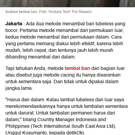
Ilustrasi tambal ban. Foto: Youtube Tech Tire Repairs
Jakarta
-
Ada dua metode menambal ban tubeless yang
bocor. Pertama metode menambal dari permukaan luar,
kedua metode menambal dari permukaan dalam. Cara
yang pertama memang diakui lebih efektif, karena lebih
mudah, lebih cepat, dan tentunya jauh lebih murah
dibanding menambal dari dalam.
tambal ban
Tapi tahukan Anda, metode
dari bagian luar
atau disebut juga metode cacing itu hanya disarankan
untuk sementara saja. Dan tidak untuk dipakai dalam
jangka lama.
"Harus dari dalam. Kalau tambal tubeless dari luar saya
merekomendasikannya hanya untuk tambalan sementara
untuk darurat. Untuk tambalan permanen harus dari
dalam," bilang Country Manager Indonesia and
Philippines (Tech International South East Asia Ltd),
Unggul Kusumanto, kepada detikOto.