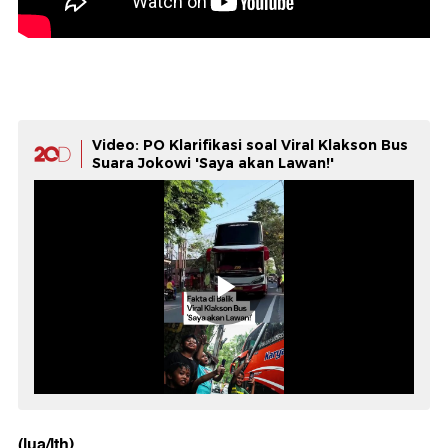
Video: PO Klarifikasi soal Viral Klakson Bus
Suara Jokowi 'Saya akan Lawan!'
(lua/lth)