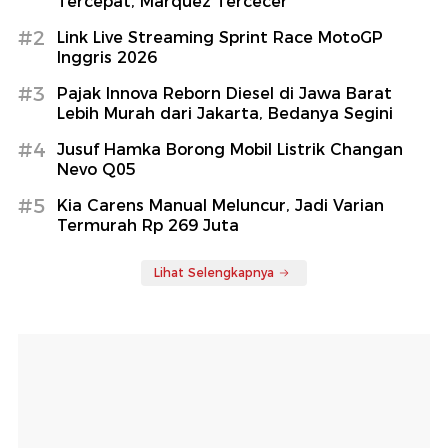
Tercepat, Marquez Tercecer
#2
Link Live Streaming Sprint Race MotoGP
Inggris 2026
#3
Pajak Innova Reborn Diesel di Jawa Barat
Lebih Murah dari Jakarta, Bedanya Segini
#4
Jusuf Hamka Borong Mobil Listrik Changan
Nevo Q05
#5
Kia Carens Manual Meluncur, Jadi Varian
Termurah Rp 269 Juta
Lihat Selengkapnya