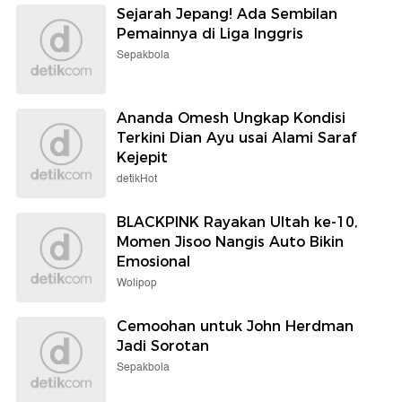
Sejarah Jepang! Ada Sembilan
Pemainnya di Liga Inggris
Sepakbola
Ananda Omesh Ungkap Kondisi
Terkini Dian Ayu usai Alami Saraf
Kejepit
detikHot
BLACKPINK Rayakan Ultah ke-10,
Momen Jisoo Nangis Auto Bikin
Emosional
Wolipop
Cemoohan untuk John Herdman
Jadi Sorotan
Sepakbola