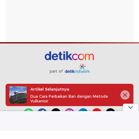
part of
Redaksi
Pedoman Media Siber
Karir
Kotak Pos
Artikel Selanjutnya
Info Iklan
Privacy Policy
Disclaimer
Dua Cara Perbaikan Ban dengan Metode
Vulkanisir
Download aplikasi detikcom