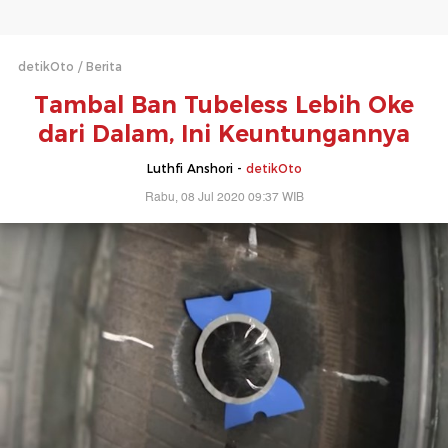
detikOto
Berita
Tambal Ban Tubeless Lebih Oke
dari Dalam, Ini Keuntungannya
Luthfi Anshori -
detikOto
Rabu, 08 Jul 2020 09:37 WIB