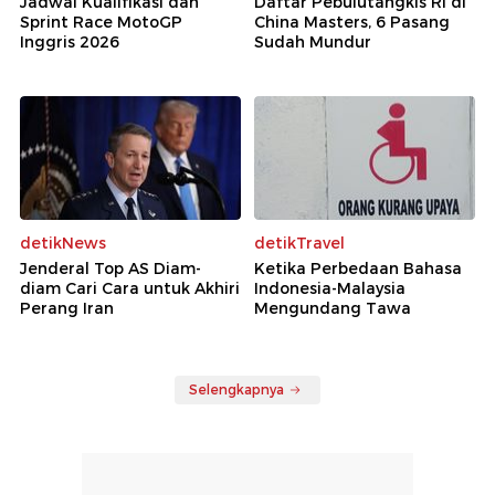
Jadwal Kualifikasi dan
Daftar Pebulutangkis RI di
Sprint Race MotoGP
China Masters, 6 Pasang
Inggris 2026
Sudah Mundur
detikNews
detikTravel
Jenderal Top AS Diam-
Ketika Perbedaan Bahasa
diam Cari Cara untuk Akhiri
Indonesia-Malaysia
Perang Iran
Mengundang Tawa
Selengkapnya