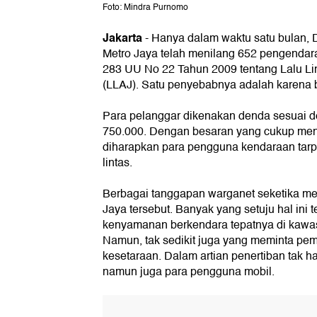
Foto: Mindra Purnomo
Jakarta
- Hanya dalam waktu satu bulan, D
Metro Jaya telah menilang 652 pengendar
283 UU No 22 Tahun 2009 tentang Lalu Li
(LLAJ). Satu penyebabnya adalah karena 
Para pelanggar dikenakan denda sesuai de
750.000. Dengan besaran yang cukup men
diharapkan para pengguna kendaraan tarpa
lintas.
Berbagai tanggapan warganet seketika me
Jaya tersebut. Banyak yang setuju hal ini 
kenyamanan berkendara tepatnya di kawas
Namun, tak sedikit juga yang meminta p
kesetaraan. Dalam artian penertiban tak h
namun juga para pengguna mobil.