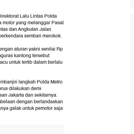
irektorat Lalu Lintas Polda
a motor yang melanggar Pasal
ntas dan Angkutan Jalan
berkendara sembari merokok.
ngan aturan yakni senilai Rp
guras kantong tersebut
cu untuk tertib dalam berlalu
mbanjiri langkah Polda Metro
terus dilakukan demi
an Jakarta dan sekitarnya.
embelaan dengan berlandaskan
anya galak untuk pemotor saja