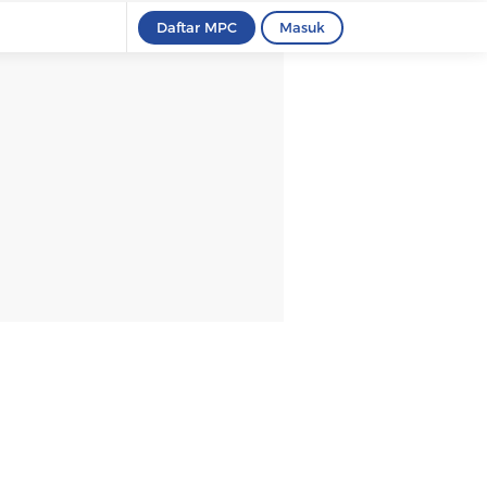
Daftar MPC
Masuk