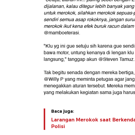
dijalanan, kalau ditegur lebih banyak ya
untuk merokok, silahkan merokok sepuas-p
sendiri semua asap rokoknya, jangan suruh
merokok ikut kena efek buruk racun dalam
@mamboeterasi.
"Klu yg ini gue setuju sih karena gue send
bawa motor, untung kenanya di lengan klu
langsung," tanggap akun @Steven Tamuz.
Tak begitu senada dengan mereka bertig
@Willy P yang meminta petugas agar janga
menegakkan aturan tersebut. Mereka memi
yang melakukan kegiatan sama juga harus 
Baca juga:
Larangan Merokok saat Berkenda
Polisi