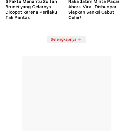
6 Fakta Menantu Sultan
Raka Jatim Minta Pacar
Brunei yang Gelarnya
Aborsi Viral, Disbudpar
Dicopot karena Perilaku
Siapkan Sanksi Cabut
Tak Pantas
Gelar!
Selengkapnya