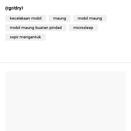
(rgr/dry)
kecelakaan mobil
maung
mobil maung
mobil maung buatan pindad
microsleep
sopir mengantuk