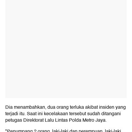
Dia menambahkan, dua orang terluka akibat insiden yang
terjadi itu. Saat ini kecelakaan tersebut sudah ditangani
petugas Direktorat Lalu Lintas Polda Metro Jaya.
"Penumpang 2 orang, laki-laki dan perempuan, laki-laki