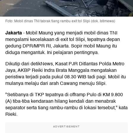
Foto: Mobil dinas TNI tabrak tiang rambu exit tol Slipi (dok. Istimewa)
Jakarta
-
Mobil Maung yang menjadi mobil dinas TNI
mengalami kecelakaan di exit tol Slipi, tepatnya depan
gedung DPR/MPR RI, Jakarta. Sopir mobil Maung itu
diduga mengantuk. Ini pelajaran pentingnya.
Dikutip dari detikNews, Kasat PJR Ditlantas Polda Metro
Jaya, AKBP Reiki Indra Brata Manggala mengatakan
peristiwa terjadi pada pukul 08.30 WIB tadi pagi. Mobil itu
mulanya melaju dari arah Cawang menuju Slipi.
"Setibanya di TKP tepatnya di offramp Pulo di KM 9.800
(A) tiba-tiba kendaraan hilang kendali dan menabrak
separator serta tiang rambu-rambu di lokasi tersebut," kata
Rieki.
ADVERTISEMENT