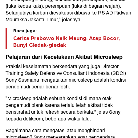
(luka kedua kaki), perempuan (luka di bagian wajah).
Selanjutnya korban dievakuasi dibawa ke RS AD Ridwan
Meuraksa Jakarta Timur," jelasnya.
Baca juga:
Cerita Prabowo Naik Maung: Atap Bocor,
Bunyi Gledak-gledak
Pelajaran dari Kecelakaan Akibat Microsleep
Praktisi keselamatan berkendara yang juga Director
Training Safety Defensive Consultant Indonesia (SDCI)
Sony Susmana mengatakan microsleep adalah kondisi
pengemudi benar-benar letih.
"Microsleep adalah sebuah kondisi di mana otak
pengemudi blank karena terlalu lelah akibat tidak
beristirahat untuk refresh secara berkala," jelas Sony
kepada detikcom, beberapa waktu lalu.
Bagaimana cara mengatasi atau menghindari
microsleep? Sony menyarankan agar pengendara