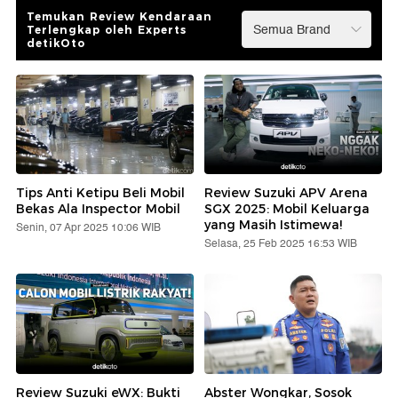
Temukan Review Kendaraan
Terlengkap oleh Experts
detikOto
Tips Anti Ketipu Beli Mobil
Review Suzuki APV Arena
Bekas Ala Inspector Mobil
SGX 2025: Mobil Keluarga
yang Masih Istimewa!
Senin, 07 Apr 2025 10:06 WIB
Selasa, 25 Feb 2025 16:53 WIB
Review Suzuki eWX: Bukti
Abster Wongkar, Sosok