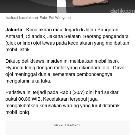
Ilustrasi kecelakaan. Foto: Edi Wahyono
Jakarta
-
Kecelakaan maut terjadi di Jalan Pangeran
Antasari, Cilandak, Jakarta Selatan. Seorang pengendara
(ojek online) ojol tewas pada kecelakaan yang melibatkan
mobil listrik.
Dikutip detikNews, insiden ini melibatkan mobil listrik
Hyundai Ioniq dengan motor yang dikendarai ojol. Driver
ojol meninggal dunia, sementara pemboncengnya
mengalami luka-luka.
Peristiwa ini terjadi pada Rabu (30/7) dini hari sekitar
pukul 00.36 WIB. Kecelakaan tersebut juga
mengakibatkan kerusakan warung yang turut ditabrak
mobil Ioniq.
ADVERTISEMENT