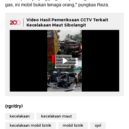
gas, ini mobil bukan tenaga orang," pungkas Reza.
Video Hasil Pemeriksaan CCTV Terkait
Kecelakaan Maut Sibolangit
(rgr/dry)
kecelakaan
kecelakaan maut
kecelakaan mobil listrik
mobil listrik
ojol