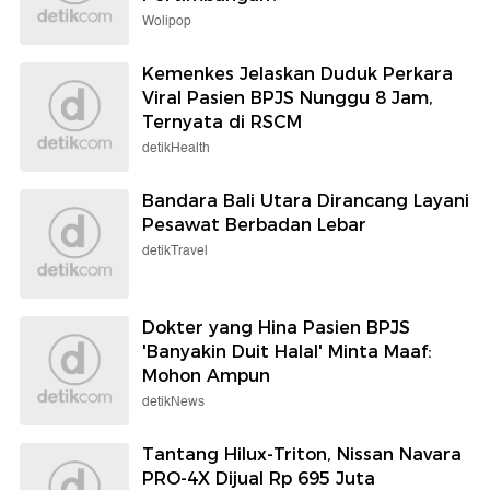
Wolipop
Kemenkes Jelaskan Duduk Perkara
Viral Pasien BPJS Nunggu 8 Jam,
Ternyata di RSCM
detikHealth
Bandara Bali Utara Dirancang Layani
Pesawat Berbadan Lebar
detikTravel
Dokter yang Hina Pasien BPJS
'Banyakin Duit Halal' Minta Maaf:
Mohon Ampun
detikNews
Tantang Hilux-Triton, Nissan Navara
PRO-4X Dijual Rp 695 Juta