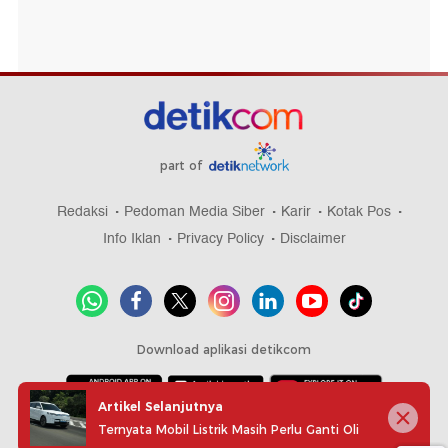
part of
Redaksi
Pedoman Media Siber
Karir
Kotak Pos
Info Iklan
Privacy Policy
Disclaimer
Download aplikasi detikcom
Artikel Selanjutnya
Ternyata Mobil Listrik Masih Perlu Ganti Oli
Copyright @ 2026 detikcom, All right reserved