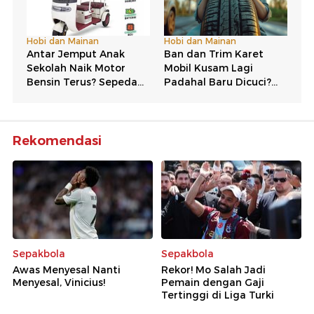
Rekomendasi
Sepakbola
Sepakbola
Awas Menyesal Nanti
Rekor! Mo Salah Jadi
Menyesal, Vinicius!
Pemain dengan Gaji
Tertinggi di Liga Turki