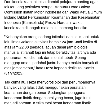
Dari kecelakaan ini, bisa diambil pelajaran penting agar
tak terulang peristiwa serupa. Menurut Road Safety
Comission Ikatan Motor Indonesia dan Wakil Ketua Umum
Bidang Diklat Perkumpulan Keamanan dan Keselamatan
Indonesia (Kamselindo) Erreza Hardian, waktu
kecelakaan di tengah malam itu memang berisiko.
"Kebanyakan orang sedang istirahat dan tidur, tapi untuk
lalu lintas Jakarta aktivitas hampir 24 jam. Jadi ketika di
atas jam 22.00 (sebagai acuan dasar jam biologis
manusia istirahat) tapi ini tetap beraktivitas, artinya ada
penurunan kondisi fisik dan mental tubuh. Sering
dianggap aman, padahal justru bahaya makin banyak di
atas jam tersebut," kata Reza kepada detikOto, Kamis
(31/7/2025).
Tak cuma itu, Reza menyoroti ojol dan penumpangnya
banyak yang lalai, tidak menggunakan peralatan
keamanan dengan benar. Sedangkan pengguna
kendaraan listrik dengan torsi yang besar, juga turut
menjadi sorotan. Ketika torsi besar kendaraan listrik