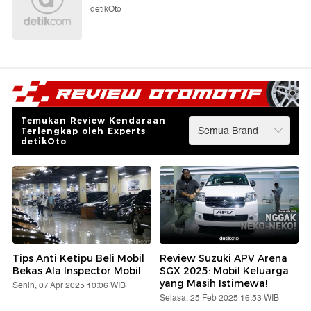
detikOto
Temukan Review Kendaraan
Terlengkap oleh Experts
detikOto
Tips Anti Ketipu Beli Mobil
Review Suzuki APV Arena
Bekas Ala Inspector Mobil
SGX 2025: Mobil Keluarga
yang Masih Istimewa!
Senin, 07 Apr 2025 10:06 WIB
Selasa, 25 Feb 2025 16:53 WIB