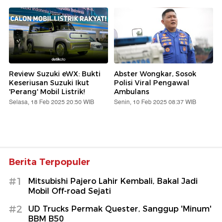
Review Suzuki eWX: Bukti
Abster Wongkar, Sosok
Keseriusan Suzuki Ikut
Polisi Viral Pengawal
'Perang' Mobil Listrik!
Ambulans
Selasa, 18 Feb 2025 20:50 WIB
Senin, 10 Feb 2025 08:37 WIB
Berita Terpopuler
#1
Mitsubishi Pajero Lahir Kembali, Bakal Jadi
Mobil Off-road Sejati
#2
UD Trucks Permak Quester, Sanggup 'Minum'
BBM B50