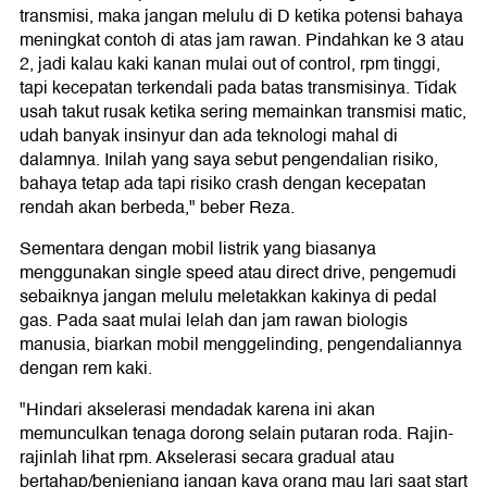
transmisi, maka jangan melulu di D ketika potensi bahaya
meningkat contoh di atas jam rawan. Pindahkan ke 3 atau
2, jadi kalau kaki kanan mulai out of control, rpm tinggi,
tapi kecepatan terkendali pada batas transmisinya. Tidak
usah takut rusak ketika sering memainkan transmisi matic,
udah banyak insinyur dan ada teknologi mahal di
dalamnya. Inilah yang saya sebut pengendalian risiko,
bahaya tetap ada tapi risiko crash dengan kecepatan
rendah akan berbeda," beber Reza.
Sementara dengan mobil listrik yang biasanya
menggunakan single speed atau direct drive, pengemudi
sebaiknya jangan melulu meletakkan kakinya di pedal
gas. Pada saat mulai lelah dan jam rawan biologis
manusia, biarkan mobil menggelinding, pengendaliannya
dengan rem kaki.
"Hindari akselerasi mendadak karena ini akan
memunculkan tenaga dorong selain putaran roda. Rajin-
rajinlah lihat rpm. Akselerasi secara gradual atau
bertahap/benjenjang jangan kaya orang mau lari saat start