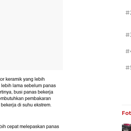
#
#
#
#
tor keramik yang lebih
lebih lama sebelum panas
rtinya, busi panas bekerja
 membutuhkan pembakaran
 bekerja di suhu ekstrem.
Fo
lebih cepat melepaskan panas