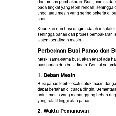
dari proses pembakaran. Busi jenis ini d
pada tingkat yang lebih rendah, sehingga 
tinggi atau mesin yang sering bekerja di put
sport.
Keunikan dari busi dingin adalah insulato
sehingga panas dari proses pembakaran le
sistem pendingin mesin.
Perbedaan Busi Panas dan Bu
Meski sama-sama busi, akan tetapi ada h
busi panas dan busi dingin. Berikut seju
1. Beban Mesin
Busi panas lebih cocok untuk mesin denga
dapat bertahan di cuaca dingin. Sementara 
untuk mesin yang menanggung beban ringa
yang relatif tinggi atau panas.
2. Waktu Pemanasan