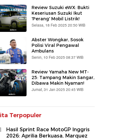
Review Suzuki eWX: Bukti
Keseriusan Suzuki Ikut
'Perang' Mobil Listrik!
Selasa, 18 Feb 2025 20:50 WIB
Abster Wongkar, Sosok
Polisi Viral Pengawal
Ambulans
Senin, 10 Feb 2025 08:37 WIB
Review Yamaha New MT-
25: Tampang Makin Sangar,
Dibawa Makin Nyaman!
Jumat, 31 Jan 2025 20:45 WIB
ita Terpopuler
1
Hasil Sprint Race MotoGP Inggris
2026: Aprilia Berkuasa, Marquez