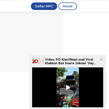
Daftar MPC
Masuk
Video: PO Klarifikasi soal Viral
Klakson Bus Suara Jokowi 'Saya
akan Lawan!'