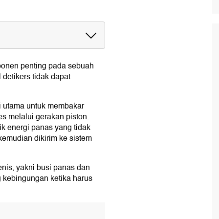
ponen penting pada sebuah
detikers tidak dapat
ingin
gsi utama untuk membakar
s melalui gerakan piston.
rik energi panas yang tidak
kemudian dikirim ke sistem
jenis, yakni busi panas dan
g kebingungan ketika harus