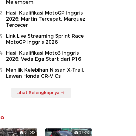
Melempem
2
Hasil Kualifikasi MotoGP Inggris
2026: Martin Tercepat, Marquez
Tercecer
3
Link Live Streaming Sprint Race
MotoGP Inggris 2026
4
Hasil Kualifikasi Moto3 Inggris
2026: Veda Ega Start dari P16
5
Menilik Kelebihan Nissan X-Trail,
Lawan Honda CR-V Cs
Lihat Selengkapnya
to
3 Foto
3 Foto