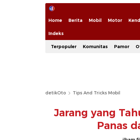
Home
Berita
Mobil
Motor
Kend
Indeks
Terpopuler
Komunitas
Pamor
O
detikOto
Tips And Tricks Mobil
Jarang yang Tahu
Panas d
ilham f