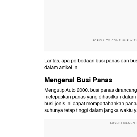
SCROLL TO CONTINUE WIT
Lantas, apa perbedaan busi panas dan bu
dalam artikel ini.
Mengenal Busi Panas
Mengutip Auto 2000, busi panas dirancang
melepaskan panas yang dihasilkan dalam 
busi jenis ini dapat mempertahankan pana
suhunya tetap tinggi dalam jangka waktu y
ADVERTISEMEN