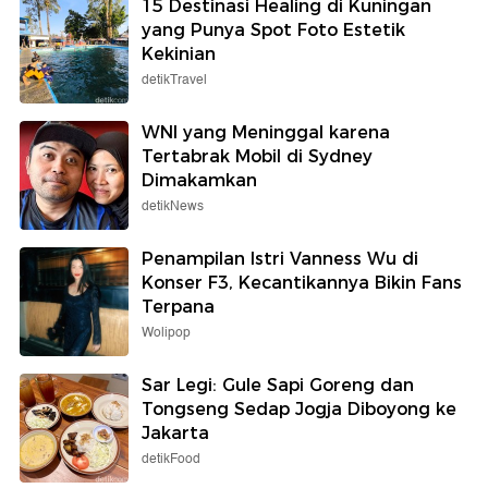
15 Destinasi Healing di Kuningan
yang Punya Spot Foto Estetik
Kekinian
detikTravel
WNI yang Meninggal karena
Tertabrak Mobil di Sydney
Dimakamkan
detikNews
Penampilan Istri Vanness Wu di
Konser F3, Kecantikannya Bikin Fans
Terpana
Wolipop
Sar Legi: Gule Sapi Goreng dan
Tongseng Sedap Jogja Diboyong ke
Jakarta
detikFood