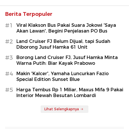
Berita Terpopuler
#1
Viral Klakson Bus Pakai Suara Jokowi 'Saya
Akan Lawan', Begini Penjelasan PO Bus
#2
Land Cruiser FJ Belum Dijual, tapi Sudah
Diborong Jusuf Hamka 61 Unit
#3
Borong Land Cruiser FJ, Jusuf Hamka Minta
Warna Putih: Biar Kayak Prabowo
#4
Makin 'Kalcer', Yamaha Luncurkan Fazio
Special Edition Sunset Blue
#5
Harga Tembus Rp 1 Miliar, Maxus Mifa 9 Pakai
Interior Mewah Besutan Lombardi
Lihat Selengkapnya