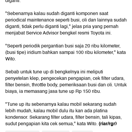
diganti.
"Sebenarnya kalau sudah diganti komponen saat
periodical maintenance seperti busi, oli dan lainnya sudah
diganti, tidak perlu diganti lagi," jelas pria yang pernah
menjabat Service Advisor bengkel resmi Toyota ini.
"Seperti periodik pergantian busi saja 20 ribu kilometer,
(busi tipe) iridium bahkan sampai 100 ribu kilometer," kata
Wito.
Sebab untuk tune up di bengkelnya ini meliputi
penyetelan klep, pengecekan pengapian, cek filter udara,
filter bensin, throttle body, pemeriksaan busi dan oli. Untuk
biaya, ia memasang jasa tune up Rp 150 ribu.
"Tune up itu sebenarnya kalau mobil sekarang sudah
lebih mudah, kalau mobil dulu itu kan ada platina
kondensor. Sekarang filter udara, filter bensin, tali kipas,
(riar/rgr)
sudut pengapian kita cek semua," kata Wito.