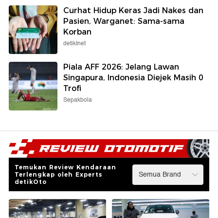
Curhat Hidup Keras Jadi Nakes dan
Pasien, Warganet: Sama-sama
Korban
detikInet
Piala AFF 2026: Jelang Lawan
Singapura, Indonesia Diejek Masih 0
Trofi
Sepakbola
Temukan Review Kendaraan
Terlengkap oleh Experts
detikOto