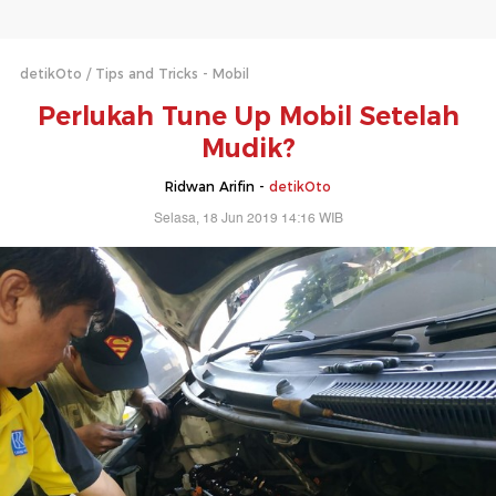
detikOto
Tips and Tricks - Mobil
Perlukah Tune Up Mobil Setelah
Mudik?
Ridwan Arifin -
detikOto
Selasa, 18 Jun 2019 14:16 WIB