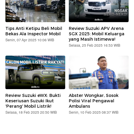
Tips Anti Ketipu Beli Mobil
Review Suzuki APV Arena
Bekas Ala Inspector Mobil
SGX 2025: Mobil Keluarga
yang Masih Istimewa!
Senin, 07 Apr 2025 10:06 WIB
Selasa, 25 Feb 2025 16:53 WIB
Review Suzuki eWX: Bukti
Abster Wongkar, Sosok
Keseriusan Suzuki Ikut
Polisi Viral Pengawal
'Perang' Mobil Listrik!
Ambulans
Selasa, 18 Feb 2025 20:50 WIB
Senin, 10 Feb 2025 08:37 WIB