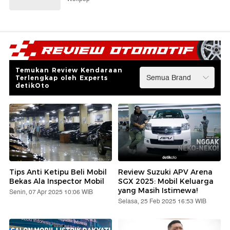
Temukan Review Kendaraan
Terlengkap oleh Experts
detikOto
Tips Anti Ketipu Beli Mobil
Review Suzuki APV Arena
Bekas Ala Inspector Mobil
SGX 2025: Mobil Keluarga
yang Masih Istimewa!
Senin, 07 Apr 2025 10:06 WIB
Selasa, 25 Feb 2025 16:53 WIB