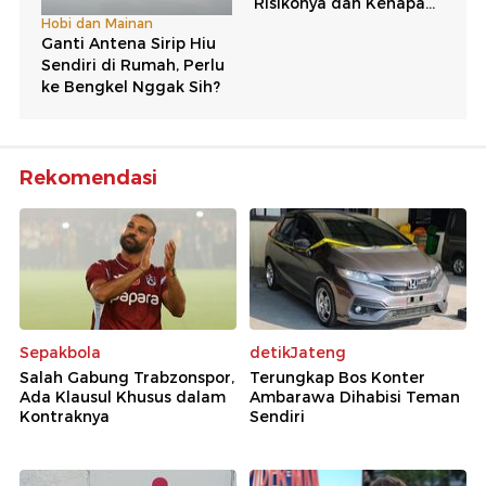
Rekomendasi
Sepakbola
detikJateng
Salah Gabung Trabzonspor,
Terungkap Bos Konter
Ada Klausul Khusus dalam
Ambarawa Dihabisi Teman
Kontraknya
Sendiri