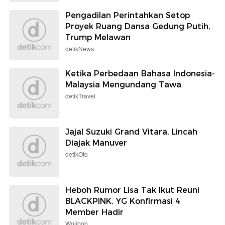
Pengadilan Perintahkan Setop
Proyek Ruang Dansa Gedung Putih,
Trump Melawan
detikNews
Ketika Perbedaan Bahasa Indonesia-
Malaysia Mengundang Tawa
detikTravel
Jajal Suzuki Grand Vitara, Lincah
Diajak Manuver
detikOto
Heboh Rumor Lisa Tak Ikut Reuni
BLACKPINK, YG Konfirmasi 4
Member Hadir
Wolipop