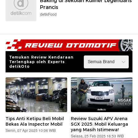
Baking di Sekolah Kuliner Legendaris
Prancis
detikFood
Temukan Review Kendaraan
Terlengkap oleh Experts
detikOto
Tips Anti Ketipu Beli Mobil
Review Suzuki APV Arena
Bekas Ala Inspector Mobil
SGX 2025: Mobil Keluarga
yang Masih Istimewa!
Senin, 07 Apr 2025 10:06 WIB
Selasa, 25 Feb 2025 16:53 WIB