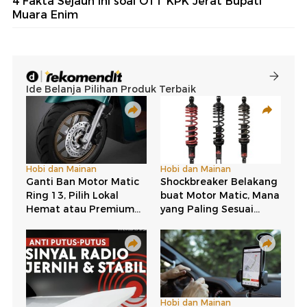
4 Fakta Sejauh Ini soal OTT KPK Jerat Bupati
Muara Enim