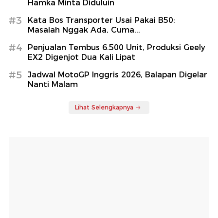
Hamka Minta Diduluin
#3
Kata Bos Transporter Usai Pakai B50:
Masalah Nggak Ada, Cuma...
#4
Penjualan Tembus 6.500 Unit, Produksi Geely
EX2 Digenjot Dua Kali Lipat
#5
Jadwal MotoGP Inggris 2026, Balapan Digelar
Nanti Malam
Lihat Selengkapnya