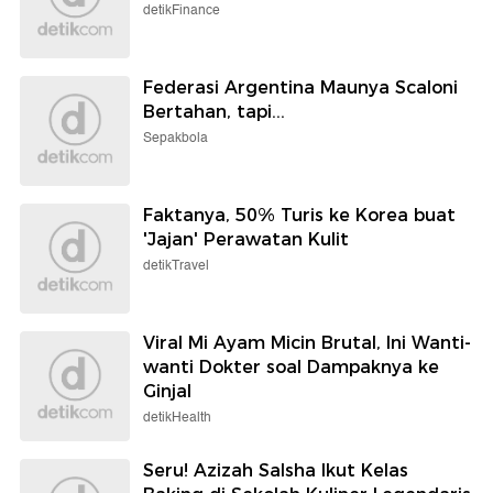
detikFinance
Federasi Argentina Maunya Scaloni
Bertahan, tapi...
Sepakbola
Faktanya, 50% Turis ke Korea buat
'Jajan' Perawatan Kulit
detikTravel
Viral Mi Ayam Micin Brutal, Ini Wanti-
wanti Dokter soal Dampaknya ke
Ginjal
detikHealth
Seru! Azizah Salsha Ikut Kelas