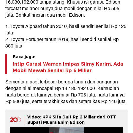
16.030.192.000 tanpa utang. Khusus isi garasi, Edison
tercatat melapor punya dua mobil dengan nilai Rp 505
juta. Berikut rincian dua mobil Edison.
1. Toyota Alphard tahun 2010, hasil sendiri senilai Rp 125
juta
2. Toyota Fortuner tahun 2019, hasil sendiri senilai Rp
380 juta
Baca juga:
Intip Garasi Wamen Imipas Silmy Karim, Ada
Mobil Mewah Senilai Rp 6 Miliar
Sementara aset terbesar berupa tanah dan bangunan
dengan nilai mencapai Rp 14.180.192.000. Kemudian
harta bergerak lainnya bernilai Rp 705 juta, harta lainnya
Rp 500 juta, serta terakhir kas dan setara kas Rp 140 juta.
Video: KPK Sita Duit Rp 2 Miliar dari OTT
Bupati Muara Enim Edison