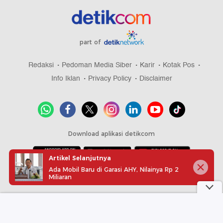
part of
Redaksi
Pedoman Media Siber
Karir
Kotak Pos
Info Iklan
Privacy Policy
Disclaimer
Download aplikasi detikcom
Artikel Selanjutnya
Ada Mobil Baru di Garasi AHY, Nilainya Rp 2
Copyright @ 2026 detikcom, All right reserved
Miliaran