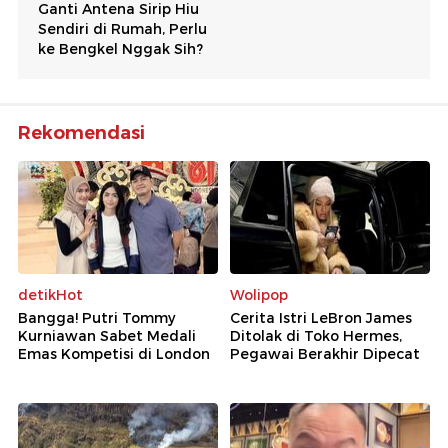
Rekomendasi
detikHot
Wolipop
Bangga! Putri Tommy
Cerita Istri LeBron James
Kurniawan Sabet Medali
Ditolak di Toko Hermes,
Emas Kompetisi di London
Pegawai Berakhir Dipecat