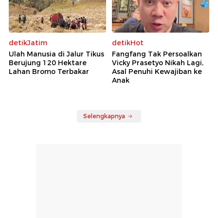
detikJatim
detikHot
Ulah Manusia di Jalur Tikus
Fangfang Tak Persoalkan
Berujung 120 Hektare
Vicky Prasetyo Nikah Lagi,
Lahan Bromo Terbakar
Asal Penuhi Kewajiban ke
Anak
Selengkapnya