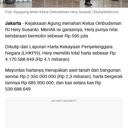
Foto: Kejagung tahan Ketua Ombudsman Hery Susanto (Taufiq/detikcom)
Jakarta
-
Kejaksaan Agung menahan Ketua Ombudsman
RI Hery Susanto. Menilik isi garasinya, Hery punya nilai
kendaraan bermotor sebesar Rp 595 juta.
Dikutip dari Laporan Harta Kekayaan Penyelenggara
Negara (LHKPN), Hery memiliki total harta sebesar Rp
4.170.588.649 (Rp 4,1 miliaran).
Mayoritas hartanya merupakan aset tanah dan bangunan
senilai Rp 2.350.000.000 (Rp 2,3 miliaran), harta bergerak
lainnya Rp 685.900.000, dan kas setara kas Rp
539.688.649.
ADVERTISEMENT