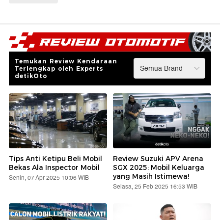
Temukan Review Kendaraan
Terlengkap oleh Experts
detikOto
Tips Anti Ketipu Beli Mobil
Review Suzuki APV Arena
Bekas Ala Inspector Mobil
SGX 2025: Mobil Keluarga
yang Masih Istimewa!
Senin, 07 Apr 2025 10:06 WIB
Selasa, 25 Feb 2025 16:53 WIB