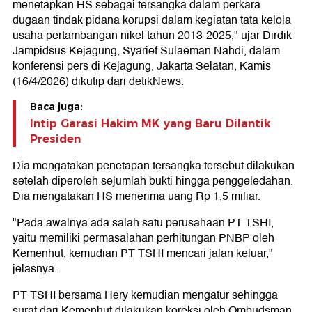
menetapkan HS sebagai tersangka dalam perkara
dugaan tindak pidana korupsi dalam kegiatan tata kelola
usaha pertambangan nikel tahun 2013-2025," ujar Dirdik
Jampidsus Kejagung, Syarief Sulaeman Nahdi, dalam
konferensi pers di Kejagung, Jakarta Selatan, Kamis
(16/4/2026) dikutip dari detikNews.
Baca juga:
Intip Garasi Hakim MK yang Baru Dilantik
Presiden
Dia mengatakan penetapan tersangka tersebut dilakukan
setelah diperoleh sejumlah bukti hingga penggeledahan.
Dia mengatakan HS menerima uang Rp 1,5 miliar.
"Pada awalnya ada salah satu perusahaan PT TSHI,
yaitu memiliki permasalahan perhitungan PNBP oleh
Kemenhut, kemudian PT TSHI mencari jalan keluar,"
jelasnya.
PT TSHI bersama Hery kemudian mengatur sehingga
surat dari Kemenhut dilakukan koreksi oleh Ombudsman.