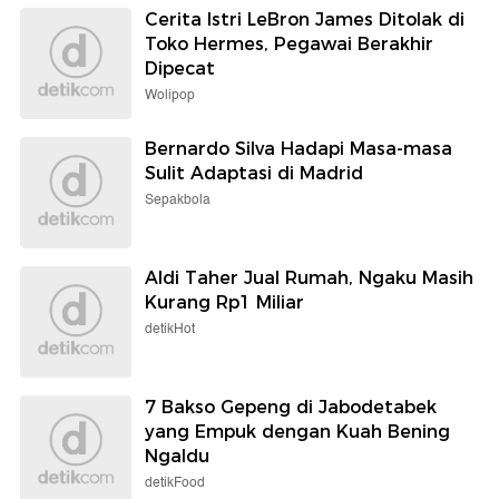
Cerita Istri LeBron James Ditolak di
Toko Hermes, Pegawai Berakhir
Dipecat
Wolipop
Bernardo Silva Hadapi Masa-masa
Sulit Adaptasi di Madrid
Sepakbola
Aldi Taher Jual Rumah, Ngaku Masih
Kurang Rp1 Miliar
detikHot
7 Bakso Gepeng di Jabodetabek
yang Empuk dengan Kuah Bening
Ngaldu
detikFood