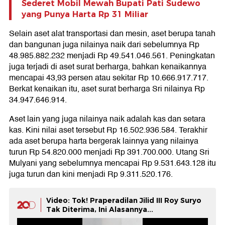
Sederet Mobil Mewah Bupati Pati Sudewo
yang Punya Harta Rp 31 Miliar
Selain aset alat transportasi dan mesin, aset berupa tanah
dan bangunan juga nilainya naik dari sebelumnya Rp
48.985.882.232 menjadi Rp 49.541.046.561. Peningkatan
juga terjadi di aset surat berharga, bahkan kenaikannya
mencapai 43,93 persen atau sekitar Rp 10.666.917.717.
Berkat kenaikan itu, aset surat berharga Sri nilainya Rp
34.947.646.914.
Aset lain yang juga nilainya naik adalah kas dan setara
kas. Kini nilai aset tersebut Rp 16.502.936.584. Terakhir
ada aset berupa harta bergerak lainnya yang nilainya
turun Rp 54.820.000 menjadi Rp 391.700.000. Utang Sri
Mulyani yang sebelumnya mencapai Rp 9.531.643.128 itu
juga turun dan kini menjadi Rp 9.311.520.176.
Video: Tok! Praperadilan Jilid III Roy Suryo
Tak Diterima, Ini Alasannya...