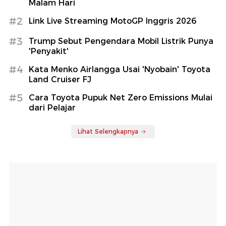
Malam Hari
#2
Link Live Streaming MotoGP Inggris 2026
#3
Trump Sebut Pengendara Mobil Listrik Punya
'Penyakit'
#4
Kata Menko Airlangga Usai 'Nyobain' Toyota
Land Cruiser FJ
#5
Cara Toyota Pupuk Net Zero Emissions Mulai
dari Pelajar
Lihat Selengkapnya