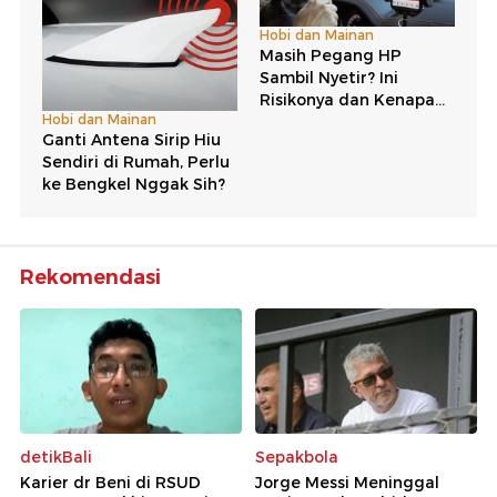
Rekomendasi
detikBali
Sepakbola
Karier dr Beni di RSUD
Jorge Messi Meninggal