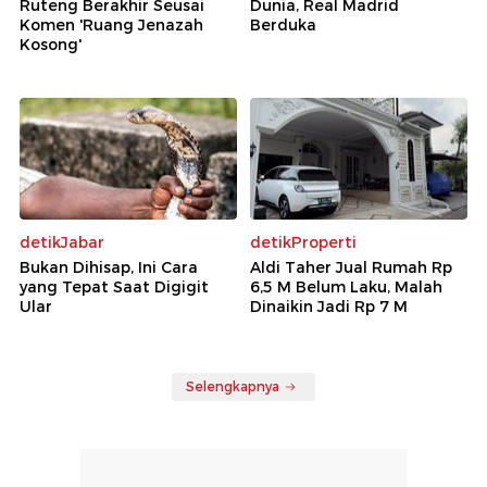
Ruteng Berakhir Seusai
Dunia, Real Madrid
Komen 'Ruang Jenazah
Berduka
Kosong'
detikJabar
detikProperti
Bukan Dihisap, Ini Cara
Aldi Taher Jual Rumah Rp
yang Tepat Saat Digigit
6,5 M Belum Laku, Malah
Ular
Dinaikin Jadi Rp 7 M
Selengkapnya