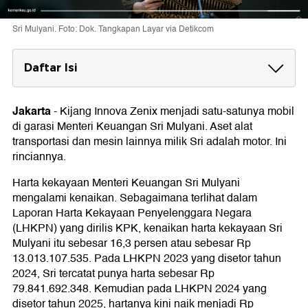
Sri Mulyani. Foto: Dok. Tangkapan Layar via Detikcom
Daftar Isi
Isi Garasi Sri Mulyani
Jakarta
-
Kijang Innova Zenix menjadi satu-satunya mobil
di garasi Menteri Keuangan Sri Mulyani. Aset alat
transportasi dan mesin lainnya milik Sri adalah motor. Ini
rinciannya.
Harta kekayaan Menteri Keuangan Sri Mulyani
mengalami kenaikan. Sebagaimana terlihat dalam
Laporan Harta Kekayaan Penyelenggara Negara
(LHKPN) yang dirilis KPK, kenaikan harta kekayaan Sri
Mulyani itu sebesar 16,3 persen atau sebesar Rp
13.013.107.535. Pada LHKPN 2023 yang disetor tahun
2024, Sri tercatat punya harta sebesar Rp
79.841.692.348. Kemudian pada LHKPN 2024 yang
disetor tahun 2025, hartanya kini naik menjadi Rp