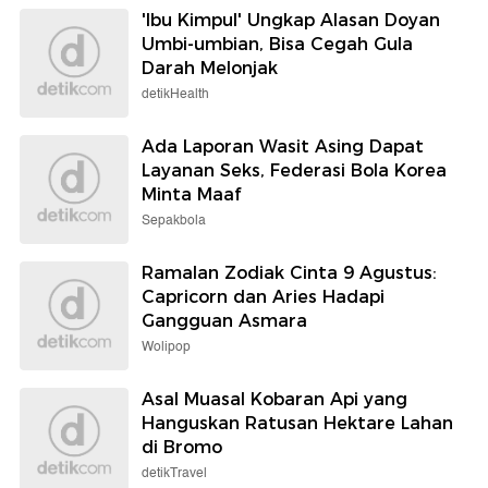
'Ibu Kimpul' Ungkap Alasan Doyan
Umbi-umbian, Bisa Cegah Gula
Darah Melonjak
detikHealth
Ada Laporan Wasit Asing Dapat
Layanan Seks, Federasi Bola Korea
Minta Maaf
Sepakbola
Ramalan Zodiak Cinta 9 Agustus:
Capricorn dan Aries Hadapi
Gangguan Asmara
Wolipop
Asal Muasal Kobaran Api yang
Hanguskan Ratusan Hektare Lahan
di Bromo
detikTravel