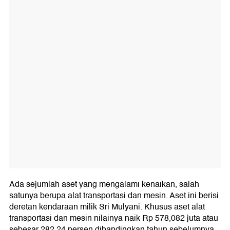
Ada sejumlah aset yang mengalami kenaikan, salah
satunya berupa alat transportasi dan mesin. Aset ini berisi
deretan kendaraan milik Sri Mulyani. Khusus aset alat
transportasi dan mesin nilainya naik Rp 578,082 juta atau
sebesar 282,24 persen dibandingkan tahun sebelumnya.