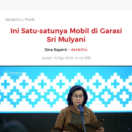
detikOto
Profil
Ini Satu-satunya Mobil di Garasi
Sri Mulyani
Dina Rayanti -
detikOto
Jumat, 15 Agu 2025 10:12 WIB