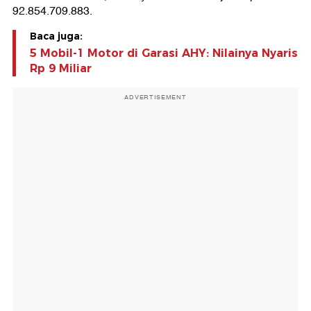
92.854.709.883.
Baca juga:
5 Mobil-1 Motor di Garasi AHY: Nilainya Nyaris
Rp 9 Miliar
ADVERTISEMENT