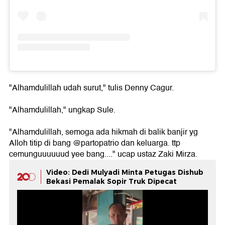
"Alhamdulillah udah surut," tulis Denny Cagur.
"Alhamdulillah," ungkap Sule.
"Alhamdulillah, semoga ada hikmah di balik banjir yg
Alloh titip di bang @partopatrio dan keluarga. ttp
cemunguuuuuud yee bang...." ucap ustaz Zaki Mirza.
Video: Dedi Mulyadi Minta Petugas Dishub
Bekasi Pemalak Sopir Truk Dipecat