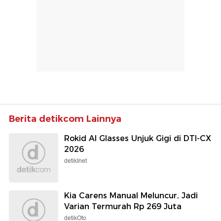
Berita detikcom Lainnya
Rokid AI Glasses Unjuk Gigi di DTI-CX
2026
detikInet
Kia Carens Manual Meluncur, Jadi
Varian Termurah Rp 269 Juta
detikOto