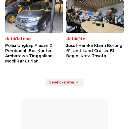
detikJateng
detikOto
Polisi Ungkap Alasan 2
Jusuf Hamka Klaim Borong
Pembunuh Bos Konter
61 Unit Land Cruiser FJ,
Ambarawa Tinggalkan
Begini Kata Toyota
Mobil-HP Curian
Selengkapnya