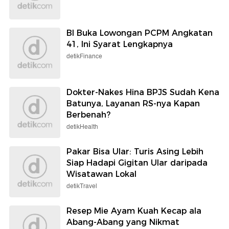
BI Buka Lowongan PCPM Angkatan
41, Ini Syarat Lengkapnya
detikFinance
Dokter-Nakes Hina BPJS Sudah Kena
Batunya, Layanan RS-nya Kapan
Berbenah?
detikHealth
Pakar Bisa Ular: Turis Asing Lebih
Siap Hadapi Gigitan Ular daripada
Wisatawan Lokal
detikTravel
Resep Mie Ayam Kuah Kecap ala
Abang-Abang yang Nikmat