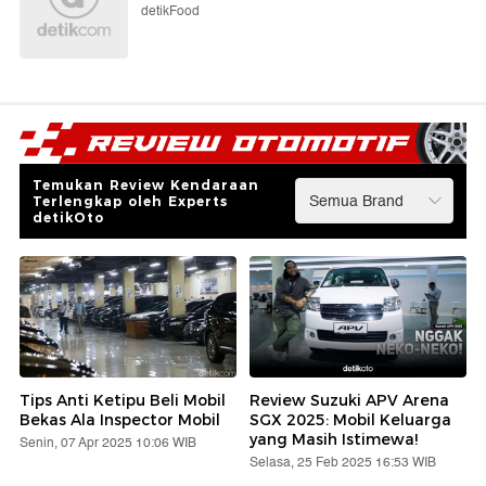
detikFood
Temukan Review Kendaraan
Terlengkap oleh Experts
detikOto
Tips Anti Ketipu Beli Mobil
Review Suzuki APV Arena
Bekas Ala Inspector Mobil
SGX 2025: Mobil Keluarga
yang Masih Istimewa!
Senin, 07 Apr 2025 10:06 WIB
Selasa, 25 Feb 2025 16:53 WIB