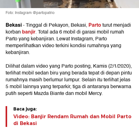
Foto: Instagram @partopatrio
Bekasi
Parto
- Tinggal di Pekayon, Bekasi,
turut menjadi
banjir
korban
. Total ada 6 mobil di garasi mobil rumah
Parto yang kebanjiran. Lewat Instagram, Parto
memperlihatkan video terkini kondisi rumahnya yang
kebanjiran.
Dilihat dalam video yang Parto posting, Kamis (2/1/2020),
terlihat mobil sedan biru yang berada tepat di depan pintu
rumahnya masih berlumur lumpur. Selain itu terlihat jelas
5 mobil lainnya yang terparkir, tiga di antaranya berwarna
putih seperti Mazda Biante dan mobil Mercy.
Baca juga:
Video: Banjir Rendam Rumah dan Mobil Parto
di Bekasi