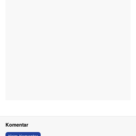
Komentar