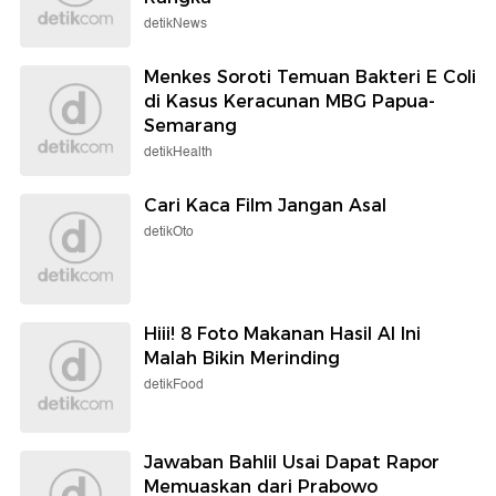
detikNews
Menkes Soroti Temuan Bakteri E Coli
di Kasus Keracunan MBG Papua-
Semarang
detikHealth
Cari Kaca Film Jangan Asal
detikOto
Hiii! 8 Foto Makanan Hasil AI Ini
Malah Bikin Merinding
detikFood
Jawaban Bahlil Usai Dapat Rapor
Memuaskan dari Prabowo