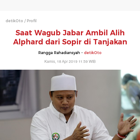
detikOto
Profil
Saat Wagub Jabar Ambil Alih
Alphard dari Sopir di Tanjakan
Rangga Rahadiansyah -
detikOto
Kamis, 18 Apr 2019 11:59 WIB