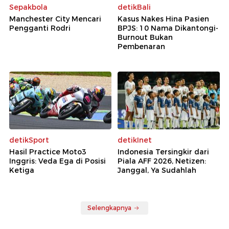
Sepakbola
detikBali
Manchester City Mencari
Kasus Nakes Hina Pasien
Pengganti Rodri
BPJS: 10 Nama Dikantongi-
Burnout Bukan
Pembenaran
detikSport
detikInet
Hasil Practice Moto3
Indonesia Tersingkir dari
Inggris: Veda Ega di Posisi
Piala AFF 2026, Netizen:
Ketiga
Janggal, Ya Sudahlah
Selengkapnya