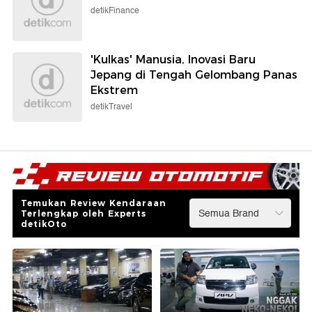
detikFinance
'Kulkas' Manusia, Inovasi Baru
Jepang di Tengah Gelombang Panas
Ekstrem
detikTravel
Temukan Review Kendaraan
Terlengkap oleh Experts
detikOto