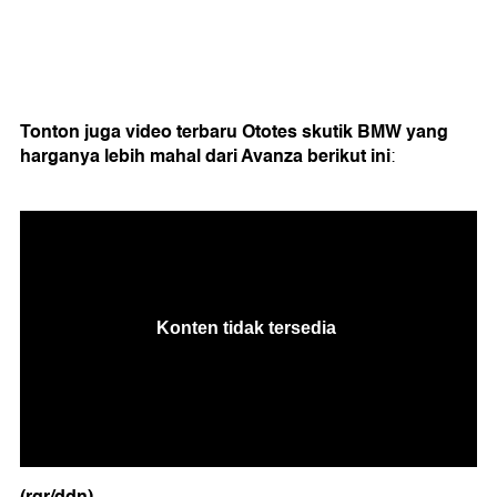
Tonton juga video terbaru Ototes skutik BMW yang
harganya lebih mahal dari Avanza berikut ini
:
(rgr/ddn)