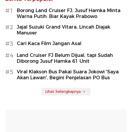
#1
Borong Land Cruiser FJ, Jusuf Hamka Minta
Warna Putih: Biar Kayak Prabowo
#2
Jajal Suzuki Grand Vitara, Lincah Diajak
Manuver
#3
Cari Kaca Film Jangan Asal
#4
Land Cruiser FJ Belum Dijual, tapi Sudah
Diborong Jusuf Hamka 61 Unit
#5
Viral Klakson Bus Pakai Suara Jokowi 'Saya
Akan Lawan', Begini Penjelasan PO Bus
Lihat Selengkapnya