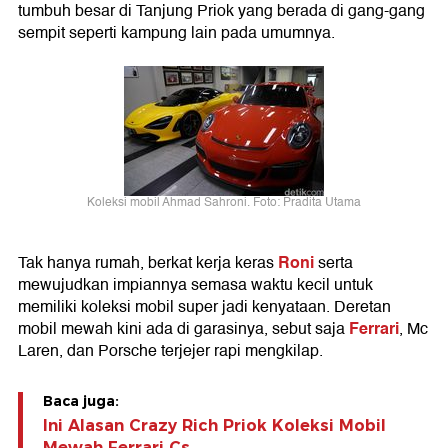
tumbuh besar di Tanjung Priok yang berada di gang-gang
sempit seperti kampung lain pada umumnya.
Koleksi mobil Ahmad Sahroni. Foto: Pradita Utama
Roni
Tak hanya rumah, berkat kerja keras
serta
mewujudkan impiannya semasa waktu kecil untuk
memiliki koleksi mobil super jadi kenyataan. Deretan
Ferrari
mobil mewah kini ada di garasinya, sebut saja
, Mc
Laren, dan Porsche terjejer rapi mengkilap.
Baca juga:
Ini Alasan Crazy Rich Priok Koleksi Mobil
Mewah Ferrari Cs