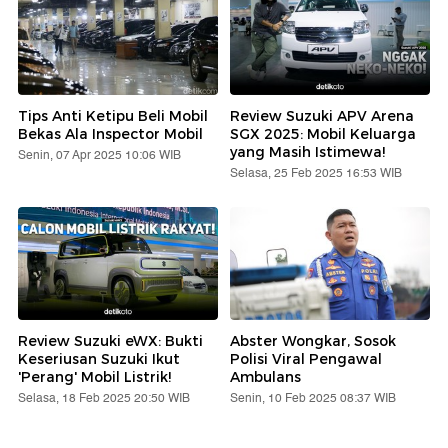
Tips Anti Ketipu Beli Mobil
Review Suzuki APV Arena
Bekas Ala Inspector Mobil
SGX 2025: Mobil Keluarga
yang Masih Istimewa!
Senin, 07 Apr 2025 10:06 WIB
Selasa, 25 Feb 2025 16:53 WIB
Review Suzuki eWX: Bukti
Abster Wongkar, Sosok
Keseriusan Suzuki Ikut
Polisi Viral Pengawal
'Perang' Mobil Listrik!
Ambulans
Selasa, 18 Feb 2025 20:50 WIB
Senin, 10 Feb 2025 08:37 WIB