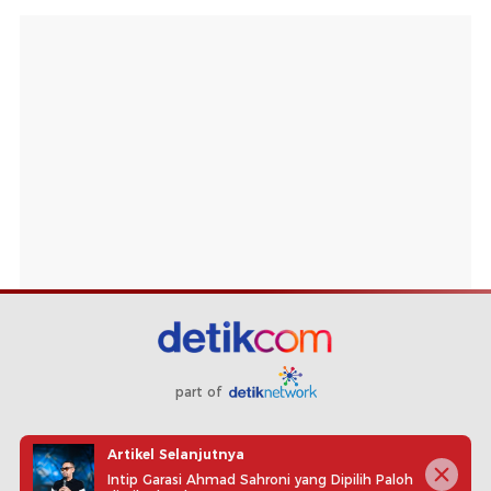
part of
Redaksi
Pedoman Media Siber
Karir
Kotak Pos
Artikel Selanjutnya
Info Iklan
Privacy Policy
Disclaimer
Intip Garasi Ahmad Sahroni yang Dipilih Paloh