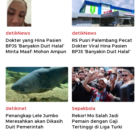
detikNews
detikNews
Dokter yang Hina Pasien
RS Pusri Palembang Pecat
BPJS 'Banyakin Duit Halal'
Dokter Viral Hina Pasien
Minta Maaf: Mohon Ampun
BPJS 'Banyakin Duit Halal'
detikInet
Sepakbola
Penangkap Lele Jumbo
Rekor! Mo Salah Jadi
Meresahkan akan Dikasih
Pemain dengan Gaji
Duit Pemerintah
Tertinggi di Liga Turki