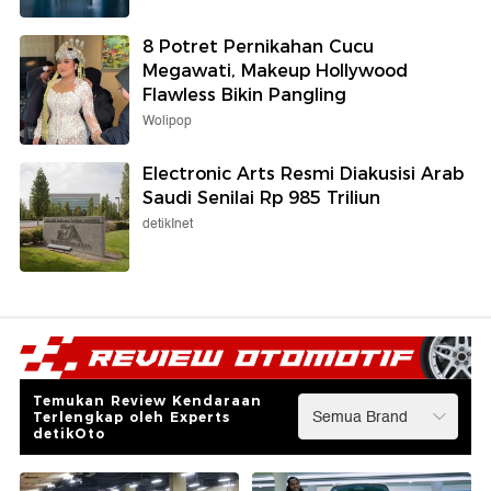
8 Potret Pernikahan Cucu
Megawati, Makeup Hollywood
Flawless Bikin Pangling
Wolipop
Electronic Arts Resmi Diakusisi Arab
Saudi Senilai Rp 985 Triliun
detikInet
Temukan Review Kendaraan
Terlengkap oleh Experts
detikOto