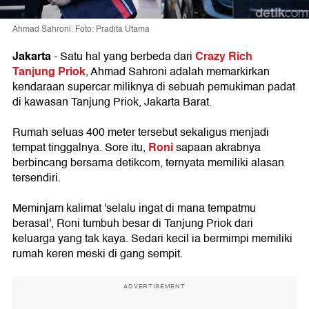
Ahmad Sahroni. Foto: Pradita Utama
Jakarta
Crazy Rich
- Satu hal yang berbeda dari
Tanjung Priok
, Ahmad Sahroni adalah memarkirkan
kendaraan supercar miliknya di sebuah pemukiman padat
di kawasan Tanjung Priok, Jakarta Barat.
Rumah seluas 400 meter tersebut sekaligus menjadi
Roni
tempat tinggalnya. Sore itu,
sapaan akrabnya
berbincang bersama detikcom, ternyata memiliki alasan
tersendiri.
Meminjam kalimat 'selalu ingat di mana tempatmu
berasal', Roni tumbuh besar di Tanjung Priok dari
keluarga yang tak kaya. Sedari kecil ia bermimpi memiliki
rumah keren meski di gang sempit.
ADVERTISEMENT