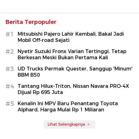
Berita Terpopuler
#1
Mitsubishi Pajero Lahir Kembali, Bakal Jadi
Mobil Off-road Sejati
#2
Nyetir Suzuki Fronx Varian Tertinggi, Tetap
Berkesan Meski Bukan Pertama Kali
#3
UD Trucks Permak Quester, Sanggup 'Minum'
BBM B50
#4
Tantang Hilux-Triton, Nissan Navara PRO-4X
Dijual Rp 695 Juta
#5
Kenalin Ini MPV Baru Penantang Toyota
Alphard, Harga Mulai Rp 1 Miliaran
Lihat Selengkapnya