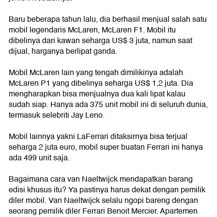
Baru beberapa tahun lalu, dia berhasil menjual salah satu
mobil legendaris McLaren, McLaren F1. Mobil itu
dibelinya dari kawan seharga US$ 3 juta, namun saat
dijual, harganya berlipat ganda.
Mobil McLaren lain yang tengah dimilikinya adalah
McLaren P1 yang dibelinya seharga US$ 1,2 juta. Dia
mengharapkan bisa menjualnya dua kali lipat kalau
sudah siap. Hanya ada 375 unit mobil ini di seluruh dunia,
termasuk selebriti Jay Leno.
Mobil lainnya yakni LaFerrari ditaksirnya bisa terjual
seharga 2 juta euro, mobil super buatan Ferrari ini hanya
ada 499 unit saja.
Bagaimana cara van Naeltwijck mendapatkan barang
edisi khusus itu? Ya pastinya harus dekat dengan pemilik
diler mobil. Van Naeltwijck selalu ngopi bareng dengan
seorang pemilik diler Ferrari Benoit Mercier. Apartemen