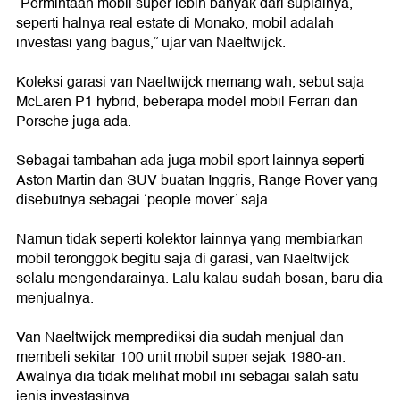
“Permintaan mobil super lebih banyak dari suplainya,
seperti halnya real estate di Monako, mobil adalah
investasi yang bagus,” ujar van Naeltwijck.
Koleksi garasi van Naeltwijck memang wah, sebut saja
McLaren P1 hybrid, beberapa model mobil Ferrari dan
Porsche juga ada.
Sebagai tambahan ada juga mobil sport lainnya seperti
Aston Martin dan SUV buatan Inggris, Range Rover yang
disebutnya sebagai ‘people mover’ saja.
Namun tidak seperti kolektor lainnya yang membiarkan
mobil teronggok begitu saja di garasi, van Naeltwijck
selalu mengendarainya. Lalu kalau sudah bosan, baru dia
menjualnya.
Van Naeltwijck memprediksi dia sudah menjual dan
membeli sekitar 100 unit mobil super sejak 1980-an.
Awalnya dia tidak melihat mobil ini sebagai salah satu
jenis investasinya.