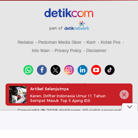
part of
Redaksi
Pedoman Media Siber
Karir
Kotak Pos
Info Iklan
Privacy Policy
Disclaimer
Download aplikasi detikcom
Artikel Selanjutnya
Keren, Drifter Indonesia Umur 11 Tahun
Sempat Masuk Top 5 Ajang IDS
Copyright @ 2026 detikcom, All right reserved