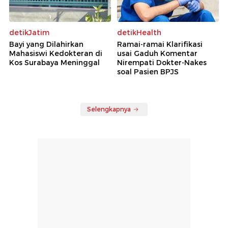
detikJatim
detikHealth
Bayi yang Dilahirkan
Ramai-ramai Klarifikasi
Mahasiswi Kedokteran di
usai Gaduh Komentar
Kos Surabaya Meninggal
Nirempati Dokter-Nakes
soal Pasien BPJS
Selengkapnya