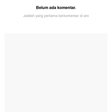
Belum ada komentar.
Jadilah yang pertama berkomentar di sini