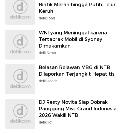
Bintik Merah hingga Putih Telur
Keruh
detikFood
WNI yang Meninggal karena
Tertabrak Mobil di Sydney
Dimakamkan
detikNews
Belasan Relawan MBG di NTB
Dilaporkan Terjangkit Hepatitis
detikHealth
DJ Resty Novita Siap Dobrak
Panggung Miss Grand Indonesia
2026 Wakili NTB
detikHot