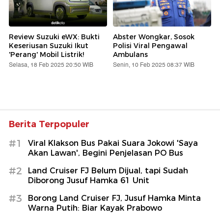
Review Suzuki eWX: Bukti
Abster Wongkar, Sosok
Keseriusan Suzuki Ikut
Polisi Viral Pengawal
'Perang' Mobil Listrik!
Ambulans
Selasa, 18 Feb 2025 20:50 WIB
Senin, 10 Feb 2025 08:37 WIB
Berita Terpopuler
#1
Viral Klakson Bus Pakai Suara Jokowi 'Saya
Akan Lawan', Begini Penjelasan PO Bus
#2
Land Cruiser FJ Belum Dijual, tapi Sudah
Diborong Jusuf Hamka 61 Unit
#3
Borong Land Cruiser FJ, Jusuf Hamka Minta
Warna Putih: Biar Kayak Prabowo