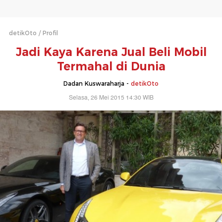
detikOto
Profil
Jadi Kaya Karena Jual Beli Mobil
Termahal di Dunia
Dadan Kuswaraharja -
detikOto
Selasa, 26 Mei 2015 14:30 WIB