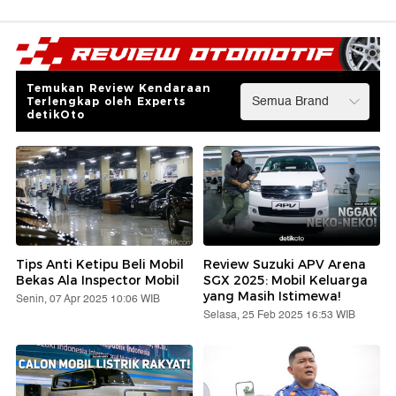
Temukan Review Kendaraan
Terlengkap oleh Experts
detikOto
Tips Anti Ketipu Beli Mobil
Review Suzuki APV Arena
Bekas Ala Inspector Mobil
SGX 2025: Mobil Keluarga
yang Masih Istimewa!
Senin, 07 Apr 2025 10:06 WIB
Selasa, 25 Feb 2025 16:53 WIB