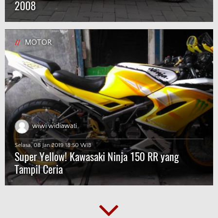
2008
//
MOTOR
wiwi widiawati
Selasa, 08 Jan 2019 18:50 WIB
Super Yellow! Kawasaki Ninja 150 RR yang
Tampil Ceria