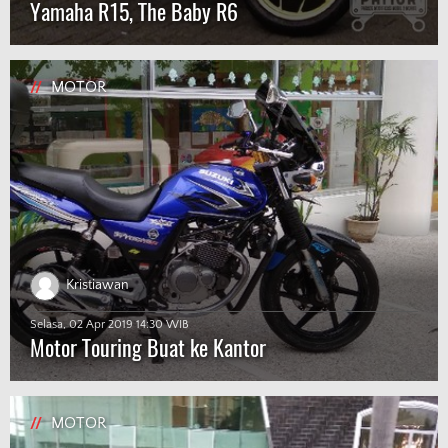
Yamaha R15, The Baby R6
//
MOTOR
Kristiawan
Selasa, 02 Apr 2019 14:30 WIB
Motor Touring Buat ke Kantor
//
MOTOR