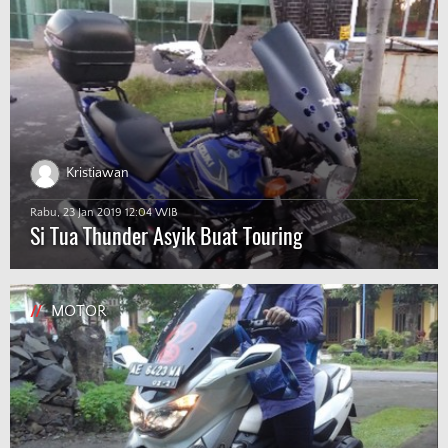
Kristiawan
Rabu, 23 Jan 2019 12:04 WIB
Si Tua Thunder Asyik Buat Touring
//
MOTOR