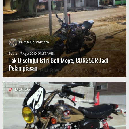
Prima Dewantara
Sabtu, 17 Agu 2019 08:52 WIB
Tak Disetujui Istri Beli Moge, CBR250R Jadi
Pelampiasan
//
MOTOR