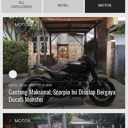
ALL
MOBIL
MOTOR
CATEGORIES
//
MOTOR
Kamis, 16 Jan 2020 10:31 WIB
Ganteng Maksimal, Scorpio Ini Disulap Bergaya
Ducati Monster
//
MOTOR