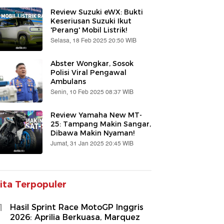
Review Suzuki eWX: Bukti
Keseriusan Suzuki Ikut
'Perang' Mobil Listrik!
Selasa, 18 Feb 2025 20:50 WIB
Abster Wongkar, Sosok
Polisi Viral Pengawal
Ambulans
Senin, 10 Feb 2025 08:37 WIB
Review Yamaha New MT-
25: Tampang Makin Sangar,
Dibawa Makin Nyaman!
Jumat, 31 Jan 2025 20:45 WIB
ita Terpopuler
1
Hasil Sprint Race MotoGP Inggris
2026: Aprilia Berkuasa, Marquez