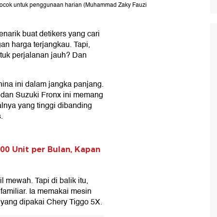
 cocok untuk penggunaan harian (Muhammad Zaky Fauzi
enarik buat detikers yang cari
an harga terjangkau. Tapi,
ntuk perjalanan jauh? Dan
ina ini dalam jangka panjang.
, dan Suzuki Fronx ini memang
lnya yang tinggi dibanding
.
00 Unit per Bulan, Kapan
il mewah. Tapi di balik itu,
amiliar. Ia memakai mesin
 yang dipakai Chery Tiggo 5X.