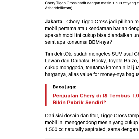
Chery Tiggo Cross hadir dengan mesin 1.500 cc yang
Azhar/detikcom)
Jakarta
-
Chery Tiggo Cross jadi pilihan m
mobil pertama atau kendaraan harian deng
apakah mobil ini cukup bisa diandalkan u
seirit apa konsumsi BBM-nya?
Tim detikOto sudah mengetes SUV asal Ch
Lawan dari Daihatsu Rocky, Toyota Raize
cukup menggoda, terutama karena nilai jua
harganya, alias value for money-nya bagus
Baca juga:
Penjualan Chery di RI Tembus 1.0
Bikin Pabrik Sendiri?
Dari sisi desain dan fitur, Tiggo Cross tamp
mobil ini menggendong mesin yang cukup f
1.500 cc naturally aspirated, sama dengan