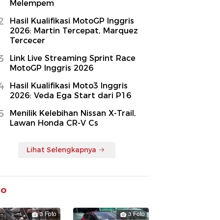
Melempem
2
Hasil Kualifikasi MotoGP Inggris
2026: Martin Tercepat, Marquez
Tercecer
3
Link Live Streaming Sprint Race
MotoGP Inggris 2026
4
Hasil Kualifikasi Moto3 Inggris
2026: Veda Ega Start dari P16
5
Menilik Kelebihan Nissan X-Trail,
Lawan Honda CR-V Cs
Lihat Selengkapnya
to
3 Foto
3 Foto