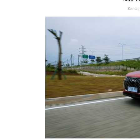
Kamis,