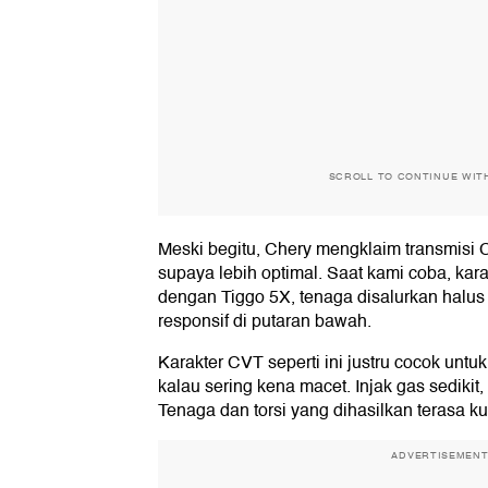
SCROLL TO CONTINUE WIT
Meski begitu, Chery mengklaim transmisi
supaya lebih optimal. Saat kami coba, ka
dengan Tiggo 5X, tenaga disalurkan halus 
responsif di putaran bawah.
Karakter CVT seperti ini justru cocok unt
kalau sering kena macet. Injak gas sedikit,
Tenaga dan torsi yang dihasilkan terasa ku
ADVERTISEMEN