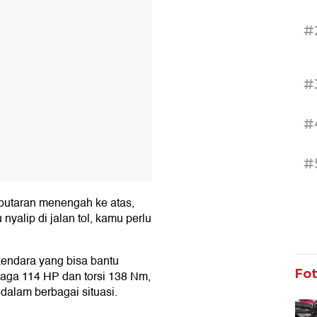
#
#
#
#
 putaran menengah ke atas,
nyalip di jalan tol, kamu perlu
kendara yang bisa bantu
Fo
aga 114 HP dan torsi 138 Nm,
dalam berbagai situasi.