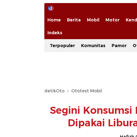
Home
Berita
Mobil
Motor
Kend
Indeks
Terpopuler
Komunitas
Pamor
O
detikOto
Ototest Mobil
Segini Konsumsi 
Dipakai Libu
Hafizh 