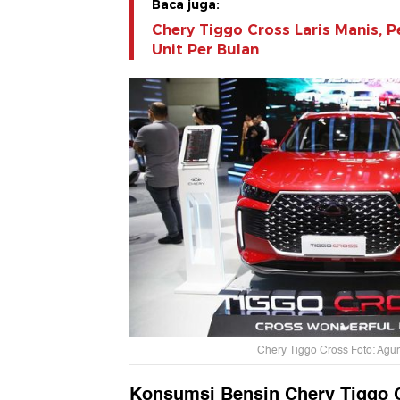
Baca juga:
Chery Tiggo Cross Laris Manis, 
Unit Per Bulan
Chery Tiggo Cross Foto: Ag
Konsumsi Bensin Chery Tiggo 