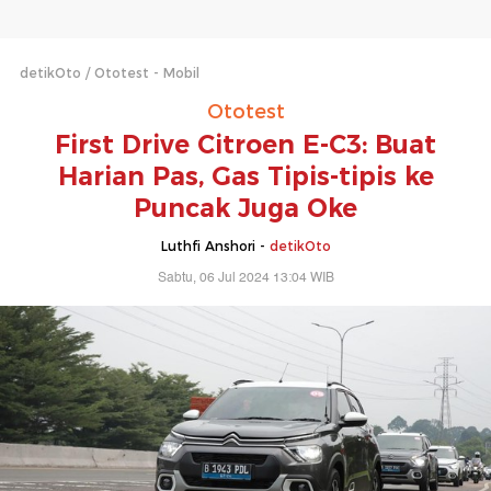
detikOto
Ototest - Mobil
Ototest
First Drive Citroen E-C3: Buat
Harian Pas, Gas Tipis-tipis ke
Puncak Juga Oke
Luthfi Anshori -
detikOto
Sabtu, 06 Jul 2024 13:04 WIB