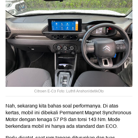
Citroen E-C3 Foto: Luthfi Anshori/detikOto
Nah, sekarang kita bahas soal performanya. Di atas
kertas, mobil ini dibekali Permanent Magnet Synchronous
Motor dengan tenaga 57 PS dan torsi 143 Nm. Mode
berkendara mobil ini hanya ada standard dan ECO.