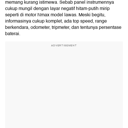
memang kurang istimewa. Sebab panel instrumennya
cukup mungil dengan layar negatif hitam-putih mirip
seperti di motor Nmax model lawas. Meski begitu,
informasinya cukup komplet, ada top speed, range
berkendara, odometer, tripmeter, dan tentunya persentase
baterai.
ADVERTISEMENT