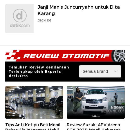
Janji Manis Juncurryahn untuk Dita
Karang
detikHot
Temukan Review Kendaraan
Terlengkap oleh Experts
detikOto
Tips Anti Ketipu Beli Mobil
Review Suzuki APV Arena