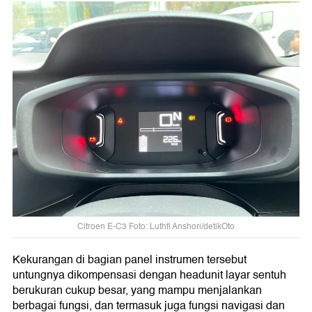
Citroen E-C3 Foto: Luthfi Anshori/detikOto
Kekurangan di bagian panel instrumen tersebut
untungnya dikompensasi dengan headunit layar sentuh
berukuran cukup besar, yang mampu menjalankan
berbagai fungsi, dan termasuk juga fungsi navigasi dan