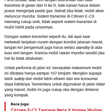
Perlu dicatat, saat rem tangan diturunkan dan tuas
transmisi di geser dari N ke D, kaki kanan harus dalam
posisi menginjak pedal gas. Sebab jika tidak, mobil akan
meluncur mundur. Sistem transmisi di Citroen E-C3
memang cukup unik, tidak seperti sistem transmisi di
mobil listrik pada umumnya.
Dengan sistem transmisi seperti itu, tak ayal saat
melewati tanjakan curam dengan kondisi jalanan macet,
tangan kiri pengemudi juga harus selalu
standby
di atas
tuas rem tangan. Karena mobil rawan mundur sendiri jika
hal itu tidak dilakukan.
Untuk performa di jalan tol, kecepatan maksimum mobil
ini dibatasi hanya sampai 107 km/jam. Mungkin supaya
lebih
safety
dan mobil lebih efisien dari sisi konsumsi
daya listriknya. Sementara untuk digunakan di jalan datar
yang macet, mobil ini juga cukup oke dengan dimensi
yang kompak.
Baca juga:
Citroen E-C3 Tantang Neta V hingga Wuling