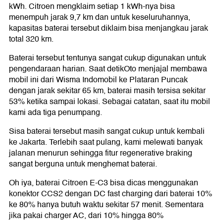
kWh. Citroen mengklaim setiap 1 kWh-nya bisa
menempuh jarak 9,7 km dan untuk keseluruhannya,
kapasitas baterai tersebut diklaim bisa menjangkau jarak
total 320 km.
Baterai tersebut tentunya sangat cukup digunakan untuk
pengendaraan harian. Saat detikOto menjajal membawa
mobil ini dari Wisma Indomobil ke Plataran Puncak
dengan jarak sekitar 65 km, baterai masih tersisa sekitar
53% ketika sampai lokasi. Sebagai catatan, saat itu mobil
kami ada tiga penumpang.
Sisa baterai tersebut masih sangat cukup untuk kembali
ke Jakarta. Terlebih saat pulang, kami melewati banyak
jalanan menurun sehingga fitur regenerative braking
sangat berguna untuk menghemat baterai.
Oh iya, baterai Citroen E-C3 bisa dicas menggunakan
konektor CCS2 dengan DC fast charging dari baterai 10%
ke 80% hanya butuh waktu sekitar 57 menit. Sementara
jika pakai charger AC, dari 10% hingga 80%