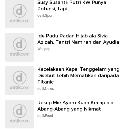
Susy Susanti: Putri KW Punya
Potensi, tapi...
detikSport
Ide Padu Padan Hijab ala Sivia
Azizah, Tantri Namirah dan Ayudia
Wolipop
Kecelakaan Kapal Tenggelam yang
Disebut Lebih Mematikan daripada
Titanic
detikNews
Resep Mie Ayam Kuah Kecap ala
Abang-Abang yang Nikmat
detikFood