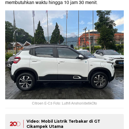
membutuhkan waktu hingga 10 jam 30 menit.
Citroen E-C3 Foto: Luthfi Anshori/detikOto
Video: Mobil Listrik Terbakar di GT
Cikampek Utama