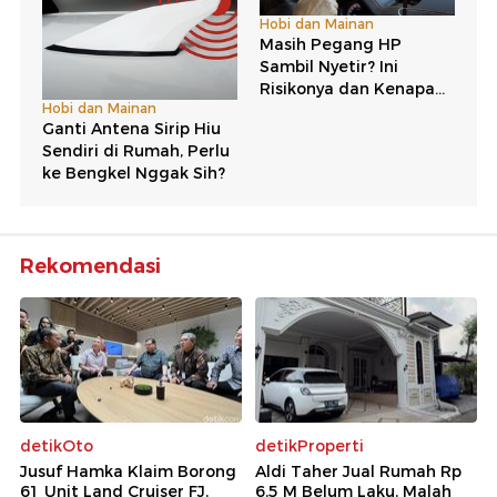
Rekomendasi
detikOto
detikProperti
Jusuf Hamka Klaim Borong
Aldi Taher Jual Rumah Rp
61 Unit Land Cruiser FJ,
6,5 M Belum Laku, Malah