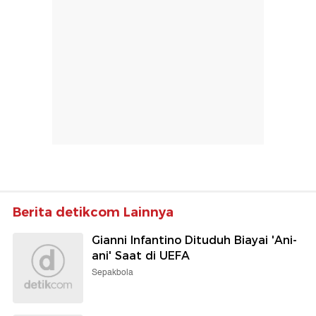
Berita detikcom Lainnya
Gianni Infantino Dituduh Biayai 'Ani-
ani' Saat di UEFA
Sepakbola