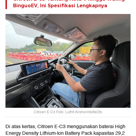
BinguoEV, Ini Spesifikasi Lengkapnya
Citroen E-C3 Foto: Luthfi Anshori/detikOto
Di atas kertas, Citroen E-C3 menggunakan baterai High
Energy Density Lithium-Ion Battery Pack kapasitas 29,2