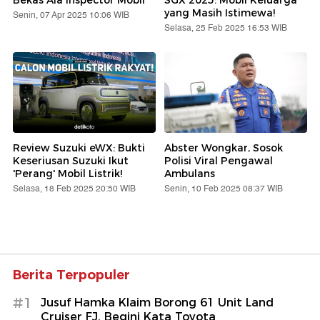
Bekas Ala Inspector Mobil
SGX 2025: Mobil Keluarga
yang Masih Istimewa!
Senin, 07 Apr 2025 10:06 WIB
Selasa, 25 Feb 2025 16:53 WIB
Review Suzuki eWX: Bukti
Abster Wongkar, Sosok
Keseriusan Suzuki Ikut
Polisi Viral Pengawal
'Perang' Mobil Listrik!
Ambulans
Selasa, 18 Feb 2025 20:50 WIB
Senin, 10 Feb 2025 08:37 WIB
Berita Terpopuler
#1
Jusuf Hamka Klaim Borong 61 Unit Land
Cruiser FJ, Begini Kata Toyota