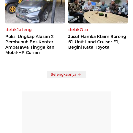
detikJateng
detikOto
Polisi Ungkap Alasan 2
Jusuf Hamka Klaim Borong
Pembunuh Bos Konter
61 Unit Land Cruiser FJ,
Ambarawa Tinggalkan
Begini Kata Toyota
Mobil-HP Curian
Selengkapnya