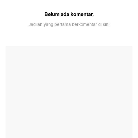
Belum ada komentar.
Jadilah yang pertama berkomentar di sini