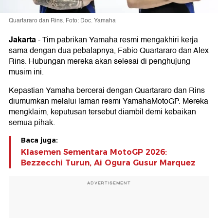
Quartararo dan Rins. Foto: Doc. Yamaha
Jakarta
-
Tim pabrikan Yamaha resmi mengakhiri kerja
sama dengan dua pebalapnya, Fabio Quartararo dan Alex
Rins. Hubungan mereka akan selesai di penghujung
musim ini.
Kepastian Yamaha bercerai dengan Quartararo dan Rins
diumumkan melalui laman resmi YamahaMotoGP. Mereka
mengklaim, keputusan tersebut diambil demi kebaikan
semua pihak.
Baca juga:
Klasemen Sementara MotoGP 2026:
Bezzecchi Turun, Ai Ogura Gusur Marquez
ADVERTISEMENT