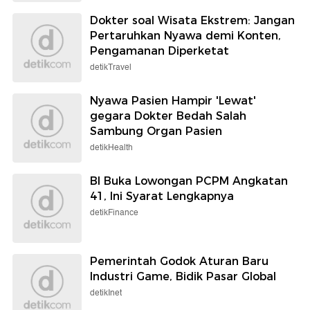
Dokter soal Wisata Ekstrem: Jangan
Pertaruhkan Nyawa demi Konten,
Pengamanan Diperketat
detikTravel
Nyawa Pasien Hampir 'Lewat'
gegara Dokter Bedah Salah
Sambung Organ Pasien
detikHealth
BI Buka Lowongan PCPM Angkatan
41, Ini Syarat Lengkapnya
detikFinance
Pemerintah Godok Aturan Baru
Industri Game, Bidik Pasar Global
detikInet