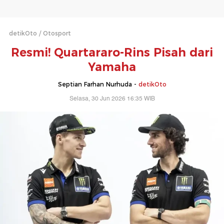
detikOto
Otosport
Resmi! Quartararo-Rins Pisah dari
Yamaha
Septian Farhan Nurhuda -
detikOto
Selasa, 30 Jun 2026 16:35 WIB