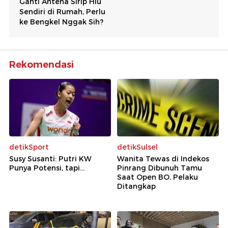
Rekomendasi
detikSport
detikSulsel
Susy Susanti: Putri KW
Wanita Tewas di Indekos
Punya Potensi, tapi...
Pinrang Dibunuh Tamu
Saat Open BO, Pelaku
Ditangkap