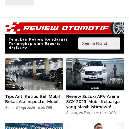
Temukan Review Kendaraan
Terlengkap oleh Experts
detikOto
Tips Anti Ketipu Beli Mobil
Review Suzuki APV Arena
Bekas Ala Inspector Mobil
SGX 2025: Mobil Keluarga
yang Masih Istimewa!
Senin, 07 Apr 2025 10:06 WIB
Selasa, 25 Feb 2025 16:53 WIB