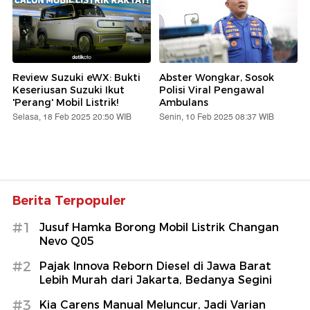
Review Suzuki eWX: Bukti
Abster Wongkar, Sosok
Keseriusan Suzuki Ikut
Polisi Viral Pengawal
'Perang' Mobil Listrik!
Ambulans
Selasa, 18 Feb 2025 20:50 WIB
Senin, 10 Feb 2025 08:37 WIB
Berita Terpopuler
#1
Jusuf Hamka Borong Mobil Listrik Changan
Nevo Q05
#2
Pajak Innova Reborn Diesel di Jawa Barat
Lebih Murah dari Jakarta, Bedanya Segini
#3
Kia Carens Manual Meluncur, Jadi Varian