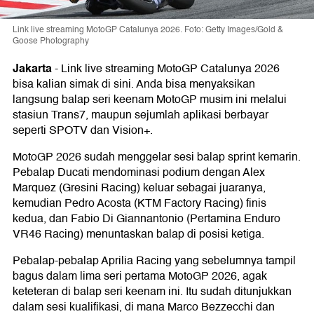
Link live streaming MotoGP Catalunya 2026. Foto: Getty Images/Gold &
Goose Photography
Jakarta
-
Link live streaming MotoGP Catalunya 2026
bisa kalian simak di sini. Anda bisa menyaksikan
langsung balap seri keenam MotoGP musim ini melalui
stasiun Trans7, maupun sejumlah aplikasi berbayar
seperti SPOTV dan Vision+.
MotoGP 2026 sudah menggelar sesi balap sprint kemarin.
Pebalap Ducati mendominasi podium dengan Alex
Marquez (Gresini Racing) keluar sebagai juaranya,
kemudian Pedro Acosta (KTM Factory Racing) finis
kedua, dan Fabio Di Giannantonio (Pertamina Enduro
VR46 Racing) menuntaskan balap di posisi ketiga.
Pebalap-pebalap Aprilia Racing yang sebelumnya tampil
bagus dalam lima seri pertama MotoGP 2026, agak
keteteran di balap seri keenam ini. Itu sudah ditunjukkan
dalam sesi kualifikasi, di mana Marco Bezzecchi dan