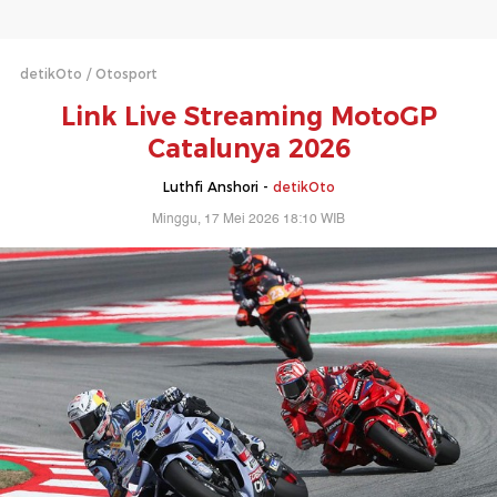
detikOto
Otosport
Link Live Streaming MotoGP
Catalunya 2026
Luthfi Anshori -
detikOto
Minggu, 17 Mei 2026 18:10 WIB