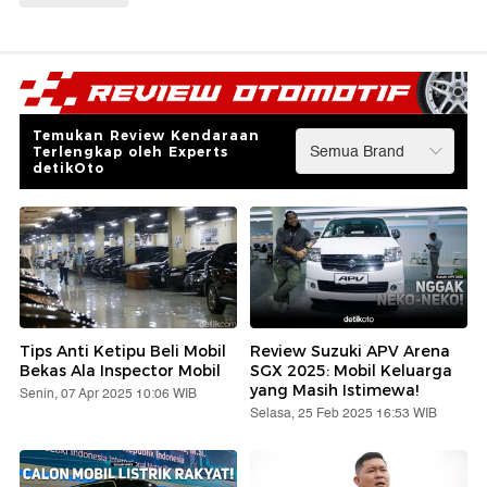
Temukan Review Kendaraan
Terlengkap oleh Experts
detikOto
Tips Anti Ketipu Beli Mobil
Review Suzuki APV Arena
Bekas Ala Inspector Mobil
SGX 2025: Mobil Keluarga
yang Masih Istimewa!
Senin, 07 Apr 2025 10:06 WIB
Selasa, 25 Feb 2025 16:53 WIB