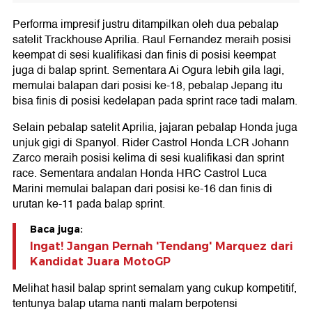
Performa impresif justru ditampilkan oleh dua pebalap
satelit Trackhouse Aprilia. Raul Fernandez meraih posisi
keempat di sesi kualifikasi dan finis di posisi keempat
juga di balap sprint. Sementara Ai Ogura lebih gila lagi,
memulai balapan dari posisi ke-18, pebalap Jepang itu
bisa finis di posisi kedelapan pada sprint race tadi malam.
Selain pebalap satelit Aprilia, jajaran pebalap Honda juga
unjuk gigi di Spanyol. Rider Castrol Honda LCR Johann
Zarco meraih posisi kelima di sesi kualifikasi dan sprint
race. Sementara andalan Honda HRC Castrol Luca
Marini memulai balapan dari posisi ke-16 dan finis di
urutan ke-11 pada balap sprint.
Baca juga:
Ingat! Jangan Pernah 'Tendang' Marquez dari
Kandidat Juara MotoGP
Melihat hasil balap sprint semalam yang cukup kompetitif,
tentunya balap utama nanti malam berpotensi