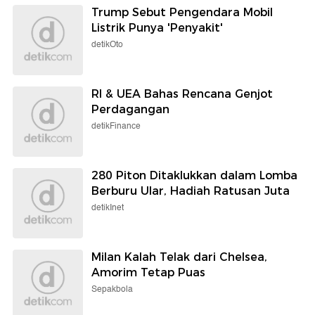
Trump Sebut Pengendara Mobil
Listrik Punya 'Penyakit'
detikOto
RI & UEA Bahas Rencana Genjot
Perdagangan
detikFinance
280 Piton Ditaklukkan dalam Lomba
Berburu Ular, Hadiah Ratusan Juta
detikInet
Milan Kalah Telak dari Chelsea,
Amorim Tetap Puas
Sepakbola