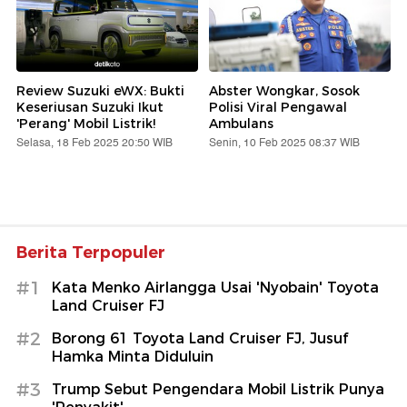
Review Suzuki eWX: Bukti
Abster Wongkar, Sosok
Keseriusan Suzuki Ikut
Polisi Viral Pengawal
'Perang' Mobil Listrik!
Ambulans
Selasa, 18 Feb 2025 20:50 WIB
Senin, 10 Feb 2025 08:37 WIB
Berita Terpopuler
#1
Kata Menko Airlangga Usai 'Nyobain' Toyota
Land Cruiser FJ
#2
Borong 61 Toyota Land Cruiser FJ, Jusuf
Hamka Minta Diduluin
#3
Trump Sebut Pengendara Mobil Listrik Punya