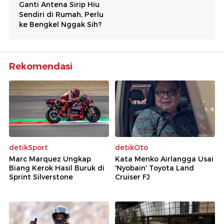
Rekomendasi
detikSport
detikOto
Marc Marquez Ungkap
Kata Menko Airlangga Usai
Biang Kerok Hasil Buruk di
'Nyobain' Toyota Land
Sprint Silverstone
Cruiser FJ