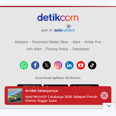
part of
Redaksi
Pedoman Media Siber
Karir
Kotak Pos
Info Iklan
Privacy Policy
Disclaimer
Download aplikasi detikcom
Artikel Selanjutnya
Hasil MotoGP Catalunya 2026: Balapan Penuh
Copyright @ 2026 detikcom, All right reserved
Drama, Diggia Juara