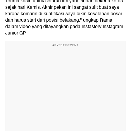
Terima kasih untuk seluruh tim yang sudah bekerja keras
sejak hari Kamis. Akhir pekan ini sangat sulit buat saya
karena kemarin di kualifikasi saya bikin kesalahan besar
dan harus start dari posisi belakang," ungkap Rama
dalam video yang ditayangkan pada Instastory Instagram
Junior GP.
ADVERTISEMENT