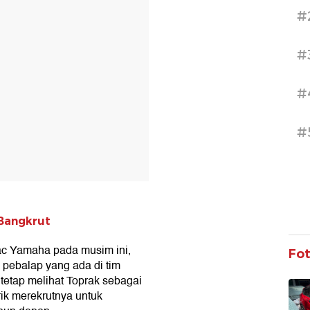
#
#
#
#
Bangkrut
ac Yamaha pada musim ini,
Fo
 pebalap yang ada di tim
 tetap melihat Toprak sebagai
ik merekrutnya untuk