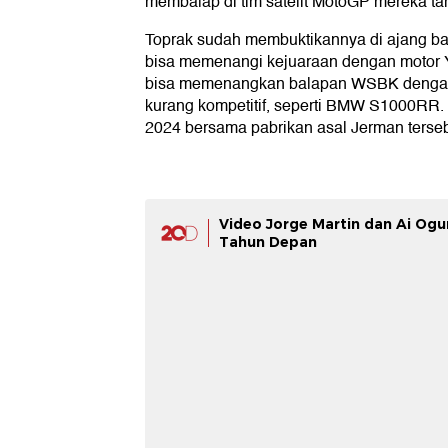
membalap di tim satelit MotoGP mereka t
Toprak sudah membuktikannya di ajang b
bisa memenangi kejuaraan dengan motor 
bisa memenangkan balapan WSBK dengan
kurang kompetitif, seperti BMW S1000RR
2024 bersama pabrikan asal Jerman terseb
Video Jorge Martin dan Ai Og
Tahun Depan