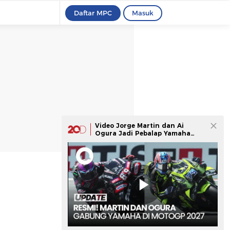
Daftar MPC
Masuk
Video Jorge Martin dan Ai
Ogura Jadi Pebalap Yamaha
Tahun Depan