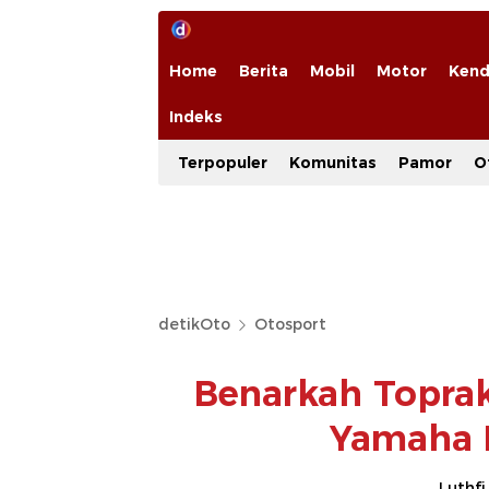
Home
Berita
Mobil
Motor
Kend
Indeks
Terpopuler
Komunitas
Pamor
O
detikOto
Otosport
Benarkah Topra
Yamaha 
Luthfi