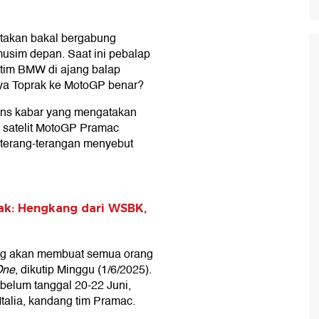
ritakan bakal bergabung
usim depan. Saat ini pebalap
 tim BMW di ajang balap
ya Toprak ke MotoGP benar?
ons kabar yang mengatakan
 satelit MotoGP Pramac
 terang-terangan menyebut
ak: Hengkang dari WSBK,
ang akan membuat semua orang
ne
, dikutip Minggu (1/6/2025).
belum tanggal 20-22 Juni,
talia, kandang tim Pramac.