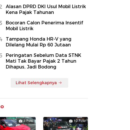
2
Alasan DPRD DKI Usul Mobil Listrik
Kena Pajak Tahunan
3
Bocoran Calon Penerima Insentif
Mobil Listrik
4
Tampang Honda HR-V yang
Dilelang Mulai Rp 60 Jutaan
5
Peringatan Sebelum Data STNK
Mati Tak Bayar Pajak 2 Tahun
Dihapus, Jadi Bodong
Lihat Selengkapnya
to
3 Foto
10 Foto