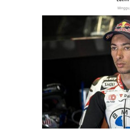
Minggu,