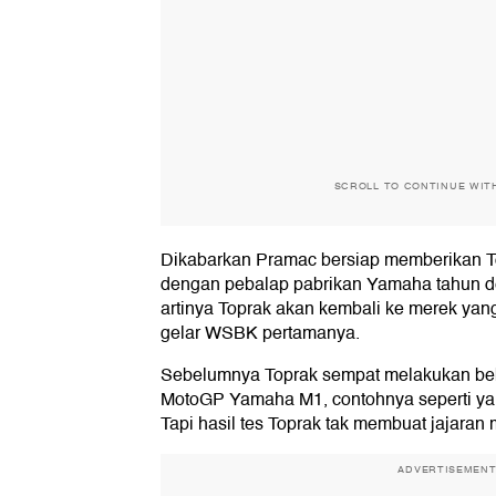
SCROLL TO CONTINUE WIT
Dikabarkan Pramac bersiap memberikan 
dengan pebalap pabrikan Yamaha tahun d
artinya Toprak akan kembali ke merek 
gelar WSBK pertamanya.
Sebelumnya Toprak sempat melakukan b
MotoGP Yamaha M1, contohnya seperti ya
Tapi hasil tes Toprak tak membuat jajara
ADVERTISEMEN