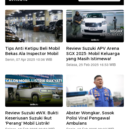
Tips Anti Ketipu Beli Mobil
Review Suzuki APV Arena
Bekas Ala Inspector Mobil
SGX 2025: Mobil Keluarga
yang Masih Istimewa!
Senin, 07 Apr 2025 10:06 WIB
Selasa, 25 Feb 2025 16:53 WIB
Review Suzuki eWX: Bukti
Abster Wongkar, Sosok
Keseriusan Suzuki Ikut
Polisi Viral Pengawal
'Perang' Mobil Listrik!
Ambulans