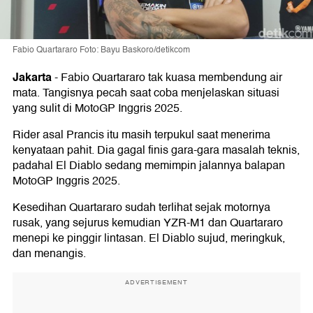
Fabio Quartararo Foto: Bayu Baskoro/detikcom
Jakarta
-
Fabio Quartararo tak kuasa membendung air
mata. Tangisnya pecah saat coba menjelaskan situasi
yang sulit di MotoGP Inggris 2025.
Rider asal Prancis itu masih terpukul saat menerima
kenyataan pahit. Dia gagal finis gara-gara masalah teknis,
padahal El Diablo sedang memimpin jalannya balapan
MotoGP Inggris 2025.
Kesedihan Quartararo sudah terlihat sejak motornya
rusak, yang sejurus kemudian YZR-M1 dan Quartararo
menepi ke pinggir lintasan. El Diablo sujud, meringkuk,
dan menangis.
ADVERTISEMENT