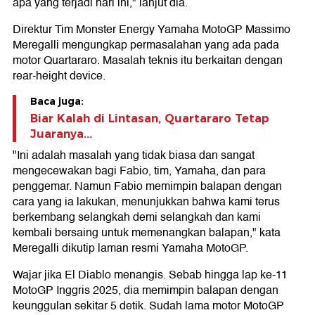
apa yang terjadi hari ini," lanjut dia.
Direktur Tim Monster Energy Yamaha MotoGP Massimo
Meregalli mengungkap permasalahan yang ada pada
motor Quartararo. Masalah teknis itu berkaitan dengan
rear-height device.
Baca juga:
Biar Kalah di Lintasan, Quartararo Tetap
Juaranya...
"Ini adalah masalah yang tidak biasa dan sangat
mengecewakan bagi Fabio, tim, Yamaha, dan para
penggemar. Namun Fabio memimpin balapan dengan
cara yang ia lakukan, menunjukkan bahwa kami terus
berkembang selangkah demi selangkah dan kami
kembali bersaing untuk memenangkan balapan," kata
Meregalli dikutip laman resmi Yamaha MotoGP.
Wajar jika El Diablo menangis. Sebab hingga lap ke-11
MotoGP Inggris 2025, dia memimpin balapan dengan
keunggulan sekitar 5 detik. Sudah lama motor MotoGP