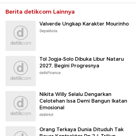
Berita detikcom Lainnya
Valverde Ungkap Karakter Mourinho
Sepakbola
Tol Jogja-Solo Dibuka Libur Nataru
2027, Begini Progresnya
detikFinance
Nikita Willy Selalu Dengarkan
Celotehan Issa Demi Bangun Ikatan
Emosional
detikHot
Orang Terkaya Dunia Dituduh Tak