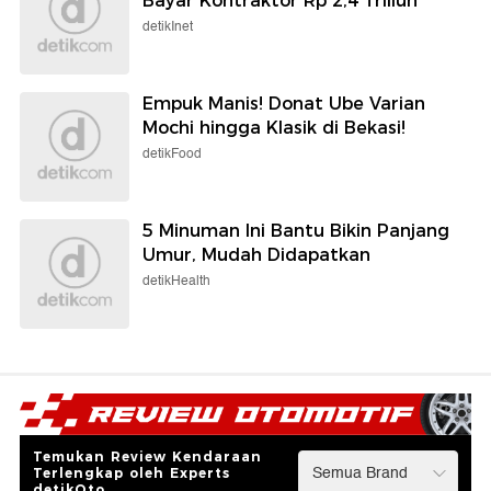
Bayar Kontraktor Rp 2,4 Triliun
detikInet
Empuk Manis! Donat Ube Varian
Mochi hingga Klasik di Bekasi!
detikFood
5 Minuman Ini Bantu Bikin Panjang
Umur, Mudah Didapatkan
detikHealth
Temukan Review Kendaraan
Terlengkap oleh Experts
detikOto