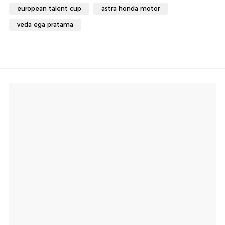
european talent cup
astra honda motor
veda ega pratama