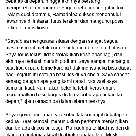
pebalap di depan, hingga akhirnya bersaing
memperebutkan podium dengan pebalap unggulan lain.
Dalam duel dramatis, Ramadhipa sukses mendahului
lawannya di lintasan lurus terakhir dan mengunci posisi
ketiga di garis finish.
"Saya bisa menguasai situasi dengan sangat bagus,
meski sempat melakukan kesalahan dan keluar lintasan.
Saya terus fokus, tidak melakukan kesalahan lagi, dan
akhirnya berhasil meraih podium. Saya sampai menangis
saat tiba di parc ferme karena tidak menyangka bisa dapat
hasil sejauh ini setelah hasil tes di Valencia. Saya sangat
senang dengan apa yang kami capai. Motivasi saya
semakin kuat. Kami akan bekerja lebih keras untuk
mendapatkan hasil bagus di Jerez beberapa pekan ke
depan," ujar Ramadhipa dalam siaran persnya.
Sayangnya, hasil manis tersebut tak berlanjut di balapan
kedua. Saat kembali menunjukkan performa menjanjikan
dan berada di posisi ketiga, Ramadhipa terlibat insiden di
tikungan pertama akibat ditabrak pebalap lain. Meski