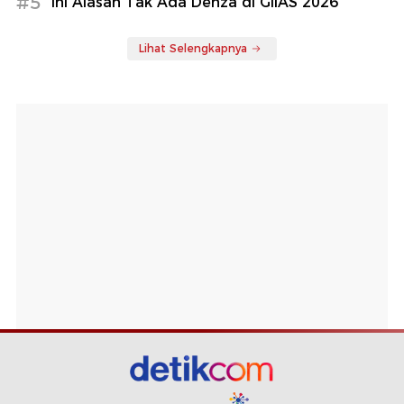
#5
Ini Alasan Tak Ada Denza di GIIAS 2026
Lihat Selengkapnya