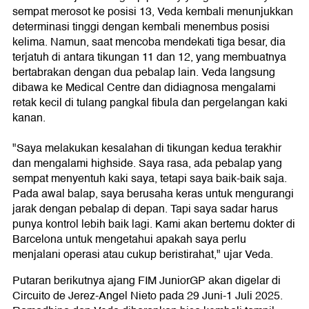
sempat merosot ke posisi 13, Veda kembali menunjukkan
determinasi tinggi dengan kembali menembus posisi
kelima. Namun, saat mencoba mendekati tiga besar, dia
terjatuh di antara tikungan 11 dan 12, yang membuatnya
bertabrakan dengan dua pebalap lain. Veda langsung
dibawa ke Medical Centre dan didiagnosa mengalami
retak kecil di tulang pangkal fibula dan pergelangan kaki
kanan.
"Saya melakukan kesalahan di tikungan kedua terakhir
dan mengalami highside. Saya rasa, ada pebalap yang
sempat menyentuh kaki saya, tetapi saya baik-baik saja.
Pada awal balap, saya berusaha keras untuk mengurangi
jarak dengan pebalap di depan. Tapi saya sadar harus
punya kontrol lebih baik lagi. Kami akan bertemu dokter di
Barcelona untuk mengetahui apakah saya perlu
menjalani operasi atau cukup beristirahat," ujar Veda.
Putaran berikutnya ajang FIM JuniorGP akan digelar di
Circuito de Jerez-Angel Nieto pada 29 Juni-1 Juli 2025.