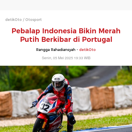
detikOto
Otosport
Pebalap Indonesia Bikin Merah
Putih Berkibar di Portugal
Rangga Rahadiansyah -
detikOto
Senin, 05 Mei 2025 19:33 WIB