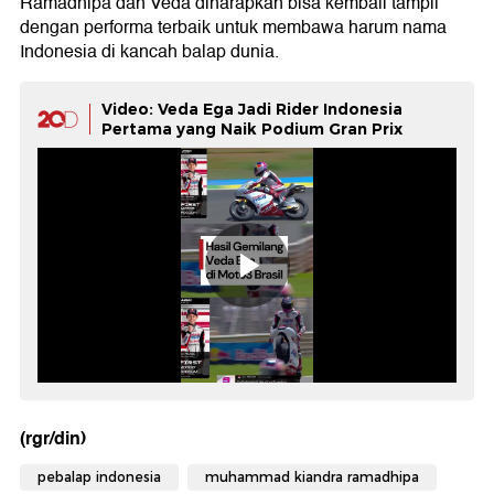
Ramadhipa dan Veda diharapkan bisa kembali tampil
dengan performa terbaik untuk membawa harum nama
Indonesia di kancah balap dunia.
Video: Veda Ega Jadi Rider Indonesia
Pertama yang Naik Podium Gran Prix
(rgr/din)
pebalap indonesia
muhammad kiandra ramadhipa