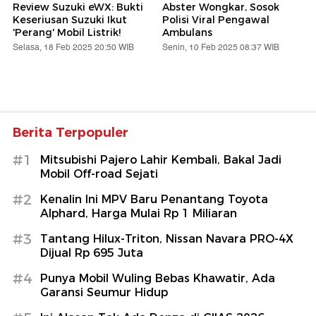
Review Suzuki eWX: Bukti
Abster Wongkar, Sosok
Keseriusan Suzuki Ikut
Polisi Viral Pengawal
'Perang' Mobil Listrik!
Ambulans
Selasa, 18 Feb 2025 20:50 WIB
Senin, 10 Feb 2025 08:37 WIB
Berita Terpopuler
#1
Mitsubishi Pajero Lahir Kembali, Bakal Jadi
Mobil Off-road Sejati
#2
Kenalin Ini MPV Baru Penantang Toyota
Alphard, Harga Mulai Rp 1 Miliaran
#3
Tantang Hilux-Triton, Nissan Navara PRO-4X
Dijual Rp 695 Juta
#4
Punya Mobil Wuling Bebas Khawatir, Ada
Garansi Seumur Hidup