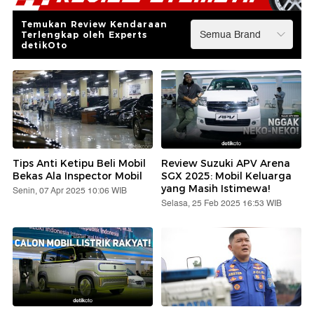
Temukan Review Kendaraan
Terlengkap oleh Experts
detikOto
Tips Anti Ketipu Beli Mobil
Review Suzuki APV Arena
Bekas Ala Inspector Mobil
SGX 2025: Mobil Keluarga
yang Masih Istimewa!
Senin, 07 Apr 2025 10:06 WIB
Selasa, 25 Feb 2025 16:53 WIB