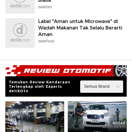
Biasa
detikHot
Label "Aman untuk Microwave" di
Wadah Makanan Tak Selalu Berarti
Aman
detikFood
Temukan Review Kendaraan
Terlengkap oleh Experts
detikOto