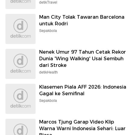
detikTravel
Man City Tolak Tawaran Barcelona
untuk Rodri
Sepakbola
Nenek Umur 97 Tahun Cetak Rekor
Dunia 'Wing Walking' Usai Sembuh
dari Stroke
detikHealth
Klasemen Piala AFF 2026: Indonesia
Gagal ke Semifinal
Sepakbola
Marcos Tjung Garap Video Klip
Warna Warni Indonesia Sehari: Luar