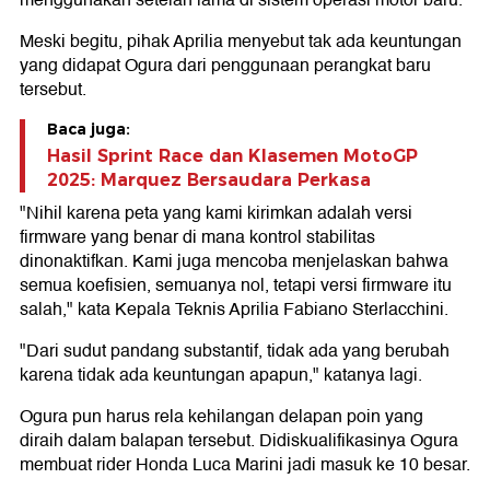
menggunakan setelan lama di sistem operasi motor baru.
Meski begitu, pihak Aprilia menyebut tak ada keuntungan
yang didapat Ogura dari penggunaan perangkat baru
tersebut.
Baca juga:
Hasil Sprint Race dan Klasemen MotoGP
2025: Marquez Bersaudara Perkasa
"Nihil karena peta yang kami kirimkan adalah versi
firmware yang benar di mana kontrol stabilitas
dinonaktifkan. Kami juga mencoba menjelaskan bahwa
semua koefisien, semuanya nol, tetapi versi firmware itu
salah," kata Kepala Teknis Aprilia Fabiano Sterlacchini.
"Dari sudut pandang substantif, tidak ada yang berubah
karena tidak ada keuntungan apapun," katanya lagi.
Ogura pun harus rela kehilangan delapan poin yang
diraih dalam balapan tersebut. Didiskualifikasinya Ogura
membuat rider Honda Luca Marini jadi masuk ke 10 besar.