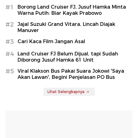
#1
Borong Land Cruiser FJ, Jusuf Hamka Minta
Warna Putih: Biar Kayak Prabowo
#2
Jajal Suzuki Grand Vitara, Lincah Diajak
Manuver
#3
Cari Kaca Film Jangan Asal
#4
Land Cruiser FJ Belum Dijual, tapi Sudah
Diborong Jusuf Hamka 61 Unit
#5
Viral Klakson Bus Pakai Suara Jokowi 'Saya
Akan Lawan', Begini Penjelasan PO Bus
Lihat Selengkapnya