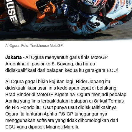
Ai Ogura. Foto: Trackhouse MotoGP
Jakarta
-
Ai Ogura menyentuh garis finis MotoGP
Argentina di posisi ke-8. Sayang, dia harus
didiskualifikasi dari balapan kedua itu gara-gara ECU!
Ai Ogura gagal bikin kejutan lagi. Rider Jepang itu
didiskualifikasi usai finis kedelapan tepat di belakang
Brad Binder di MotoGP Argentina. Ogura menjadi pebalap
Aprilia yang finis terbaik dalam balapan di Sirkuit Termas
de Rio Hondo itu. Usut punya usut didiskualifikasinya
Ogura itu lantaran Aprilia RS-GP tunggangannya
menggunakan software yang tidak dihomologikan dari
ECU yang dipasok Magneti Marelli.