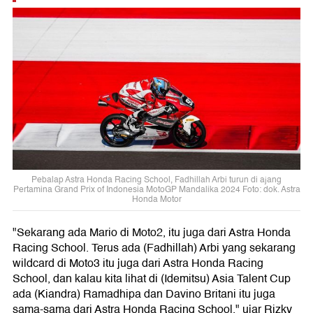
Pebalap Astra Honda Racing School, Fadhillah Arbi turun di ajang
Pertamina Grand Prix of Indonesia MotoGP Mandalika 2024 Foto: dok. Astra
Honda Motor
"Sekarang ada Mario di Moto2, itu juga dari Astra Honda
Racing School. Terus ada (Fadhillah) Arbi yang sekarang
wildcard di Moto3 itu juga dari Astra Honda Racing
School, dan kalau kita lihat di (Idemitsu) Asia Talent Cup
ada (Kiandra) Ramadhipa dan Davino Britani itu juga
sama-sama dari Astra Honda Racing School," ujar Rizky