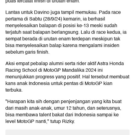
puas tercatat finish di urutan enam.
Lantas untuk Davino juga tampil memukau. Pada race
pertama di Sabtu (28/9/24) kemarin, ia berhasil
menyelesaikan balapan di posisi ke-13 meski sudah
terjatuh saat balapan berlangsung. Lalu di race kedua, ia
sempat berada di urutan enam terdepan meskipun tak
bisa menyelesaikan balap karena mengalami insiden
sebelum garis finish.
Aksi empat pebalap alumni serta rider aktif Astra Honda
Racing School di MotoGP Mandalika 2024 ini
menunjukkan progress yang positif. Hal tersebut membuat
kans anak Indonesia untuk pentas di MotoGP kian
terbuka.
"Harapan kita sih dengan penjenjangan yang kita buat
dari masih anak-anak, umur 12 tahun, dan seterusnya,
bisa membawa talent bakat dari Indonesia sampai ke
level MotoGP nanti," tutup Rizky.