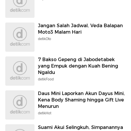
Jangan Salah Jadwal, Veda Balapan
Moto3 Malam Hari
detikOto
7 Bakso Gepeng di Jabodetabek
yang Empuk dengan Kuah Bening
Ngaldu
detikFood
Daus Mini Laporkan Akun Dayus Mini,
Kena Body Shaming hingga Gift Live
Menurun
detikHot
Suami Akui Selingkuh, Simpanannya