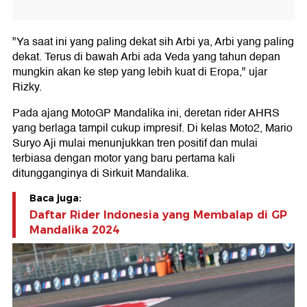
"Ya saat ini yang paling dekat sih Arbi ya, Arbi yang paling
dekat. Terus di bawah Arbi ada Veda yang tahun depan
mungkin akan ke step yang lebih kuat di Eropa," ujar
Rizky.
Pada ajang MotoGP Mandalika ini, deretan rider AHRS
yang berlaga tampil cukup impresif. Di kelas Moto2, Mario
Suryo Aji mulai menunjukkan tren positif dan mulai
terbiasa dengan motor yang baru pertama kali
ditungganginya di Sirkuit Mandalika.
Baca juga:
Daftar Rider Indonesia yang Membalap di GP
Mandalika 2024