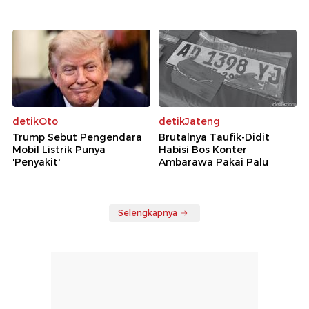
detikOto
detikJateng
Trump Sebut Pengendara
Brutalnya Taufik-Didit
Mobil Listrik Punya
Habisi Bos Konter
'Penyakit'
Ambarawa Pakai Palu
Selengkapnya