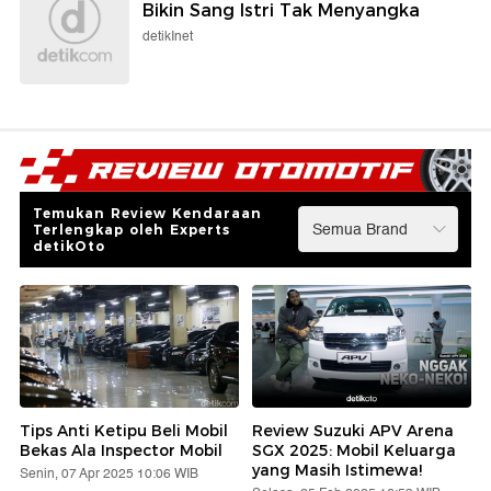
Bikin Sang Istri Tak Menyangka
detikInet
Temukan Review Kendaraan
Terlengkap oleh Experts
detikOto
Tips Anti Ketipu Beli Mobil
Review Suzuki APV Arena
Bekas Ala Inspector Mobil
SGX 2025: Mobil Keluarga
yang Masih Istimewa!
Senin, 07 Apr 2025 10:06 WIB