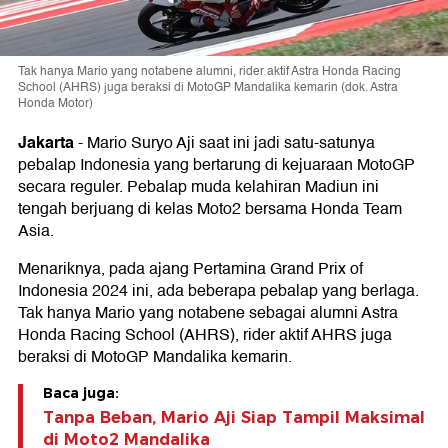
Tak hanya Mario yang notabene alumni, rider aktif Astra Honda Racing
School (AHRS) juga beraksi di MotoGP Mandalika kemarin (dok. Astra
Honda Motor)
Jakarta
-
Mario Suryo Aji saat ini jadi satu-satunya
pebalap Indonesia yang bertarung di kejuaraan MotoGP
secara reguler. Pebalap muda kelahiran Madiun ini
tengah berjuang di kelas Moto2 bersama Honda Team
Asia.
Menariknya, pada ajang Pertamina Grand Prix of
Indonesia 2024 ini, ada beberapa pebalap yang berlaga.
Tak hanya Mario yang notabene sebagai alumni Astra
Honda Racing School (AHRS), rider aktif AHRS juga
beraksi di MotoGP Mandalika kemarin.
Baca juga:
Tanpa Beban, Mario Aji Siap Tampil Maksimal
di Moto2 Mandalika