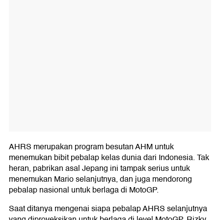
AHRS merupakan program besutan AHM untuk
menemukan bibit pebalap kelas dunia dari Indonesia. Tak
heran, pabrikan asal Jepang ini tampak serius untuk
menemukan Mario selanjutnya, dan juga mendorong
pebalap nasional untuk berlaga di MotoGP.
Saat ditanya mengenai siapa pebalap AHRS selanjutnya
yang diproyeksikan untuk berlaga di level MotoGP, Rizky