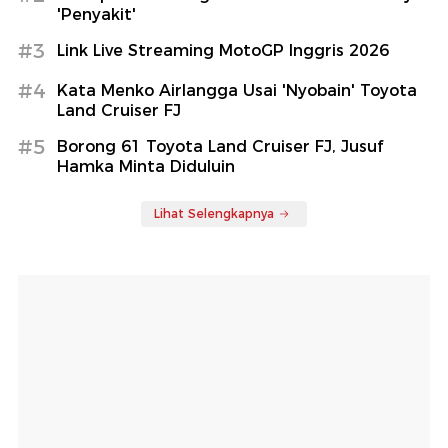
'Penyakit'
#3
Link Live Streaming MotoGP Inggris 2026
#4
Kata Menko Airlangga Usai 'Nyobain' Toyota
Land Cruiser FJ
#5
Borong 61 Toyota Land Cruiser FJ, Jusuf
Hamka Minta Diduluin
Lihat Selengkapnya