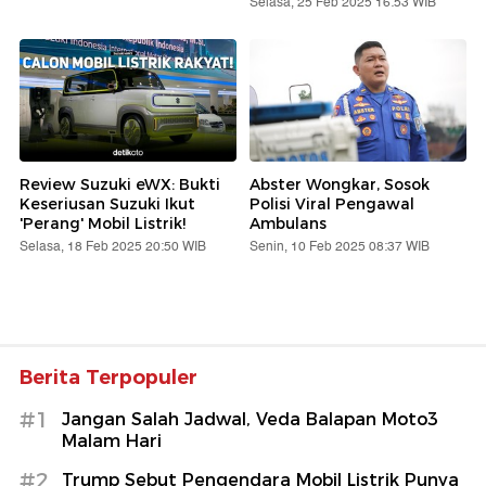
Selasa, 25 Feb 2025 16:53 WIB
Review Suzuki eWX: Bukti
Abster Wongkar, Sosok
Keseriusan Suzuki Ikut
Polisi Viral Pengawal
'Perang' Mobil Listrik!
Ambulans
Selasa, 18 Feb 2025 20:50 WIB
Senin, 10 Feb 2025 08:37 WIB
Berita Terpopuler
#1
Jangan Salah Jadwal, Veda Balapan Moto3
Malam Hari
#2
Trump Sebut Pengendara Mobil Listrik Punya