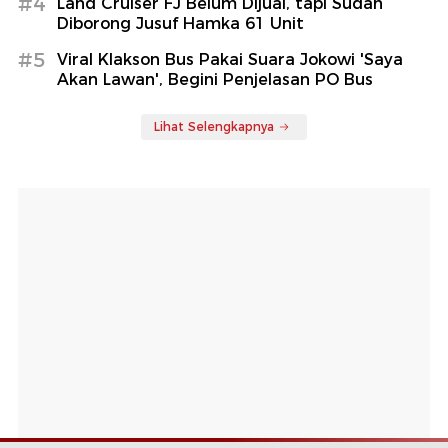
#4
Land Cruiser FJ Belum Dijual, tapi Sudah
Diborong Jusuf Hamka 61 Unit
#5
Viral Klakson Bus Pakai Suara Jokowi 'Saya
Akan Lawan', Begini Penjelasan PO Bus
Lihat Selengkapnya