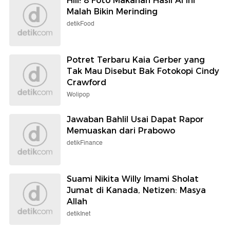
Hiii! 8 Foto Makanan Hasil AI Ini
Malah Bikin Merinding
detikFood
Potret Terbaru Kaia Gerber yang
Tak Mau Disebut Bak Fotokopi Cindy
Crawford
Wolipop
Jawaban Bahlil Usai Dapat Rapor
Memuaskan dari Prabowo
detikFinance
Suami Nikita Willy Imami Sholat
Jumat di Kanada, Netizen: Masya
Allah
detikInet