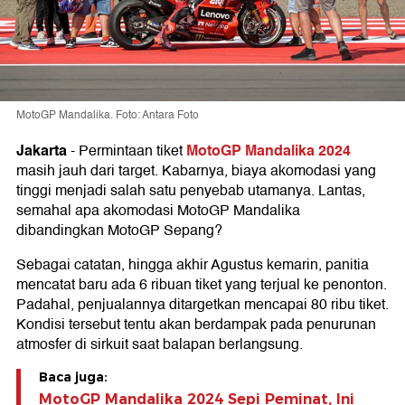
MotoGP Mandalika. Foto: Antara Foto
Jakarta
MotoGP Mandalika 2024
-
Permintaan tiket
masih jauh dari target. Kabarnya, biaya akomodasi yang
tinggi menjadi salah satu penyebab utamanya. Lantas,
semahal apa akomodasi MotoGP Mandalika
dibandingkan MotoGP Sepang?
Sebagai catatan, hingga akhir Agustus kemarin, panitia
mencatat baru ada 6 ribuan tiket yang terjual ke penonton.
Padahal, penjualannya ditargetkan mencapai 80 ribu tiket.
Kondisi tersebut tentu akan berdampak pada penurunan
atmosfer di sirkuit saat balapan berlangsung.
Baca juga:
MotoGP Mandalika 2024 Sepi Peminat, Ini