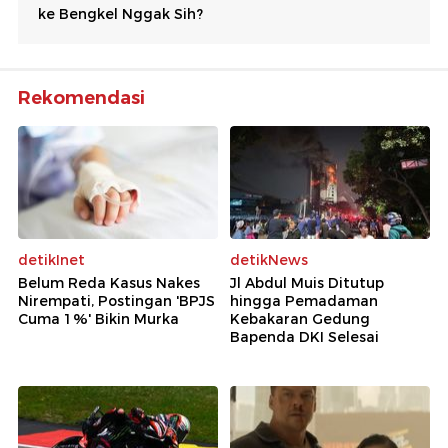
Rekomendasi
detikInet
detikNews
Belum Reda Kasus Nakes
Jl Abdul Muis Ditutup
Nirempati, Postingan 'BPJS
hingga Pemadaman
Cuma 1%' Bikin Murka
Kebakaran Gedung
Bapenda DKI Selesai