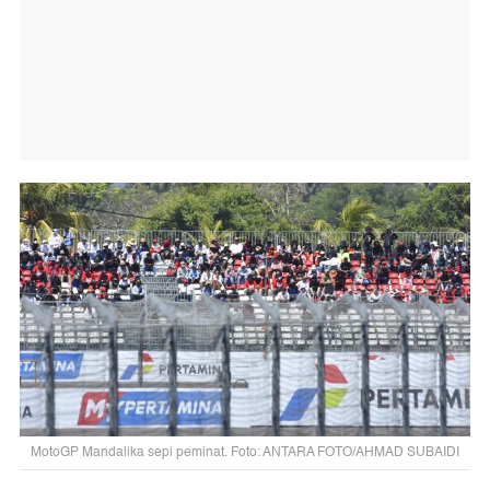
MotoGP Mandalika sepi peminat. Foto: ANTARA FOTO/AHMAD SUBAIDI