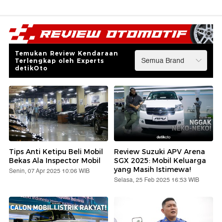
Temukan Review Kendaraan
Terlengkap oleh Experts
detikOto
Tips Anti Ketipu Beli Mobil
Review Suzuki APV Arena
Bekas Ala Inspector Mobil
SGX 2025: Mobil Keluarga
yang Masih Istimewa!
Senin, 07 Apr 2025 10:06 WIB
Selasa, 25 Feb 2025 16:53 WIB