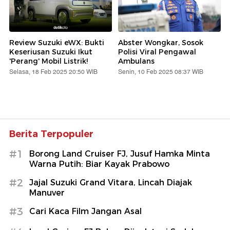
Review Suzuki eWX: Bukti
Abster Wongkar, Sosok
Keseriusan Suzuki Ikut
Polisi Viral Pengawal
'Perang' Mobil Listrik!
Ambulans
Selasa, 18 Feb 2025 20:50 WIB
Senin, 10 Feb 2025 08:37 WIB
Berita Terpopuler
#1
Borong Land Cruiser FJ, Jusuf Hamka Minta
Warna Putih: Biar Kayak Prabowo
#2
Jajal Suzuki Grand Vitara, Lincah Diajak
Manuver
#3
Cari Kaca Film Jangan Asal